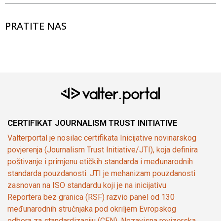
PRATITE NAS
CERTIFIKAT JOURNALISM TRUST INITIATIVE
Valterportal je nosilac certifikata Inicijative novinarskog
povjerenja (Journalism Trust Initiative/JTI), koja definira
poštivanje i primjenu etičkih standarda i međunarodnih
standarda pouzdanosti. JTI je mehanizam pouzdanosti
zasnovan na ISO standardu koji je na inicijativu
Reportera bez granica (RSF) razvio panel od 130
međunarodnih stručnjaka pod okriljem Evropskog
odbora za standardizaciju (CEN). Nezavisna revizorska