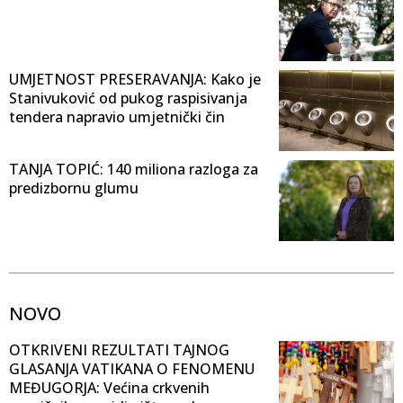
UMJETNOST PRESERAVANJA: Kako je
Stanivuković od pukog raspisivanja
tendera napravio umjetnički čin
TANJA TOPIĆ: 140 miliona razloga za
predizbornu glumu
NOVO
OTKRIVENI REZULTATI TAJNOG
GLASANJA VATIKANA O FENOMENU
MEĐUGORJA: Većina crkvenih