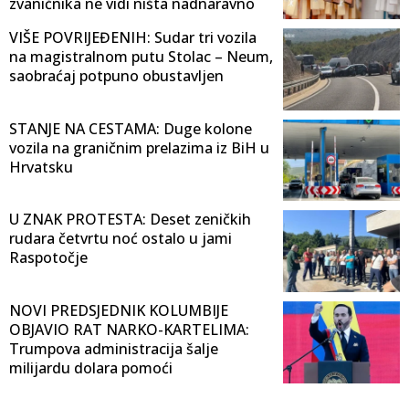
zvaničnika ne vidi ništa nadnaravno
VIŠE POVRIJEĐENIH: Sudar tri vozila
na magistralnom putu Stolac – Neum,
saobraćaj potpuno obustavljen
STANJE NA CESTAMA: Duge kolone
vozila na graničnim prelazima iz BiH u
Hrvatsku
U ZNAK PROTESTA: Deset zeničkih
rudara četvrtu noć ostalo u jami
Raspotočje
NOVI PREDSJEDNIK KOLUMBIJE
OBJAVIO RAT NARKO-KARTELIMA:
Trumpova administracija šalje
milijardu dolara pomoći