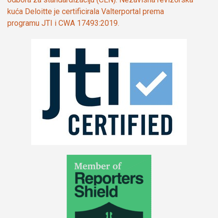
kuća Deloitte je certificirala Valterportal prema
programu JTI i CWA 17493:2019.