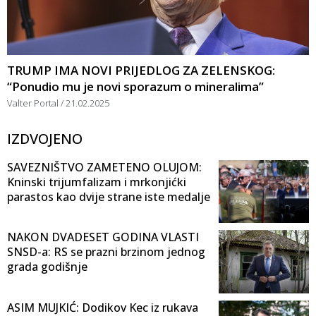
TRUMP IMA NOVI PRIJEDLOG ZA ZELENSKOG:
“Ponudio mu je novi sporazum o mineralima”
Valter Portal
21.02.2025
IZDVOJENO
SAVEZNIŠTVO ZAMETENO OLUJOM:
Kninski trijumfalizam i mrkonjićki
parastos kao dvije strane iste medalje
NAKON DVADESET GODINA VLASTI
SNSD-a: RS se prazni brzinom jednog
grada godišnje
ASIM MUJKIĆ: Dodikov Kec iz rukava