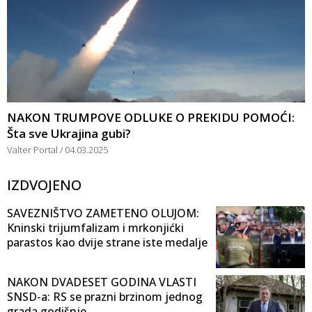
NAKON TRUMPOVE ODLUKE O PREKIDU POMOĆI:
Šta sve Ukrajina gubi?
Valter Portal
04.03.2025
IZDVOJENO
SAVEZNIŠTVO ZAMETENO OLUJOM:
Kninski trijumfalizam i mrkonjićki
parastos kao dvije strane iste medalje
NAKON DVADESET GODINA VLASTI
SNSD-a: RS se prazni brzinom jednog
grada godišnje