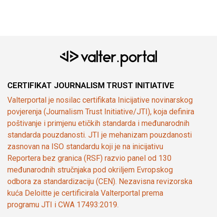
CERTIFIKAT JOURNALISM TRUST INITIATIVE
Valterportal je nosilac certifikata Inicijative novinarskog
povjerenja (Journalism Trust Initiative/JTI), koja definira
poštivanje i primjenu etičkih standarda i međunarodnih
standarda pouzdanosti. JTI je mehanizam pouzdanosti
zasnovan na ISO standardu koji je na inicijativu
Reportera bez granica (RSF) razvio panel od 130
međunarodnih stručnjaka pod okriljem Evropskog
odbora za standardizaciju (CEN). Nezavisna revizorska
kuća Deloitte je certificirala Valterportal prema
programu JTI i CWA 17493:2019.