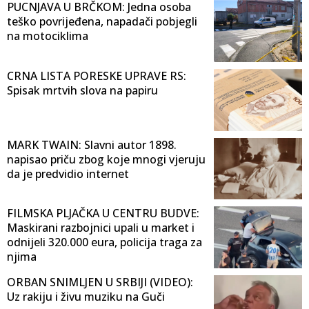
PUCNJAVA U BRČKOM: Jedna osoba
teško povrijeđena, napadači pobjegli
na motociklima
CRNA LISTA PORESKE UPRAVE RS:
Spisak mrtvih slova na papiru
MARK TWAIN: Slavni autor 1898.
napisao priču zbog koje mnogi vjeruju
da je predvidio internet
FILMSKA PLJAČKA U CENTRU BUDVE:
Maskirani razbojnici upali u market i
odnijeli 320.000 eura, policija traga za
njima
ORBAN SNIMLJEN U SRBIJI (VIDEO):
Uz rakiju i živu muziku na Guči