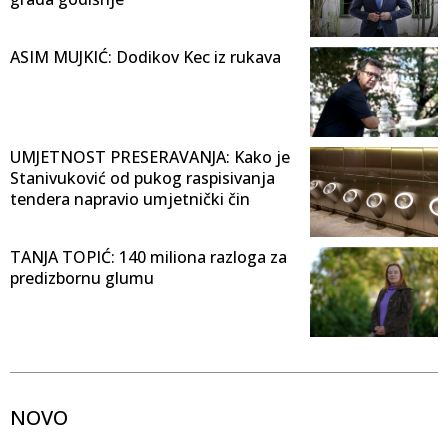
ASIM MUJKIĆ: Dodikov Kec iz rukava
UMJETNOST PRESERAVANJA: Kako je
Stanivuković od pukog raspisivanja
tendera napravio umjetnički čin
TANJA TOPIĆ: 140 miliona razloga za
predizbornu glumu
NOVO