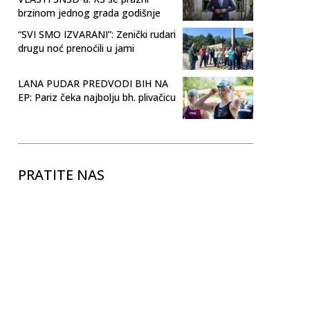
brzinom jednog grada godišnje
“SVI SMO IZVARANI”: Zenički rudari
drugu noć prenoćili u jami
LANA PUDAR PREDVODI BIH NA
EP: Pariz čeka najbolju bh. plivačicu
PRATITE NAS