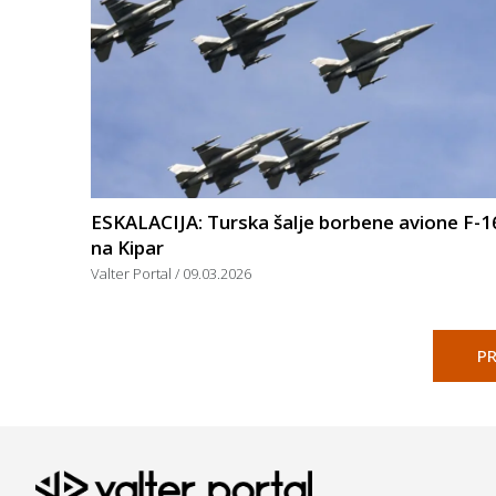
ESKALACIJA: Turska šalje borbene avione F-1
na Kipar
Valter Portal
09.03.2026
PR