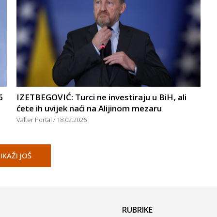
6
IZETBEGOVIĆ: Turci ne investiraju u BiH, ali
ćete ih uvijek naći na Alijinom mezaru
Valter Portal
18.02.2026
IKAŽI JOŠ
RUBRIKE