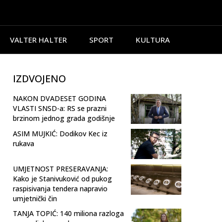
VALTER HALTER
SPORT
KULTURA
IZDVOJENO
NAKON DVADESET GODINA
VLASTI SNSD-a: RS se prazni
brzinom jednog grada godišnje
ASIM MUJKIĆ: Dodikov Kec iz
rukava
UMJETNOST PRESERAVANJA:
Kako je Stanivuković od pukog
raspisivanja tendera napravio
umjetnički čin
TANJA TOPIĆ: 140 miliona razloga