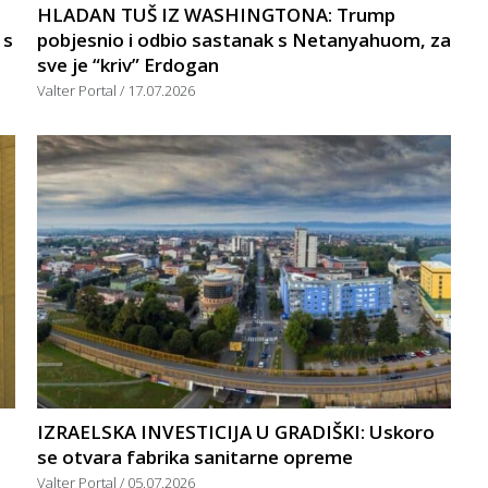
HLADAN TUŠ IZ WASHINGTONA: Trump
 s
pobjesnio i odbio sastanak s Netanyahuom, za
sve je “kriv” Erdogan
Valter Portal
17.07.2026
IZRAELSKA INVESTICIJA U GRADIŠKI: Uskoro
se otvara fabrika sanitarne opreme
Valter Portal
05.07.2026