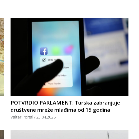
POTVRDIO PARLAMENT: Turska zabranjuje
društvene mreže mlađima od 15 godina
Valter Portal
23.04.2026