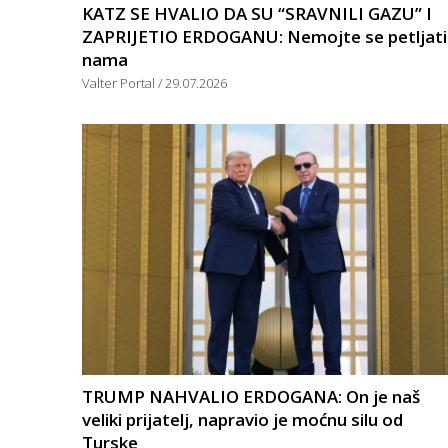
KATZ SE HVALIO DA SU “SRAVNILI GAZU” I
ZAPRIJETIO ERDOGANU: Nemojte se petljati
nama
Valter Portal
29.07.2026
TRUMP NAHVALIO ERDOGANA: On je naš
veliki prijatelj, napravio je moćnu silu od
Turske