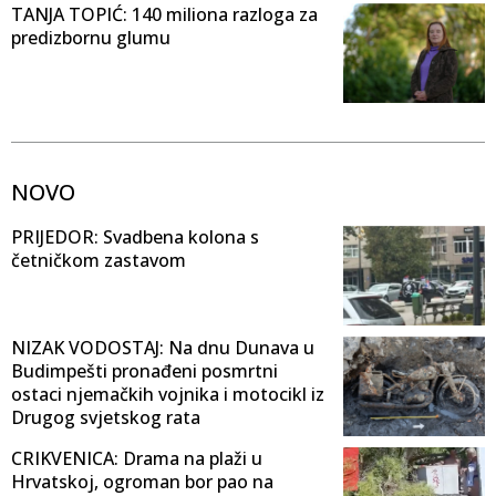
TANJA TOPIĆ: 140 miliona razloga za
predizbornu glumu
NOVO
PRIJEDOR: Svadbena kolona s
četničkom zastavom
NIZAK VODOSTAJ: Na dnu Dunava u
Budimpešti pronađeni posmrtni
ostaci njemačkih vojnika i motocikl iz
Drugog svjetskog rata
CRIKVENICA: Drama na plaži u
Hrvatskoj, ogroman bor pao na