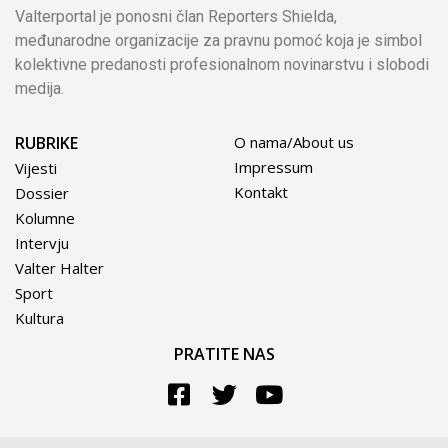
Valterportal je ponosni član Reporters Shielda,
međunarodne organizacije za pravnu pomoć koja je simbol
kolektivne predanosti profesionalnom novinarstvu i slobodi
medija.
RUBRIKE
O nama/About us
Impressum
Vijesti
Kontakt
Dossier
Kolumne
Intervju
Valter Halter
Sport
Kultura
PRATITE NAS