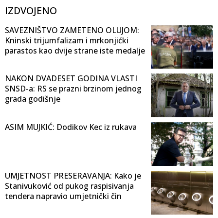
IZDVOJENO
SAVEZNIŠTVO ZAMETENO OLUJOM:
Kninski trijumfalizam i mrkonjićki
parastos kao dvije strane iste medalje
NAKON DVADESET GODINA VLASTI
SNSD-a: RS se prazni brzinom jednog
grada godišnje
ASIM MUJKIĆ: Dodikov Kec iz rukava
UMJETNOST PRESERAVANJA: Kako je
Stanivuković od pukog raspisivanja
tendera napravio umjetnički čin