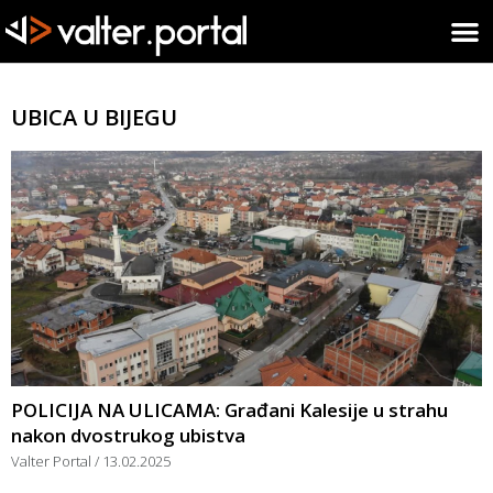
UBICA U BIJEGU
POLICIJA NA ULICAMA: Građani Kalesije u strahu
nakon dvostrukog ubistva
Valter Portal
13.02.2025