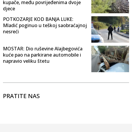
kupače, među povrijeđenima dvoje
djece
POTKOZARJE KOD BANJA LUKE:
Mladić poginuo u teškoj saobraćajnoj
nesreći
MOSTAR: Dio ruševine Alajbegovića
kuće pao na parkirane automobile i
napravio veliku štetu
PRATITE NAS