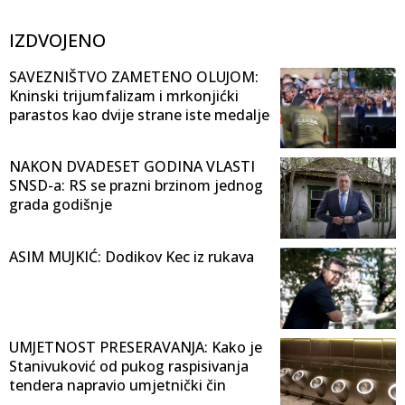
IZDVOJENO
SAVEZNIŠTVO ZAMETENO OLUJOM:
Kninski trijumfalizam i mrkonjićki
parastos kao dvije strane iste medalje
NAKON DVADESET GODINA VLASTI
SNSD-a: RS se prazni brzinom jednog
grada godišnje
ASIM MUJKIĆ: Dodikov Kec iz rukava
UMJETNOST PRESERAVANJA: Kako je
Stanivuković od pukog raspisivanja
tendera napravio umjetnički čin