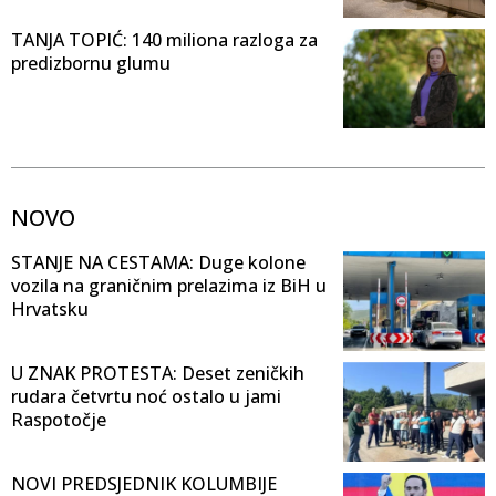
TANJA TOPIĆ: 140 miliona razloga za
predizbornu glumu
NOVO
STANJE NA CESTAMA: Duge kolone
vozila na graničnim prelazima iz BiH u
Hrvatsku
U ZNAK PROTESTA: Deset zeničkih
rudara četvrtu noć ostalo u jami
Raspotočje
NOVI PREDSJEDNIK KOLUMBIJE