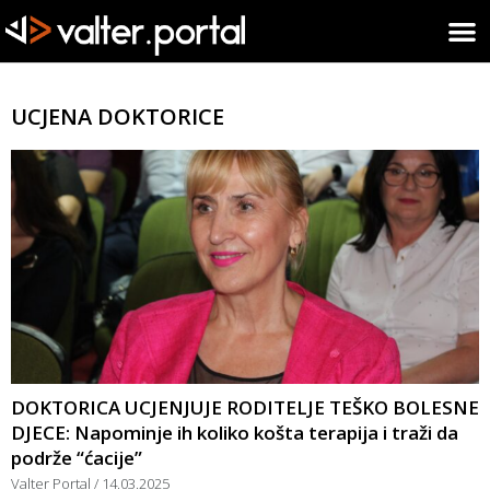
UCJENA DOKTORICE
DOKTORICA UCJENJUJE RODITELJE TEŠKO BOLESNE
DJECE: Napominje ih koliko košta terapija i traži da
podrže “ćacije”
Valter Portal
14.03.2025