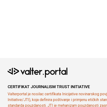
CERTIFIKAT JOURNALISM TRUST INITIATIVE
Valterportal je nosilac certifikata Inicijative novinarskog po
Initiative/JTI), koja definira poštivanje i primjenu etičkih s
standarda pouzdanosti. JTI je mehanizam pouzdanosti zasn