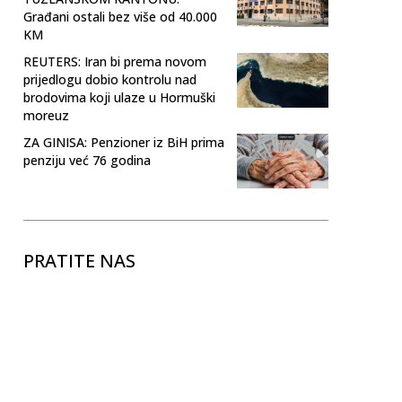
Građani ostali bez više od 40.000
KM
REUTERS: Iran bi prema novom
prijedlogu dobio kontrolu nad
brodovima koji ulaze u Hormuški
moreuz
ZA GINISA: Penzioner iz BiH prima
penziju već 76 godina
PRATITE NAS