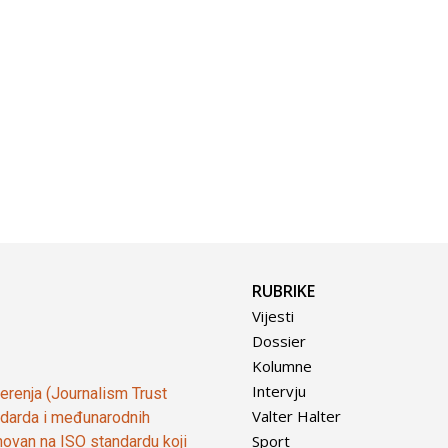
RUBRIKE
Vijesti
Dossier
Kolumne
Intervju
vjerenja (Journalism Trust
Valter Halter
tandarda i međunarodnih
Sport
ovan na ISO standardu koji