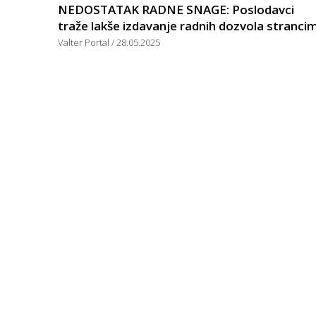
NEDOSTATAK RADNE SNAGE: Poslodavci
traže lakše izdavanje radnih dozvola stranci
Valter Portal
28.05.2025