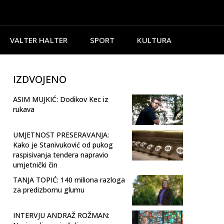
VALTER HALTER
SPORT
KULTURA
IZDVOJENO
ASIM MUJKIĆ: Dodikov Kec iz
rukava
UMJETNOST PRESERAVANJA:
Kako je Stanivuković od pukog
raspisivanja tendera napravio
umjetnički čin
TANJA TOPIĆ: 140 miliona razloga
za predizbornu glumu
INTERVJU ANDRAŽ ROŽMAN: