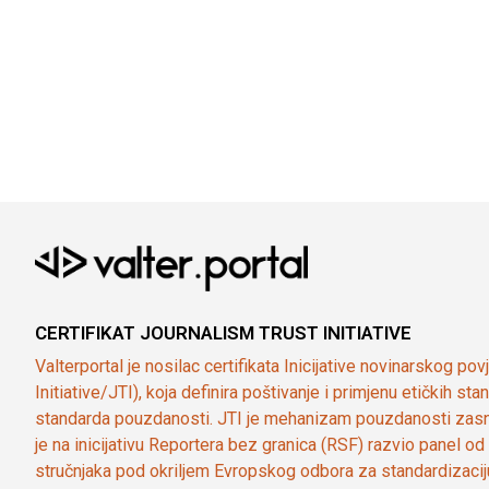
CERTIFIKAT JOURNALISM TRUST INITIATIVE
Valterportal je nosilac certifikata Inicijative novinarskog po
Initiative/JTI), koja definira poštivanje i primjenu etičkih s
standarda pouzdanosti. JTI je mehanizam pouzdanosti zasn
je na inicijativu Reportera bez granica (RSF) razvio panel 
stručnjaka pod okriljem Evropskog odbora za standardizaci