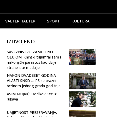
VALTER HALTER
SPORT
KULTURA
IZDVOJENO
SAVEZNIŠTVO ZAMETENO
OLUJOM: Kninski trijumfalizam i
mrkonjićki parastos kao dvije
strane iste medalje
NAKON DVADESET GODINA
VLASTI SNSD-a: RS se prazni
brzinom jednog grada godišnje
ASIM MUJKIĆ: Dodikov Kec iz
rukava
UMJETNOST PRESERAVANJA: