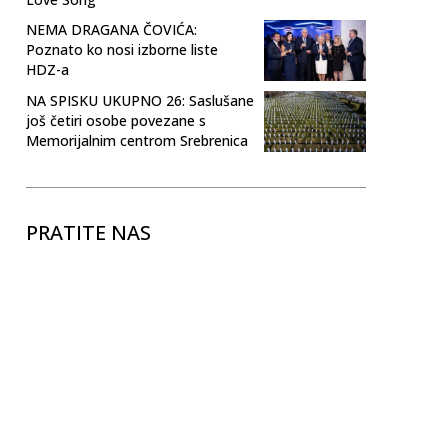
NEMA DRAGANA ČOVIĆA:
Poznato ko nosi izborne liste
HDZ-a
NA SPISKU UKUPNO 26: Saslušane
još četiri osobe povezane s
Memorijalnim centrom Srebrenica
PRATITE NAS