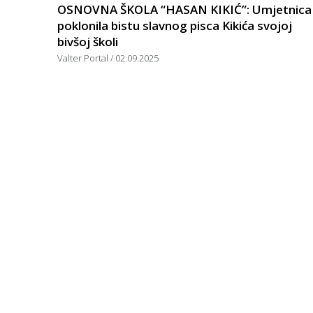
OSNOVNA ŠKOLA “HASAN KIKIĆ”: Umjetnica
poklonila bistu slavnog pisca Kikića svojoj
bivšoj školi
Valter Portal
02.09.2025