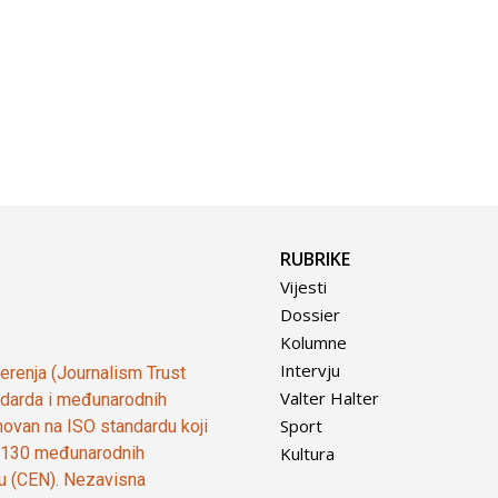
RUBRIKE
Vijesti
Dossier
Kolumne
Intervju
vjerenja (Journalism Trust
Valter Halter
tandarda i međunarodnih
Sport
ovan na ISO standardu koji
Kultura
od 130 međunarodnih
ju (CEN). Nezavisna