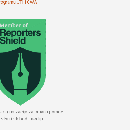
 programu JTI i CWA
ne organizacije za pravnu pomoć
stvu i slobodi medija.