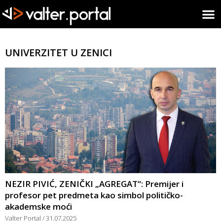
UNIVERZITET U ZENICI
NEZIR PIVIĆ, ZENIČKI „AGREGAT“: Premijer i
profesor pet predmeta kao simbol političko-
akademske moći
Valter Portal
31.07.2025