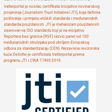
Valterportal je nosilac certifikata Inicijative novinarskog
povjerenja (Journalism Trust Initiative/JTI), koja definira
poštivanje i primjenu etičkih standarda i međunarodnih
standarda pouzdanosti. JTI je mehanizam pouzdanosti
zasnovan na ISO standardu koji je na inicijativu
Reportera bez granica (RSF) razvio panel od 130
međunarodnih stručnjaka pod okriljem Evropskog
odbora za standardizaciju (CEN). Nezavisna revizorska
kuća Deloitte je certificirala Valterportal prema
programu JTI i CWA 17493:2019.