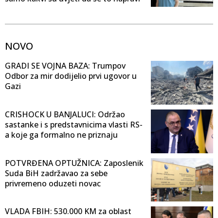
NOVO
GRADI SE VOJNA BAZA: Trumpov
Odbor za mir dodijelio prvi ugovor u
Gazi
CRISHOCK U BANJALUCI: Održao
sastanke i s predstavnicima vlasti RS-
a koje ga formalno ne priznaju
POTVRĐENA OPTUŽNICA: Zaposlenik
Suda BiH zadržavao za sebe
privremeno oduzeti novac
VLADA FBIH: 530.000 KM za oblast