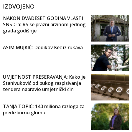
IZDVOJENO
NAKON DVADESET GODINA VLASTI
SNSD-a: RS se prazni brzinom jednog
grada godišnje
ASIM MUJKIĆ: Dodikov Kec iz rukava
UMJETNOST PRESERAVANJA: Kako je
Stanivuković od pukog raspisivanja
tendera napravio umjetnički čin
TANJA TOPIĆ: 140 miliona razloga za
predizbornu glumu