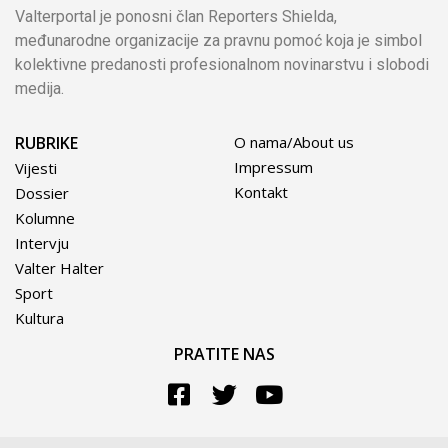
Valterportal je ponosni član Reporters Shielda,
međunarodne organizacije za pravnu pomoć koja je simbol
kolektivne predanosti profesionalnom novinarstvu i slobodi
medija.
RUBRIKE
O nama/About us
Impressum
Vijesti
Kontakt
Dossier
Kolumne
Intervju
Valter Halter
Sport
Kultura
PRATITE NAS