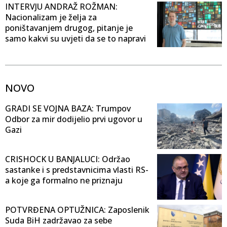
INTERVJU ANDRAŽ ROŽMAN:
Nacionalizam je želja za
poništavanjem drugog, pitanje je
samo kakvi su uvjeti da se to napravi
NOVO
GRADI SE VOJNA BAZA: Trumpov
Odbor za mir dodijelio prvi ugovor u
Gazi
CRISHOCK U BANJALUCI: Održao
sastanke i s predstavnicima vlasti RS-
a koje ga formalno ne priznaju
POTVRĐENA OPTUŽNICA: Zaposlenik
Suda BiH zadržavao za sebe