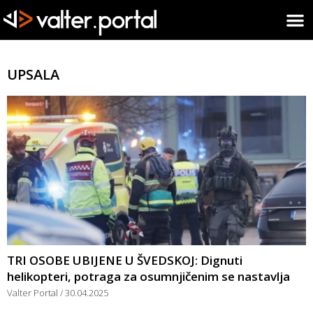
UPSALA
TRI OSOBE UBIJENE U ŠVEDSKOJ: Dignuti
helikopteri, potraga za osumnjičenim se nastavlja
Valter Portal
30.04.2025