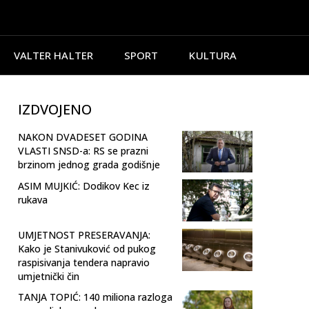
VALTER HALTER
SPORT
KULTURA
IZDVOJENO
NAKON DVADESET GODINA
VLASTI SNSD-a: RS se prazni
brzinom jednog grada godišnje
ASIM MUJKIĆ: Dodikov Kec iz
rukava
UMJETNOST PRESERAVANJA:
Kako je Stanivuković od pukog
raspisivanja tendera napravio
umjetnički čin
TANJA TOPIĆ: 140 miliona razloga