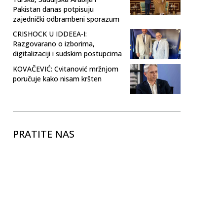
Pakistan danas potpisuju
zajednički odbrambeni sporazum
CRISHOCK U IDDEEA-I:
Razgovarano o izborima,
digitalizaciji i sudskim postupcima
KOVAČEVIĆ: Cvitanović mržnjom
poručuje kako nisam kršten
PRATITE NAS