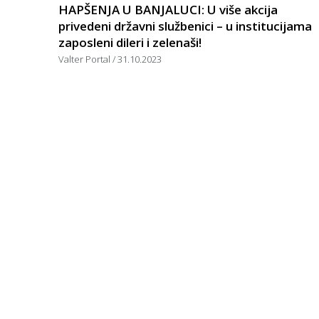
HAPŠENJA U BANJALUCI: U više akcija
privedeni državni službenici – u institucijama
zaposleni dileri i zelenaši!
Valter Portal
31.10.2023