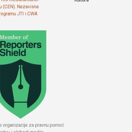
ju (CEN). Nezavisna
 programu JTI i CWA
ne organizacije za pravnu pomoć