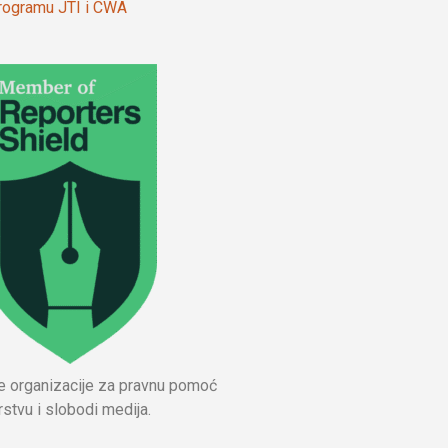
 programu JTI i CWA
ne organizacije za pravnu pomoć
stvu i slobodi medija.