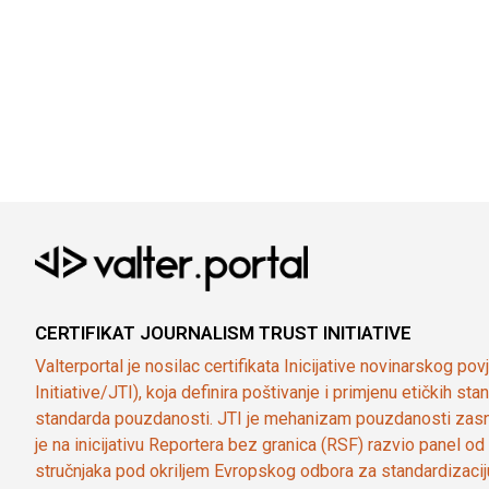
CERTIFIKAT JOURNALISM TRUST INITIATIVE
Valterportal je nosilac certifikata Inicijative novinarskog po
Initiative/JTI), koja definira poštivanje i primjenu etičkih s
standarda pouzdanosti. JTI je mehanizam pouzdanosti zasn
je na inicijativu Reportera bez granica (RSF) razvio panel 
stručnjaka pod okriljem Evropskog odbora za standardizaci