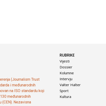
RUBRIKE
Vijesti
Dossier
Kolumne
Intervju
vjerenja (Journalism Trust
Valter Halter
tandarda i međunarodnih
Sport
ovan na ISO standardu koji
Kultura
od 130 međunarodnih
ju (CEN). Nezavisna