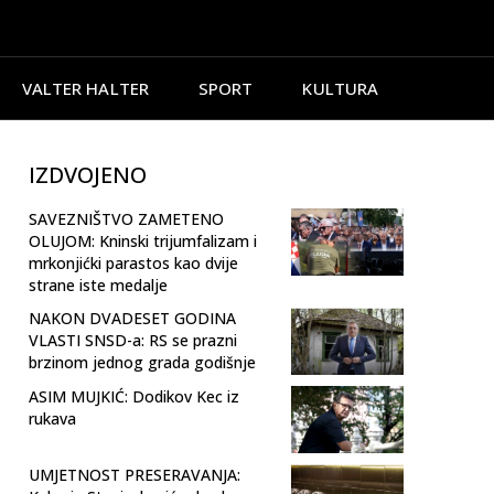
VALTER HALTER
SPORT
KULTURA
IZDVOJENO
SAVEZNIŠTVO ZAMETENO
OLUJOM: Kninski trijumfalizam i
mrkonjićki parastos kao dvije
strane iste medalje
NAKON DVADESET GODINA
VLASTI SNSD-a: RS se prazni
brzinom jednog grada godišnje
ASIM MUJKIĆ: Dodikov Kec iz
rukava
UMJETNOST PRESERAVANJA: