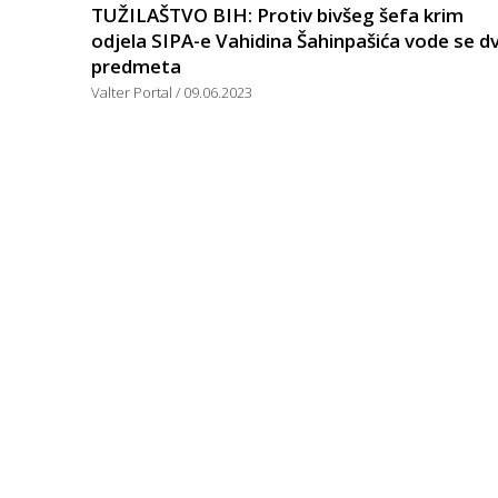
TUŽILAŠTVO BIH: Protiv bivšeg šefa krim
odjela SIPA-e Vahidina Šahinpašića vode se d
predmeta
Valter Portal
09.06.2023