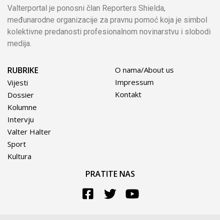
Valterportal je ponosni član Reporters Shielda,
međunarodne organizacije za pravnu pomoć koja je simbol
kolektivne predanosti profesionalnom novinarstvu i slobodi
medija.
RUBRIKE
O nama/About us
Impressum
Vijesti
Kontakt
Dossier
Kolumne
Intervju
Valter Halter
Sport
Kultura
PRATITE NAS