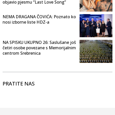
objavio pjesmu “Last Love Song”
NEMA DRAGANA ČOVIĆA: Poznato ko
nosi izborne liste HDZ-a
NA SPISKU UKUPNO 26: Saslušane još
četiri osobe povezane s Memorijalnim
centrom Srebrenica
PRATITE NAS