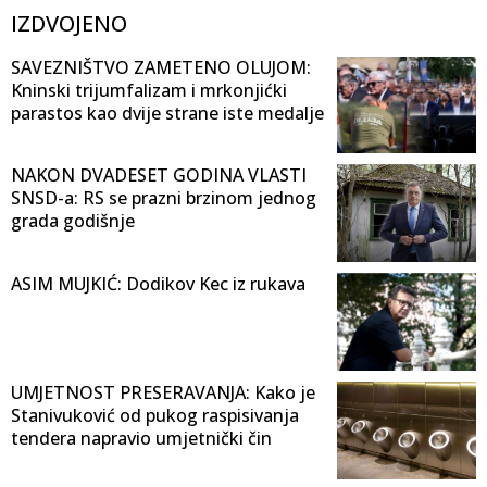
IZDVOJENO
SAVEZNIŠTVO ZAMETENO OLUJOM:
Kninski trijumfalizam i mrkonjićki
parastos kao dvije strane iste medalje
NAKON DVADESET GODINA VLASTI
SNSD-a: RS se prazni brzinom jednog
grada godišnje
ASIM MUJKIĆ: Dodikov Kec iz rukava
UMJETNOST PRESERAVANJA: Kako je
Stanivuković od pukog raspisivanja
tendera napravio umjetnički čin