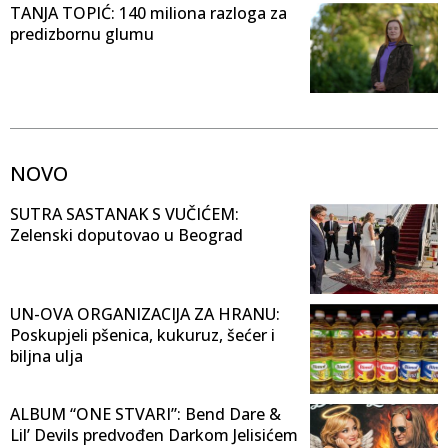
TANJA TOPIĆ: 140 miliona razloga za
predizbornu glumu
NOVO
SUTRA SASTANAK S VUČIĆEM:
Zelenski doputovao u Beograd
UN-OVA ORGANIZACIJA ZA HRANU:
Poskupjeli pšenica, kukuruz, šećer i
biljna ulja
ALBUM “ONE STVARI”: Bend Dare &
Lil’ Devils predvođen Darkom Jelisićem