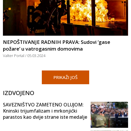
NEPOŠTIVANJE RADNIH PRAVA: Sudovi ‘gase
požare’ u vatrogasnim domovima
Valter Portal
05.03.2024
PRIKAŽI JOŠ
IZDVOJENO
SAVEZNIŠTVO ZAMETENO OLUJOM:
Kninski trijumfalizam i mrkonjićki
parastos kao dvije strane iste medalje