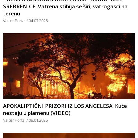
SREBRENICE: Vatrena stihija se širi, vatrogasci na
terenu
Valter Portal
04.07.2025
APOKALIPTIČNI PRIZORI IZ LOS ANGELESA: Kuće
nestaju u plamenu (VIDEO)
Valter Portal
08.01.2025