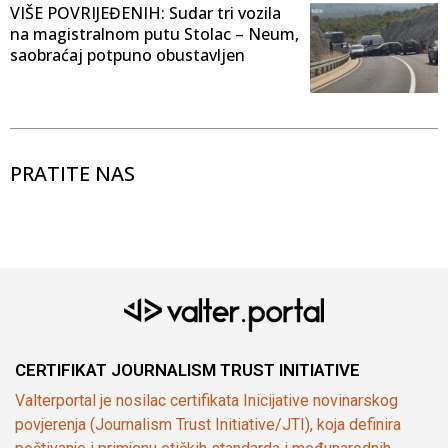
VIŠE POVRIJEĐENIH: Sudar tri vozila
na magistralnom putu Stolac – Neum,
saobraćaj potpuno obustavljen
PRATITE NAS
CERTIFIKAT JOURNALISM TRUST INITIATIVE
Valterportal je nosilac certifikata Inicijative novinarskog
povjerenja (Journalism Trust Initiative/JTI), koja definira