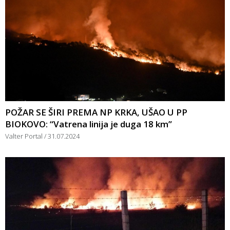
POŽAR SE ŠIRI PREMA NP KRKA, UŠAO U PP
BIOKOVO: “Vatrena linija je duga 18 km”
Valter Portal
31.07.2024