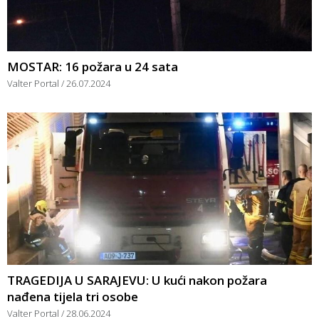
MOSTAR: 16 požara u 24 sata
Valter Portal
26.07.2024
TRAGEDIJA U SARAJEVU: U kući nakon požara
nađena tijela tri osobe
Valter Portal
28.06.2024