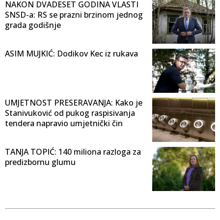
NAKON DVADESET GODINA VLASTI
SNSD-a: RS se prazni brzinom jednog
grada godišnje
ASIM MUJKIĆ: Dodikov Kec iz rukava
UMJETNOST PRESERAVANJA: Kako je
Stanivuković od pukog raspisivanja
tendera napravio umjetnički čin
TANJA TOPIĆ: 140 miliona razloga za
predizbornu glumu