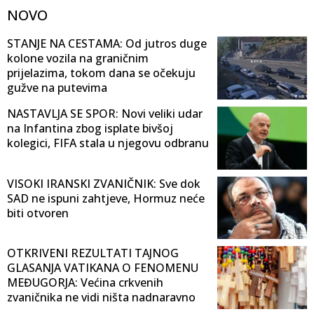
NOVO
STANJE NA CESTAMA: Od jutros duge
kolone vozila na graničnim
prijelazima, tokom dana se očekuju
gužve na putevima
NASTAVLJA SE SPOR: Novi veliki udar
na Infantina zbog isplate bivšoj
kolegici, FIFA stala u njegovu odbranu
VISOKI IRANSKI ZVANIČNIK: Sve dok
SAD ne ispuni zahtjeve, Hormuz neće
biti otvoren
OTKRIVENI REZULTATI TAJNOG
GLASANJA VATIKANA O FENOMENU
MEĐUGORJA: Većina crkvenih
zvaničnika ne vidi ništa nadnaravno