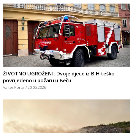
ŽIVOTNO UGROŽENI: Dvoje djece iz BiH teško
povrijeđeno u požaru u Beču
Valter Portal
20.05.2026