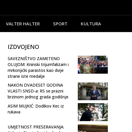
VALTER HALTER
SPORT
KULTURA
IZDVOJENO
SAVEZNIŠTVO ZAMETENO
OLUJOM: Kninski trijumfalizam i
mrkonjićki parastos kao dvije
strane iste medalje
NAKON DVADESET GODINA
VLASTI SNSD-a: RS se prazni
brzinom jednog grada godišnje
ASIM MUJKIĆ: Dodikov Kec iz
rukava
UMJETNOST PRESERAVANJA: