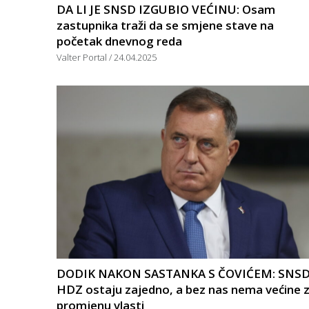
DA LI JE SNSD IZGUBIO VEĆINU: Osam
zastupnika traži da se smjene stave na
početak dnevnog reda
Valter Portal
24.04.2025
DODIK NAKON SASTANKA S ČOVIĆEM: SNSD
HDZ ostaju zajedno, a bez nas nema većine 
promjenu vlasti