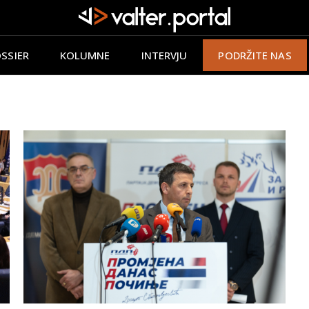
SSIER
KOLUMNE
INTERVJU
PODRŽITE NAS