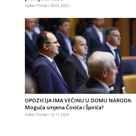
Valter Portal
28.01.2025
OPOZICIJA IMA VEĆINU U DOMU NARODA:
Moguća smjena Čovića i Špirića?
Valter Portal
12.11.2024