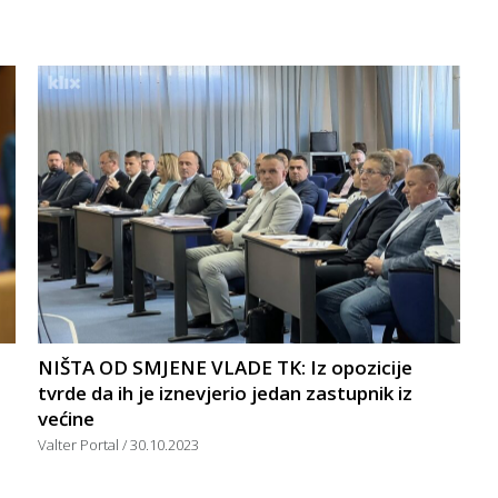
NIŠTA OD SMJENE VLADE TK: Iz opozicije
tvrde da ih je iznevjerio jedan zastupnik iz
većine
Valter Portal
30.10.2023