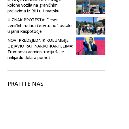
kolone vozila na graničnim
prelazima iz BiH u Hrvatsku
U ZNAK PROTESTA: Deset
zeničkih rudara četvrtu noć ostalo
u jami Raspotočje
NOVI PREDSJEDNIK KOLUMBIJE
OBJAVIO RAT NARKO-KARTELIMA:
Trumpova administracija šalje
milijardu dolara pomoći
PRATITE NAS