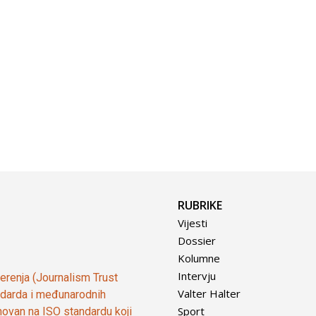
RUBRIKE
Vijesti
Dossier
Kolumne
Intervju
vjerenja (Journalism Trust
Valter Halter
tandarda i međunarodnih
Sport
ovan na ISO standardu koji