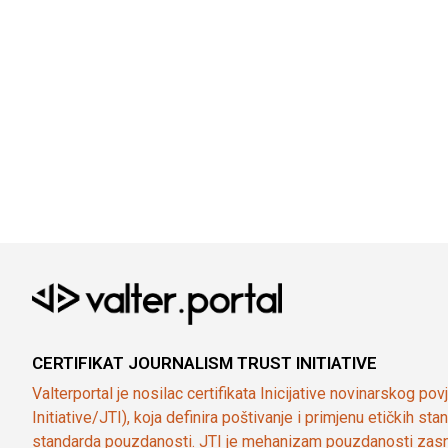
CERTIFIKAT JOURNALISM TRUST INITIATIVE
Valterportal je nosilac certifikata Inicijative novinarskog po
Initiative/JTI), koja definira poštivanje i primjenu etičkih s
standarda pouzdanosti. JTI je mehanizam pouzdanosti zasn