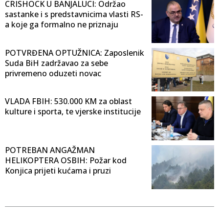
CRISHOCK U BANJALUCI: Održao
sastanke i s predstavnicima vlasti RS-
a koje ga formalno ne priznaju
POTVRĐENA OPTUŽNICA: Zaposlenik
Suda BiH zadržavao za sebe
privremeno oduzeti novac
VLADA FBIH: 530.000 KM za oblast
kulture i sporta, te vjerske institucije
POTREBAN ANGAŽMAN
HELIKOPTERA OSBIH: Požar kod
Konjica prijeti kućama i pruzi