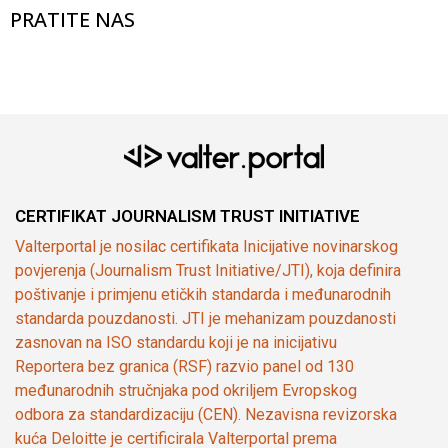
PRATITE NAS
CERTIFIKAT JOURNALISM TRUST INITIATIVE
Valterportal je nosilac certifikata Inicijative novinarskog
povjerenja (Journalism Trust Initiative/JTI), koja definira
poštivanje i primjenu etičkih standarda i međunarodnih
standarda pouzdanosti. JTI je mehanizam pouzdanosti
zasnovan na ISO standardu koji je na inicijativu
Reportera bez granica (RSF) razvio panel od 130
međunarodnih stručnjaka pod okriljem Evropskog
odbora za standardizaciju (CEN). Nezavisna revizorska
kuća Deloitte je certificirala Valterportal prema