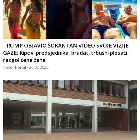
TRUMP OBJAVIO ŠOKANTAN VIDEO SVOJE VIZIJE
GAZE: Kipovi predsjednika, bradati trbušni plesači i
razgolićene žene
Valter Portal
26.02.2025