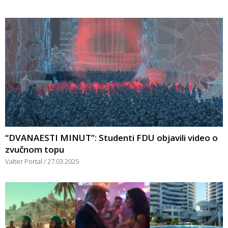
“DVANAESTI MINUT”: Studenti FDU objavili video o
zvučnom topu
Valter Portal
27.03.2025