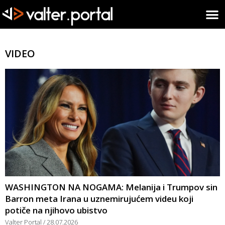
VIDEO
WASHINGTON NA NOGAMA: Melanija i Trumpov sin
Barron meta Irana u uznemirujućem videu koji
potiče na njihovo ubistvo
Valter Portal
28.07.2026