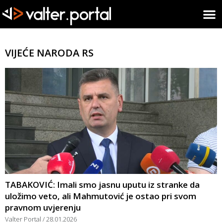
VIJEĆE NARODA RS
TABAKOVIĆ: Imali smo jasnu uputu iz stranke da
uložimo veto, ali Mahmutović je ostao pri svom
pravnom uvjerenju
Valter Portal
28.01.2026