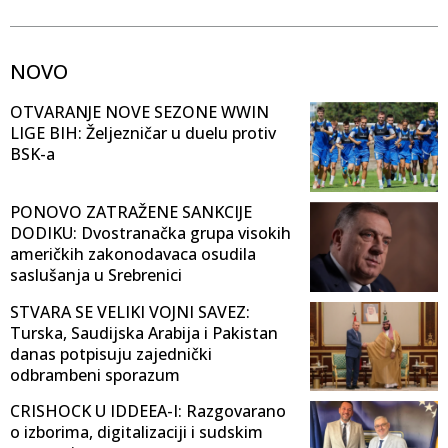
NOVO
OTVARANJE NOVE SEZONE WWIN
LIGE BIH: Željezničar u duelu protiv
BSK-a
PONOVO ZATRAŽENE SANKCIJE
DODIKU: Dvostranačka grupa visokih
američkih zakonodavaca osudila
saslušanja u Srebrenici
STVARA SE VELIKI VOJNI SAVEZ:
Turska, Saudijska Arabija i Pakistan
danas potpisuju zajednički
odbrambeni sporazum
CRISHOCK U IDDEEA-I: Razgovarano
o izborima, digitalizaciji i sudskim