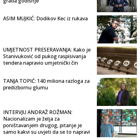
grada godišnje
ASIM MUJKIĆ: Dodikov Kec iz rukava
UMJETNOST PRESERAVANJA: Kako je
Stanivuković od pukog raspisivanja
tendera napravio umjetnički čin
TANJA TOPIĆ: 140 miliona razloga za
predizbornu glumu
INTERVJU ANDRAŽ ROŽMAN:
Nacionalizam je želja za
poništavanjem drugog, pitanje je
samo kakvi su uvjeti da se to napravi