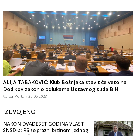
ALIJA TABAKOVIĆ: Klub Bošnjaka stavit će veto na
Dodikov zakon o odlukama Ustavnog suda BiH
Valter Portal
29.06.2023
IZDVOJENO
NAKON DVADESET GODINA VLASTI
SNSD-a: RS se prazni brzinom jednog