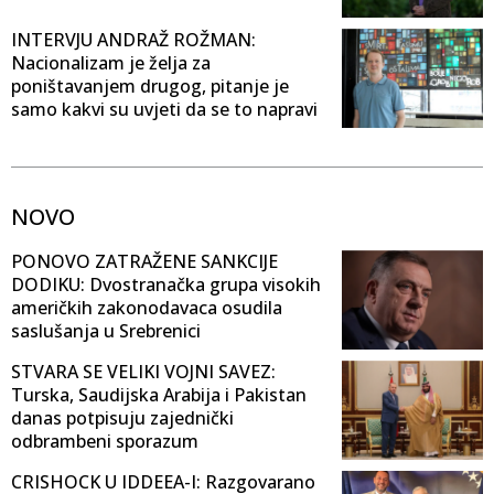
INTERVJU ANDRAŽ ROŽMAN:
Nacionalizam je želja za
poništavanjem drugog, pitanje je
samo kakvi su uvjeti da se to napravi
NOVO
PONOVO ZATRAŽENE SANKCIJE
DODIKU: Dvostranačka grupa visokih
američkih zakonodavaca osudila
saslušanja u Srebrenici
STVARA SE VELIKI VOJNI SAVEZ:
Turska, Saudijska Arabija i Pakistan
danas potpisuju zajednički
odbrambeni sporazum
CRISHOCK U IDDEEA-I: Razgovarano