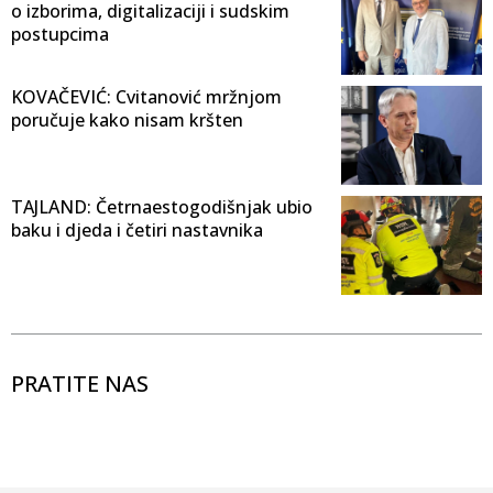
o izborima, digitalizaciji i sudskim
postupcima
KOVAČEVIĆ: Cvitanović mržnjom
poručuje kako nisam kršten
TAJLAND: Četrnaestogodišnjak ubio
baku i djeda i četiri nastavnika
PRATITE NAS