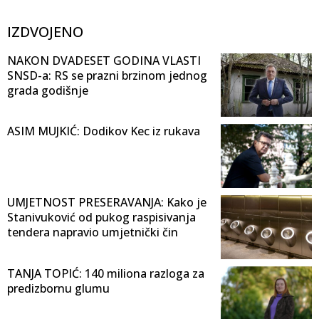
IZDVOJENO
NAKON DVADESET GODINA VLASTI
SNSD-a: RS se prazni brzinom jednog
grada godišnje
ASIM MUJKIĆ: Dodikov Kec iz rukava
UMJETNOST PRESERAVANJA: Kako je
Stanivuković od pukog raspisivanja
tendera napravio umjetnički čin
TANJA TOPIĆ: 140 miliona razloga za
predizbornu glumu