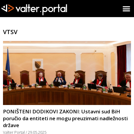
VTSV
PONIŠTENI DODIKOVI ZAKONI: Ustavni sud BiH
poručio da entiteti ne mogu preuzimati nadležnosti
države
Valter Portal
29.05.2025