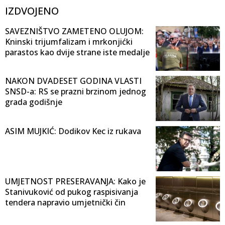
IZDVOJENO
SAVEZNIŠTVO ZAMETENO OLUJOM:
Kninski trijumfalizam i mrkonjićki
parastos kao dvije strane iste medalje
NAKON DVADESET GODINA VLASTI
SNSD-a: RS se prazni brzinom jednog
grada godišnje
ASIM MUJKIĆ: Dodikov Kec iz rukava
UMJETNOST PRESERAVANJA: Kako je
Stanivuković od pukog raspisivanja
tendera napravio umjetnički čin