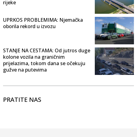
rijeke
UPRKOS PROBLEMIMA: Njemačka
oborila rekord u izvozu
STANJE NA CESTAMA: Od jutros duge
kolone vozila na graničnim
prijelazima, tokom dana se očekuju
gužve na putevima
PRATITE NAS