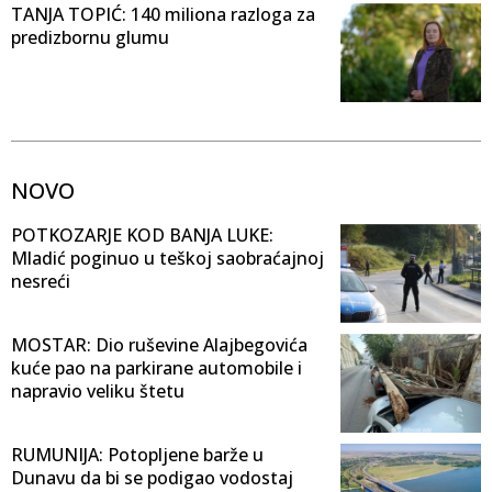
TANJA TOPIĆ: 140 miliona razloga za
predizbornu glumu
NOVO
POTKOZARJE KOD BANJA LUKE:
Mladić poginuo u teškoj saobraćajnoj
nesreći
MOSTAR: Dio ruševine Alajbegovića
kuće pao na parkirane automobile i
napravio veliku štetu
RUMUNIJA: Potopljene barže u
Dunavu da bi se podigao vodostaj