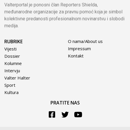
Valterportal je ponosni član Reporters Shielda,
međunarodne organizacije za pravnu pomoć koja je simbol
kolektivne predanosti profesionalnom novinarstvu i slobodi
medija.
RUBRIKE
O nama/About us
Impressum
Vijesti
Kontakt
Dossier
Kolumne
Intervju
Valter Halter
Sport
Kultura
PRATITE NAS