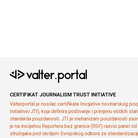
CERTIFIKAT JOURNALISM TRUST INITIATIVE
Valterportal je nosilac certifikata Inicijative novinarskog po
Initiative/JTI), koja definira poštivanje i primjenu etičkih s
standarda pouzdanosti. JTI je mehanizam pouzdanosti zasn
je na inicijativu Reportera bez granica (RSF) razvio panel 
stručnjaka pod okriljem Evropskog odbora za standardizaci