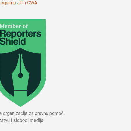
 programu JTI i CWA
ne organizacije za pravnu pomoć
stvu i slobodi medija.