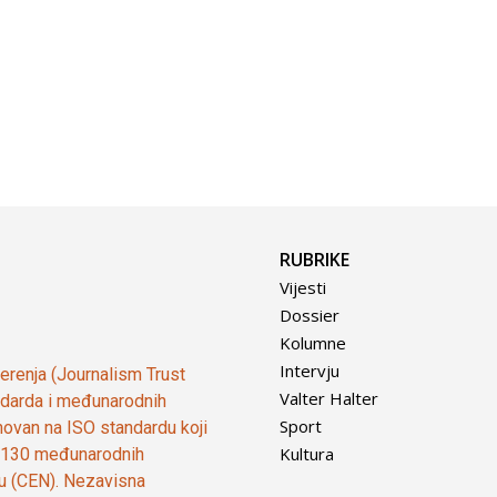
RUBRIKE
Vijesti
Dossier
Kolumne
Intervju
vjerenja (Journalism Trust
Valter Halter
tandarda i međunarodnih
Sport
ovan na ISO standardu koji
Kultura
od 130 međunarodnih
ju (CEN). Nezavisna