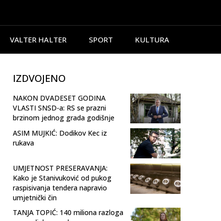
VALTER HALTER
SPORT
KULTURA
IZDVOJENO
NAKON DVADESET GODINA
VLASTI SNSD-a: RS se prazni
brzinom jednog grada godišnje
ASIM MUJKIĆ: Dodikov Kec iz
rukava
UMJETNOST PRESERAVANJA:
Kako je Stanivuković od pukog
raspisivanja tendera napravio
umjetnički čin
TANJA TOPIĆ: 140 miliona razloga