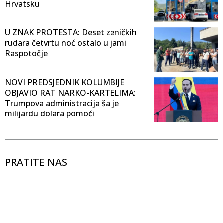
Hrvatsku
U ZNAK PROTESTA: Deset zeničkih
rudara četvrtu noć ostalo u jami
Raspotočje
NOVI PREDSJEDNIK KOLUMBIJE
OBJAVIO RAT NARKO-KARTELIMA:
Trumpova administracija šalje
milijardu dolara pomoći
PRATITE NAS