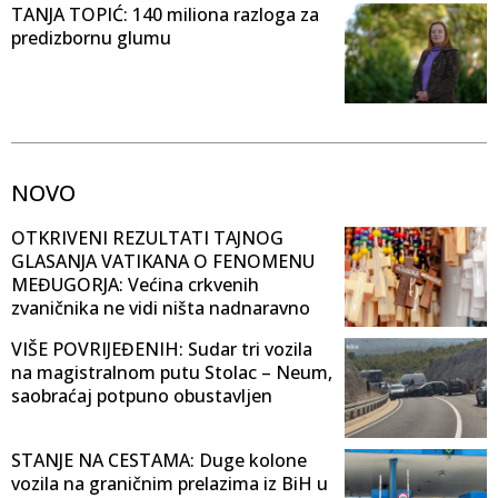
TANJA TOPIĆ: 140 miliona razloga za
predizbornu glumu
NOVO
OTKRIVENI REZULTATI TAJNOG
GLASANJA VATIKANA O FENOMENU
MEĐUGORJA: Većina crkvenih
zvaničnika ne vidi ništa nadnaravno
VIŠE POVRIJEĐENIH: Sudar tri vozila
na magistralnom putu Stolac – Neum,
saobraćaj potpuno obustavljen
STANJE NA CESTAMA: Duge kolone
vozila na graničnim prelazima iz BiH u