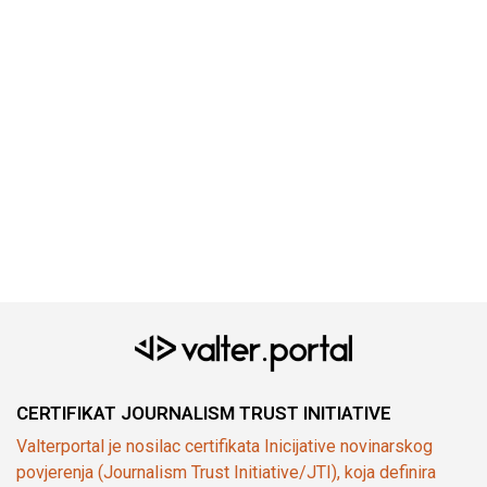
CERTIFIKAT JOURNALISM TRUST INITIATIVE
Valterportal je nosilac certifikata Inicijative novinarskog
povjerenja (Journalism Trust Initiative/JTI), koja definira