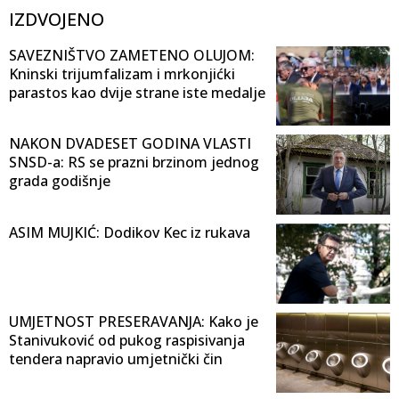
IZDVOJENO
SAVEZNIŠTVO ZAMETENO OLUJOM:
Kninski trijumfalizam i mrkonjićki
parastos kao dvije strane iste medalje
NAKON DVADESET GODINA VLASTI
SNSD-a: RS se prazni brzinom jednog
grada godišnje
ASIM MUJKIĆ: Dodikov Kec iz rukava
UMJETNOST PRESERAVANJA: Kako je
Stanivuković od pukog raspisivanja
tendera napravio umjetnički čin