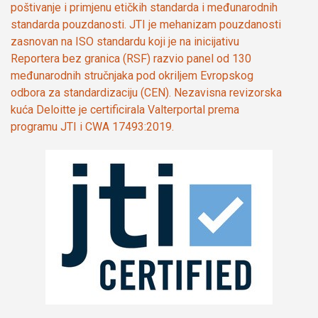
poštivanje i primjenu etičkih standarda i međunarodnih
standarda pouzdanosti. JTI je mehanizam pouzdanosti
zasnovan na ISO standardu koji je na inicijativu
Reportera bez granica (RSF) razvio panel od 130
međunarodnih stručnjaka pod okriljem Evropskog
odbora za standardizaciju (CEN). Nezavisna revizorska
kuća Deloitte je certificirala Valterportal prema
programu JTI i CWA 17493:2019.