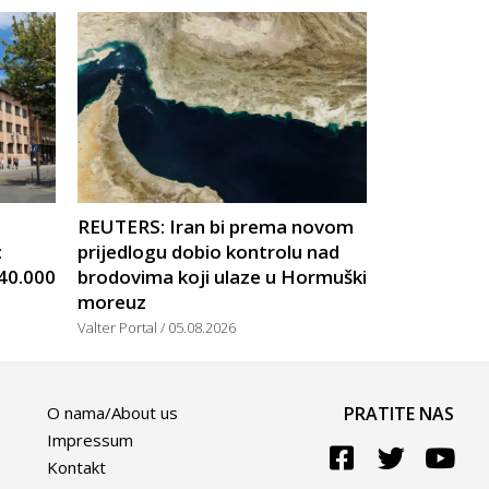
U
REUTERS: Iran bi prema novom
:
prijedlogu dobio kontrolu nad
 40.000
brodovima koji ulaze u Hormuški
moreuz
Valter Portal
05.08.2026
O nama/About us
PRATITE NAS
Impressum
Kontakt