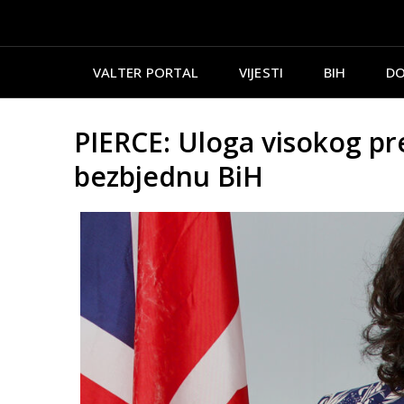
VALTER PORTAL
VIJESTI
BIH
DO
PIERCE: Uloga visokog pre
bezbjednu BiH