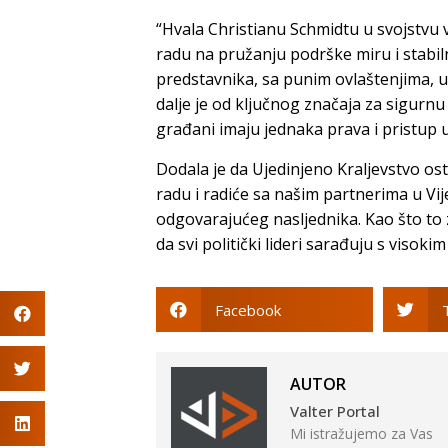
“Hvala Christianu Schmidtu u svojstv
radu na pružanju podrške miru i stabil
predstavnika, sa punim ovlaštenjima,
dalje je od ključnog značaja za sigurnu
građani imaju jednaka prava i pristup us
Dodala je da Ujedinjeno Kraljevstvo 
radu i radiće sa našim partnerima u Vi
odgovarajućeg nasljednika. Kao što to
da svi politički lideri sarađuju s visok
Facebook
AUTOR
Valter Portal
Mi istražujemo za Vas