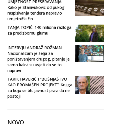
UMJETNOST PRESERAVANJA:
Kako je Stanivuković od pukog
raspisivanja tendera napravio
umjetnički čin
TANJA TOPIĆ: 140 miliona razloga
za predizbornu glumu
INTERVJU ANDRAŽ ROŽMAN:
Nacionalizam je želja za
poništavanjem drugog, pitanje je
samo kakvi su uvjeti da se to
napravi
TARIK HAVERIĆ I “BOŠNJAŠTVO
KAO PROMAŠEN PROJEKT”: Knjiga
za koju se bh. javnost pravi da ne
postoji
NOVO