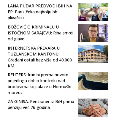
LANA PUDAR PREDVODI BIH NA
EP: Pariz čeka najbolju bh.
plivačicu
BOŽOVIĆ O KRIMINALU U
ISTOČNOM SARAJEVU: Riba smrdi
od glave …
INTERNETSKA PREVARA U
TUZLANSKOM KANTONU:
Građani ostali bez više od 40.000
KM
REUTERS: Iran bi prema novom
prijedlogu dobio kontrolu nad
brodovima koji ulaze u Hormuški
moreuz
ZA GINISA: Penzioner iz BiH prima
penziju već 76 godina