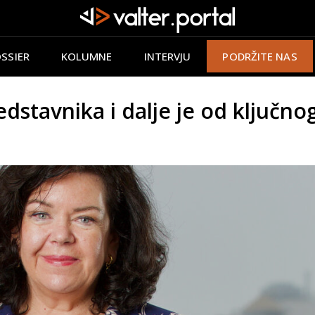
SSIER
KOLUMNE
INTERVJU
PODRŽITE NAS
dstavnika i dalje je od ključnog