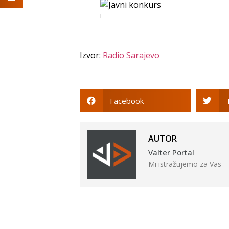
F
Izvor:
Radio Sarajevo
Facebook
AUTOR
Valter Portal
Mi istražujemo za Vas