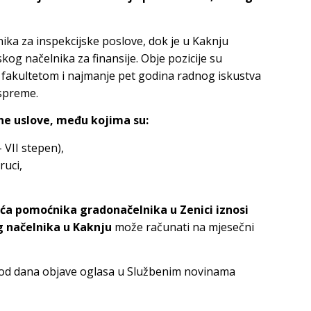
ika za inspekcijske poslove, dok je u Kaknju
g načelnika za finansije. Obje pozicije su
fakultetom i najmanje pet godina radnog iskustva
 spreme.
ne uslove, među kojima su:
VII stepen),
ruci,
ća pomoćnika gradonačelnika u Zenici iznosi
 načelnika u Kaknju
može računati na mjesečni
 od dana objave oglasa u Službenim novinama