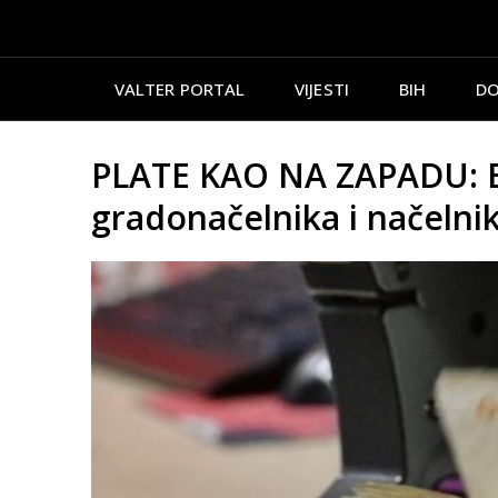
VALTER PORTAL
VIJESTI
BIH
DO
PLATE KAO NA ZAPADU: Evo
gradonačelnika i načelni