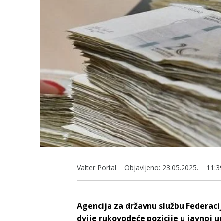
Valter Portal
Objavljeno:
23.05.2025.
11:3
Agencija za državnu službu Federaci
dvije rukovodeće pozicije u javnoj u