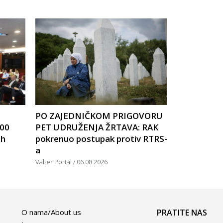
PO ZAJEDNIČKOM PRIGOVORU
00
PET UDRUŽENJA ŽRTAVA: RAK
ih
pokrenuo postupak protiv RTRS-
a
Valter Portal
06.08.2026
O nama/About us
PRATITE NAS