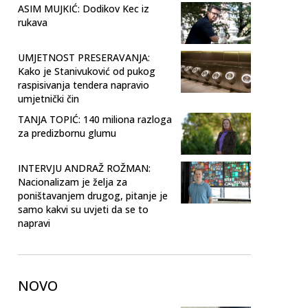
ASIM MUJKIĆ: Dodikov Kec iz
rukava
UMJETNOST PRESERAVANJA:
Kako je Stanivuković od pukog
raspisivanja tendera napravio
umjetnički čin
TANJA TOPIĆ: 140 miliona razloga
za predizbornu glumu
INTERVJU ANDRAŽ ROŽMAN:
Nacionalizam je želja za
poništavanjem drugog, pitanje je
samo kakvi su uvjeti da se to
napravi
NOVO