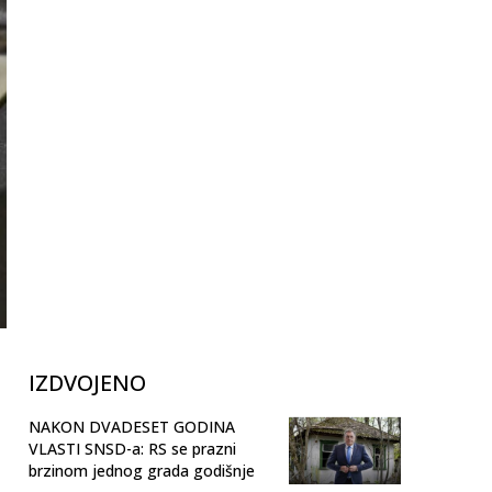
IZDVOJENO
NAKON DVADESET GODINA
VLASTI SNSD-a: RS se prazni
brzinom jednog grada godišnje