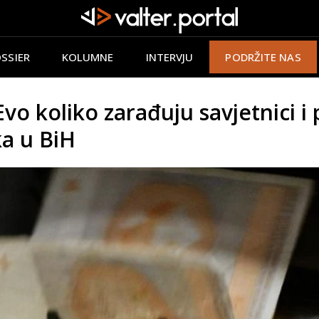
SSIER
KOLUMNE
INTERVJU
PODRŽITE NAS
 koliko zarađuju savjetnici i
ka u BiH