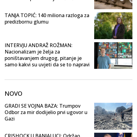
TANJA TOPIĆ: 140 miliona razloga za
predizbornu glumu
INTERVJU ANDRAŽ ROŽMAN:
Nacionalizam je želja za
poništavanjem drugog, pitanje je
samo kakvi su uvjeti da se to napravi
NOVO
GRADI SE VOJNA BAZA: Trumpov
Odbor za mir dodijelio prvi ugovor u
Gazi
CRISHOCK U BANJALUCI: Održao