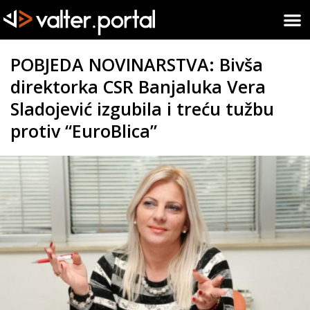
POBJEDA NOVINARSTVA: Bivša
direktorka CSR Banjaluka Vera
Sladojević izgubila i treću tužbu
protiv “EuroBlica”