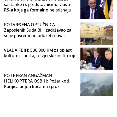
sastanke i s predstavnicima vlasti
RS-a koje ga formalno ne priznaju
POTVRĐENA OPTUŽNICA:
Zaposlenik Suda BiH zadržavao za
sebe privremeno oduzeti novac
VLADA FBIH: 530.000 KM za oblast
kulture i sporta, te vjerske institucije
POTREBAN ANGAŽMAN
HELIKOPTERA OSBIH: Požar kod
Konjica prijeti kućama i pruzi