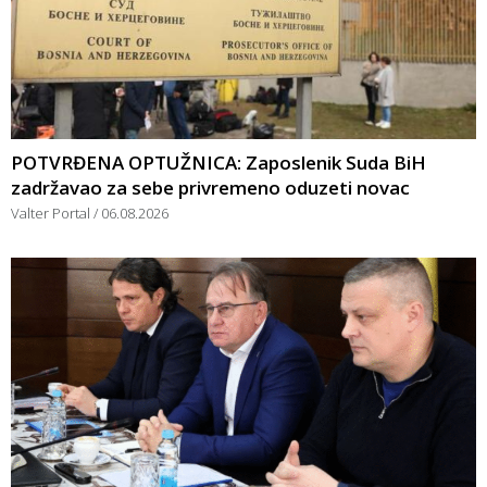
POTVRĐENA OPTUŽNICA: Zaposlenik Suda BiH
zadržavao za sebe privremeno oduzeti novac
Valter Portal
06.08.2026