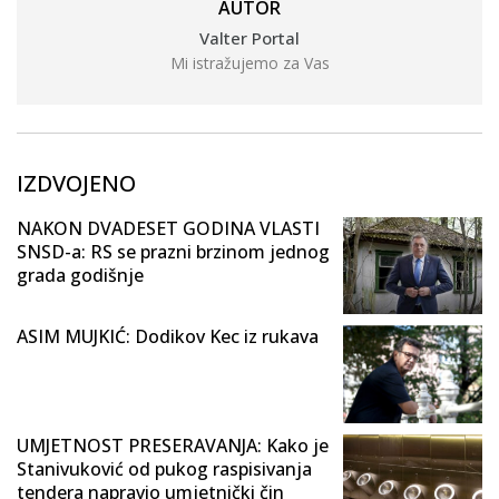
AUTOR
Valter Portal
Mi istražujemo za Vas
IZDVOJENO
NAKON DVADESET GODINA VLASTI
SNSD-a: RS se prazni brzinom jednog
grada godišnje
ASIM MUJKIĆ: Dodikov Kec iz rukava
UMJETNOST PRESERAVANJA: Kako je
Stanivuković od pukog raspisivanja
tendera napravio umjetnički čin