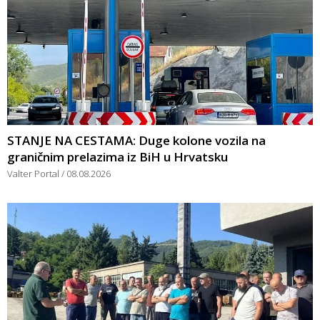
STANJE NA CESTAMA: Duge kolone vozila na
graničnim prelazima iz BiH u Hrvatsku
Valter Portal
08.08.2026