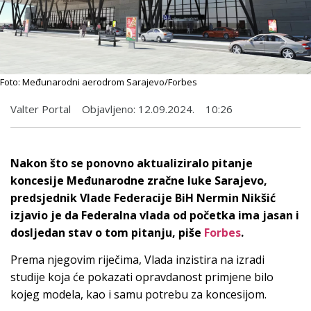
Foto: Međunarodni aerodrom Sarajevo/Forbes
Valter Portal
Objavljeno:
12.09.2024.
10:26
Nakon što se ponovno aktualiziralo pitanje
koncesije Međunarodne zračne luke Sarajevo,
predsjednik Vlade Federacije BiH Nermin Nikšić
izjavio je da Federalna vlada od početka ima jasan i
dosljedan stav o tom pitanju, piše
Forbes
.
Prema njegovim riječima, Vlada inzistira na izradi
studije koja će pokazati opravdanost primjene bilo
kojeg modela, kao i samu potrebu za koncesijom.