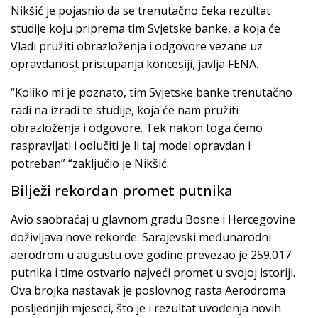
Nikšić je pojasnio da se trenutačno čeka rezultat
studije koju priprema tim Svjetske banke, a koja će
Vladi pružiti obrazloženja i odgovore vezane uz
opravdanost pristupanja koncesiji, javlja FENA.
“Koliko mi je poznato, tim Svjetske banke trenutačno
radi na izradi te studije, koja će nam pružiti
obrazloženja i odgovore. Tek nakon toga ćemo
raspravljati i odlučiti je li taj model opravdan i
potreban” “zaključio je Nikšić.
Bilježi rekordan promet putnika
Avio saobraćaj u glavnom gradu Bosne i Hercegovine
doživljava nove rekorde. Sarajevski međunarodni
aerodrom u augustu ove godine prevezao je 259.017
putnika i time ostvario najveći promet u svojoj istoriji.
Ova brojka nastavak je poslovnog rasta Aerodroma
posljednjih mjeseci, što je i rezultat uvođenja novih