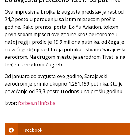
Ova impresivna brojka iz augusta predstavlja rast od
24,2 posto u poređenju sa istim mjesecom prošle
godine. Kako prenosi portal Ex-Yu Aviation, tokom
prvih sedam mjeseci ove godine kroz aerodrome u
našoj regiji, prošlo je 19,9 miliona putnika, od čega je
najveći godišnji rast broja putnika ostvario Sarajevski
aerodrom. Na drugom mjestu je aerodrom Tivat, a na
trećem aerodrom Zagreb.
Od januara do avgusta ove godine, Sarajevski
aerodrom je primio ukupno 1.251.159 putnika, što je
povećanje od 33,3 posto u odnosu na prošlu godinu.
Izvor:
forbes.n1info.ba
Facebook