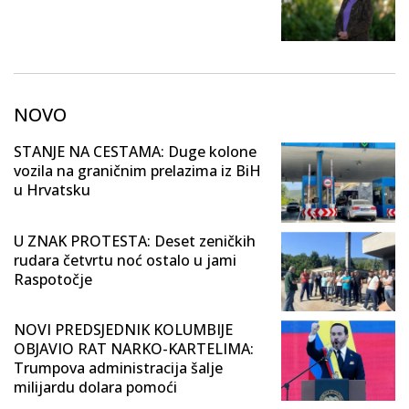
NOVO
STANJE NA CESTAMA: Duge kolone
vozila na graničnim prelazima iz BiH
u Hrvatsku
U ZNAK PROTESTA: Deset zeničkih
rudara četvrtu noć ostalo u jami
Raspotočje
NOVI PREDSJEDNIK KOLUMBIJE
OBJAVIO RAT NARKO-KARTELIMA:
Trumpova administracija šalje
milijardu dolara pomoći