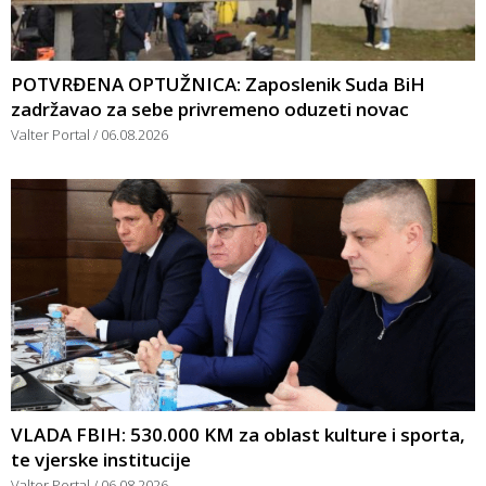
POTVRĐENA OPTUŽNICA: Zaposlenik Suda BiH
zadržavao za sebe privremeno oduzeti novac
Valter Portal
06.08.2026
VLADA FBIH: 530.000 KM za oblast kulture i sporta,
te vjerske institucije
Valter Portal
06.08.2026