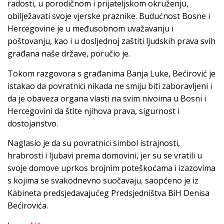
radosti, u porodičnom i prijateljskom okruženju,
obilježavati svoje vjerske praznike. Budućnost Bosne i
Hercegovine je u međusobnom uvažavanju i
poštovanju, kao i u dosljednoj zaštiti ljudskih prava svih
građana naše države, poručio je.
Tokom razgovora s građanima Banja Luke, Bećirović je
istakao da povratnici nikada ne smiju biti zaboravljeni i
da je obaveza organa vlasti na svim nivoima u Bosni i
Hercegovini da štite njihova prava, sigurnost i
dostojanstvo.
Naglasio je da su povratnici simbol istrajnosti,
hrabrosti i ljubavi prema domovini, jer su se vratili u
svoje domove uprkos brojnim poteškoćama i izazovima
s kojima se svakodnevno suočavaju, saopćeno je iz
Kabineta predsjedavajućeg Predsjedništva BiH Denisa
Bećirovića.