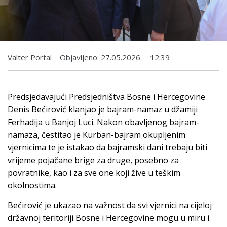
Valter Portal
Objavljeno:
27.05.2026.
12:39
Predsjedavajući Predsjedništva Bosne i Hercegovine
Denis Bećirović klanjao je bajram-namaz u džamiji
Ferhadija u Banjoj Luci. Nakon obavljenog bajram-
namaza, čestitao je Kurban-bajram okupljenim
vjernicima te je istakao da bajramski dani trebaju biti
vrijeme pojačane brige za druge, posebno za
povratnike, kao i za sve one koji žive u teškim
okolnostima.
Bećirović je ukazao na važnost da svi vjernici na cijeloj
državnoj teritoriji Bosne i Hercegovine mogu u miru i