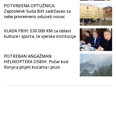
POTVRĐENA OPTUŽNICA:
Zaposlenik Suda BiH zadržavao za
sebe privremeno oduzeti novac
VLADA FBIH: 530.000 KM za oblast
kulture i sporta, te vjerske institucije
POTREBAN ANGAŽMAN
HELIKOPTERA OSBIH: Požar kod
Konjica prijeti kućama i pruzi