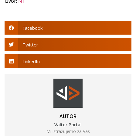
Izvor:
N1
Facebook
Twitter
LinkedIn
AUTOR
Valter Portal
Mi istražujemo za Vas