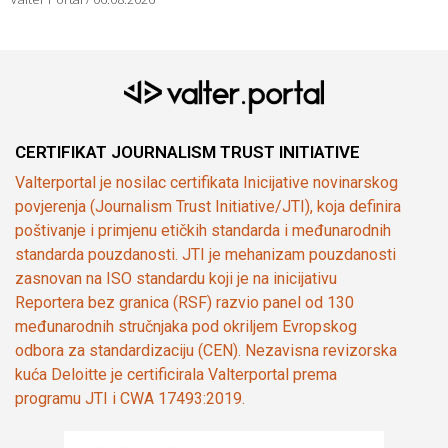
CERTIFIKAT JOURNALISM TRUST INITIATIVE
Valterportal je nosilac certifikata Inicijative novinarskog
povjerenja (Journalism Trust Initiative/JTI), koja definira
poštivanje i primjenu etičkih standarda i međunarodnih
standarda pouzdanosti. JTI je mehanizam pouzdanosti
zasnovan na ISO standardu koji je na inicijativu
Reportera bez granica (RSF) razvio panel od 130
međunarodnih stručnjaka pod okriljem Evropskog
odbora za standardizaciju (CEN). Nezavisna revizorska
kuća Deloitte je certificirala Valterportal prema
programu JTI i CWA 17493:2019.