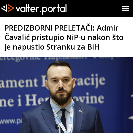
PREDIZBORNI PRELETAČI: Admir
Čavalić pristupio NiP-u nakon što
je napustio Stranku za BiH