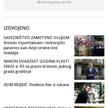
Mi istražujemo za Vas
IZDVOJENO
SAVEZNIŠTVO ZAMETENO OLUJOM:
Kninski trijumfalizam i mrkonjićki
parastos kao dvije strane iste
medalje
NAKON DVADESET GODINA VLASTI
SNSD-a: RS se prazni brzinom jednog
grada godišnje
ASIM MUJKIĆ: Dodikov Kec iz rukava