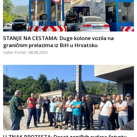
STANJE NA CESTAMA: Duge kolone vozila na
graničnim prelazima iz BiH u Hrvatsku
Valter Portal
08.08.2026
U ZNAK PROTESTA: Deset zeničkih rudara četvrtu