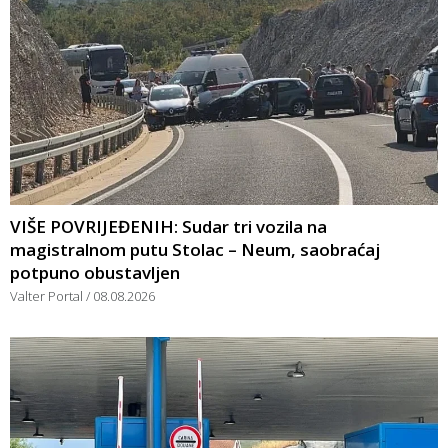
VIŠE POVRIJEĐENIH: Sudar tri vozila na
magistralnom putu Stolac – Neum, saobraćaj
potpuno obustavljen
Valter Portal
08.08.2026