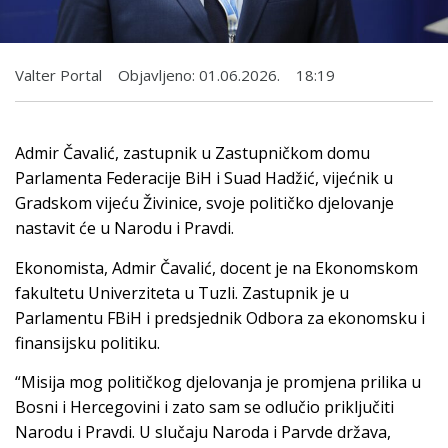
Valter Portal
Objavljeno:
01.06.2026.
18:19
Admir Čavalić, zastupnik u Zastupničkom domu
Parlamenta Federacije BiH i Suad Hadžić, vijećnik u
Gradskom vijeću Živinice, svoje političko djelovanje
nastavit će u Narodu i Pravdi.
Ekonomista, Admir Čavalić, docent je na Ekonomskom
fakultetu Univerziteta u Tuzli. Zastupnik je u
Parlamentu FBiH i predsjednik Odbora za ekonomsku i
finansijsku politiku.
“Misija mog političkog djelovanja je promjena prilika u
Bosni i Hercegovini i zato sam se odlučio priključiti
Narodu i Pravdi. U slučaju Naroda i Parvde država,