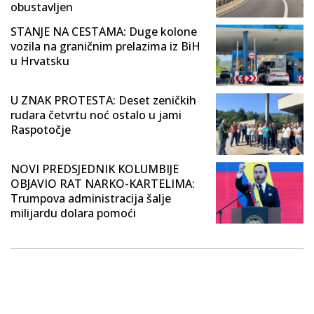
obustavljen
STANJE NA CESTAMA: Duge kolone
vozila na graničnim prelazima iz BiH
u Hrvatsku
U ZNAK PROTESTA: Deset zeničkih
rudara četvrtu noć ostalo u jami
Raspotočje
NOVI PREDSJEDNIK KOLUMBIJE
OBJAVIO RAT NARKO-KARTELIMA:
Trumpova administracija šalje
milijardu dolara pomoći