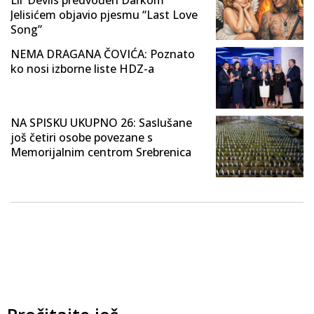
Lil’ Devils predvođen Darkom
Jelisićem objavio pjesmu “Last Love
Song”
NEMA DRAGANA ČOVIĆA: Poznato
ko nosi izborne liste HDZ-a
NA SPISKU UKUPNO 26: Saslušane
još četiri osobe povezane s
Memorijalnim centrom Srebrenica