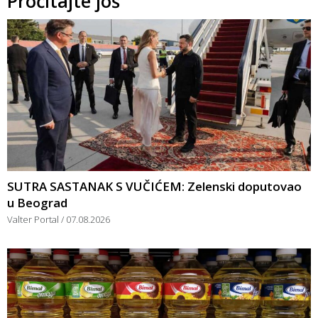
Pročitajte još
SUTRA SASTANAK S VUČIĆEM: Zelenski doputovao
u Beograd
Valter Portal
07.08.2026