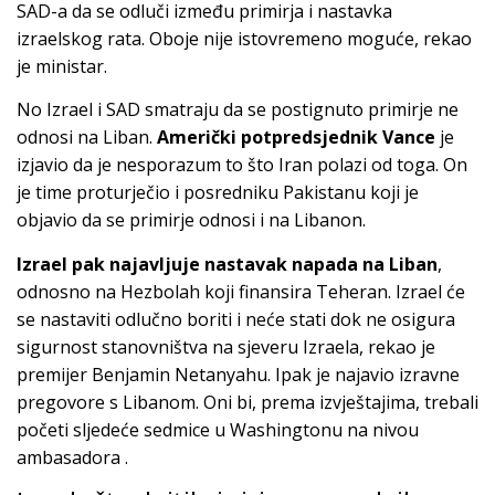
SAD-a da se odluči između primirja i nastavka
izraelskog rata. Oboje nije istovremeno moguće, rekao
je ministar.
No Izrael i SAD smatraju da se postignuto primirje ne
odnosi na Liban.
Američki potpredsjednik Vance
je
izjavio da je nesporazum to što Iran polazi od toga. On
je time proturječio i posredniku Pakistanu koji je
objavio da se primirje odnosi i na Libanon.
Izrael pak najavljuje nastavak napada na Liban
,
odnosno na Hezbolah koji finansira Teheran. Izrael će
se nastaviti odlučno boriti i neće stati dok ne osigura
sigurnost stanovništva na sjeveru Izraela, rekao je
premijer Benjamin Netanyahu. Ipak je najavio izravne
pregovore s Libanom. Oni bi, prema izvještajima, trebali
početi sljedeće sedmice u Washingtonu na nivou
ambasadora .