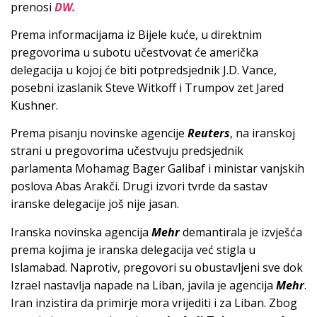
prenosi
DW.
Prema informacijama iz Bijele kuće, u direktnim
pregovorima u subotu učestvovat će američka
delegacija u kojoj će biti potpredsjednik J.D. Vance,
posebni izaslanik Steve Witkoff i Trumpov zet Jared
Kushner.
Prema pisanju novinske agencije
Reuters
, na iranskoj
strani u pregovorima učestvuju predsjednik
parlamenta Mohamag Bager Galibaf i ministar vanjskih
poslova Abas Arakči. Drugi izvori tvrde da sastav
iranske delegacije još nije jasan.
Iranska novinska agencija
Mehr
demantirala je izvješća
prema kojima je iranska delegacija već stigla u
Islamabad. Naprotiv, pregovori su obustavljeni sve dok
Izrael nastavlja napade na Liban, javila je agencija
Mehr
.
Iran inzistira da primirje mora vrijediti i za Liban. Zbog