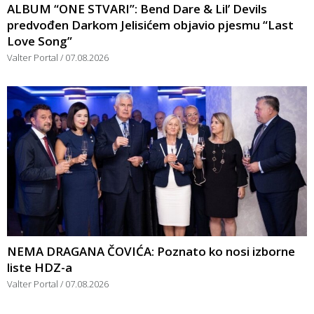
ALBUM “ONE STVARI”: Bend Dare & Lil’ Devils
predvođen Darkom Jelisićem objavio pjesmu “Last
Love Song”
Valter Portal
07.08.2026
NEMA DRAGANA ČOVIĆA: Poznato ko nosi izborne
liste HDZ-a
Valter Portal
07.08.2026