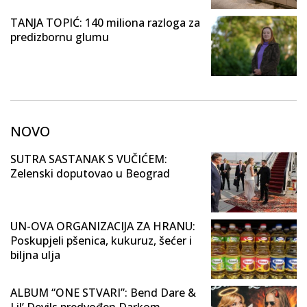
TANJA TOPIĆ: 140 miliona razloga za
predizbornu glumu
NOVO
SUTRA SASTANAK S VUČIĆEM:
Zelenski doputovao u Beograd
UN-OVA ORGANIZACIJA ZA HRANU:
Poskupjeli pšenica, kukuruz, šećer i
biljna ulja
ALBUM “ONE STVARI”: Bend Dare &