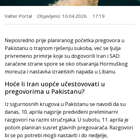
Valter Portal
Objavljeno:
10.04.2026.
17:19
Neposredno prije planiranog početka pregovora u
Pakistanu o trajnom rješenju sukoba, već se ljulja
privremeno primirje koje su dogovorili Iran i SAD:
zaraćene strane spore se oko otvaranja Hormuškog
moreuza i nastavka izraelskih napada u Libanu.
Hoće li Iran uopće učestovovati u
pregovorima u Pakistanu?
Iz sigurnosnih krugova u Pakistanu se navodi da su
danas, 10. aprila najprije predviđeni preliminarni
razgovori na razini stručnjaka. U subotu, 11. aprila je
potom planiran susret glavnih pregovarača. Razgovori
bi se po potrebi mogli nastaviti i do nedjelje,