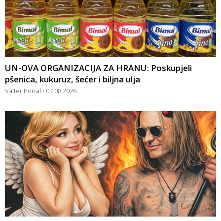
UN-OVA ORGANIZACIJA ZA HRANU: Poskupjeli
pšenica, kukuruz, šećer i biljna ulja
Valter Portal
07.08.2026