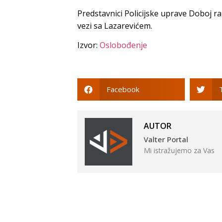
Predstavnici Policijske uprave Doboj ran
vezi sa Lazarevićem.
Izvor:
Oslobođenje
Facebook
AUTOR
Valter Portal
Mi istražujemo za Vas