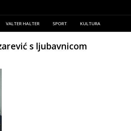
VALTER HALTER
SPORT
KULTURA
rević s ljubavnicom