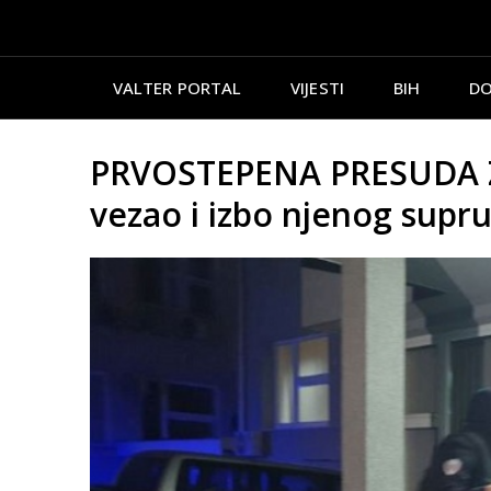
VALTER PORTAL
VIJESTI
BIH
DO
PRVOSTEPENA PRESUDA ZA
vezao i izbo njenog supr