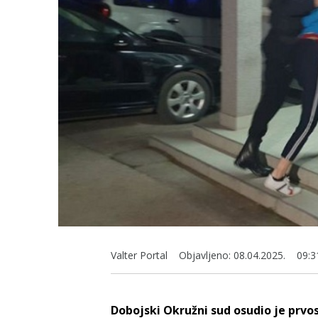
Valter Portal
Objavljeno:
08.04.2025.
09:3
Dobojski Okružni sud osudio je prv