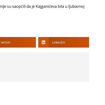
ije su saopćili da je Kajganićeva bila u ljubavnoj
Twitter
LinkedIn