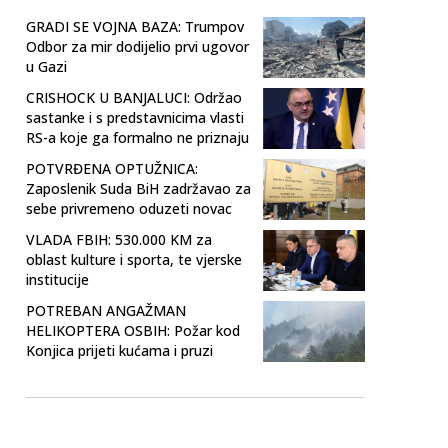
GRADI SE VOJNA BAZA: Trumpov
Odbor za mir dodijelio prvi ugovor
u Gazi
CRISHOCK U BANJALUCI: Održao
sastanke i s predstavnicima vlasti
RS-a koje ga formalno ne priznaju
POTVRĐENA OPTUŽNICA:
Zaposlenik Suda BiH zadržavao za
sebe privremeno oduzeti novac
VLADA FBIH: 530.000 KM za
oblast kulture i sporta, te vjerske
institucije
POTREBAN ANGAŽMAN
HELIKOPTERA OSBIH: Požar kod
Konjica prijeti kućama i pruzi