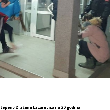
1
ostepeno Dražena Lazarevića na 20 godina