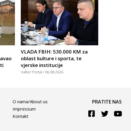
VLADA FBIH: 530.000 KM za
žavao
oblast kulture i sporta, te
ti
vjerske institucije
Valter Portal
06.08.2026
O nama/About us
PRATITE NAS
Impressum
Kontakt