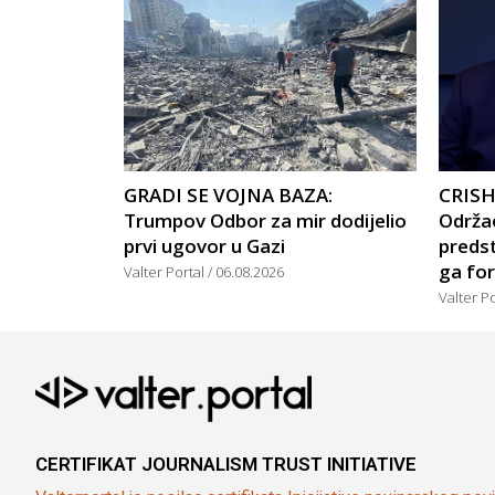
GRADI SE VOJNA BAZA:
CRISH
Trumpov Odbor za mir dodijelio
Održao
prvi ugovor u Gazi
predst
ga for
Valter Portal
06.08.2026
Valter P
CERTIFIKAT JOURNALISM TRUST INITIATIVE