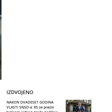
IZDVOJENO
NAKON DVADESET GODINA
VLASTI SNSD-a: RS se prazni