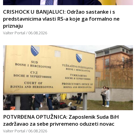
CRISHOCK U BANJALUCI: Održao sastanke i s
predstavnicima vlasti RS-a koje ga formalno ne
priznaju
Valter Portal
06.08.2026
POTVRĐENA OPTUŽNICA: Zaposlenik Suda BiH
zadržavao za sebe privremeno oduzeti novac
Valter Portal
06.08.2026