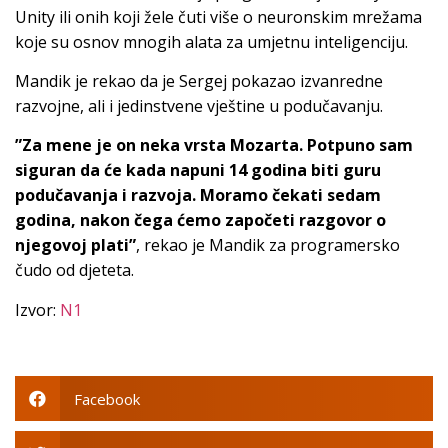
Unity ili onih koji žele čuti više o neuronskim mrežama
koje su osnov mnogih alata za umjetnu inteligenciju.
Mandik je rekao da je Sergej pokazao izvanredne
razvojne, ali i jedinstvene vještine u podučavanju.
”Za mene je on neka vrsta Mozarta. Potpuno sam
siguran da će kada napuni 14 godina biti guru
podučavanja i razvoja. Moramo čekati sedam
godina, nakon čega ćemo započeti razgovor o
njegovoj plati”
, rekao je Mandik za programersko
čudo od djeteta.
Izvor:
N1
Facebook