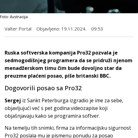
Foto: ilustracija
Valter Portal
Objavljeno:
19.11.2024.
09:53
Ruska softverska kompanija Pro32 pozvala je
sedmogodišnjeg programera da se pridruži njenom
menadžerskom timu čim bude dovoljno star da
preuzme plaćeni posao, piše britanski BBC.
Dogovorili posao sa Pro32
Sergej
iz Sankt Peterburga izgradio je ime za sebe,
objavljujući već s pet godina videozapise koji
objašnjavaju kako se programira softver.
Na temelju tih snimki, firma za informacijsku sigurnost
Pro32 poslala mu je pismenu ponudu za posao