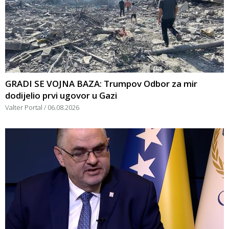
GRADI SE VOJNA BAZA: Trumpov Odbor za mir
dodijelio prvi ugovor u Gazi
Valter Portal
06.08.2026