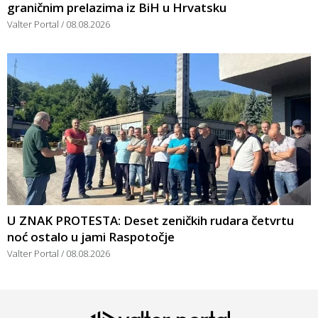
graničnim prelazima iz BiH u Hrvatsku
Valter Portal
08.08.2026
U ZNAK PROTESTA: Deset zeničkih rudara četvrtu
noć ostalo u jami Raspotočje
Valter Portal
08.08.2026