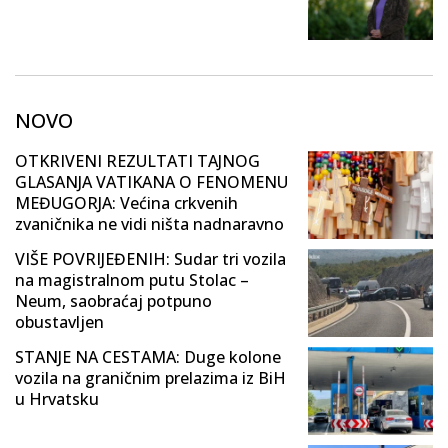
NOVO
OTKRIVENI REZULTATI TAJNOG
GLASANJA VATIKANA O FENOMENU
MEĐUGORJA: Većina crkvenih
zvaničnika ne vidi ništa nadnaravno
VIŠE POVRIJEĐENIH: Sudar tri vozila
na magistralnom putu Stolac –
Neum, saobraćaj potpuno
obustavljen
STANJE NA CESTAMA: Duge kolone
vozila na graničnim prelazima iz BiH
u Hrvatsku