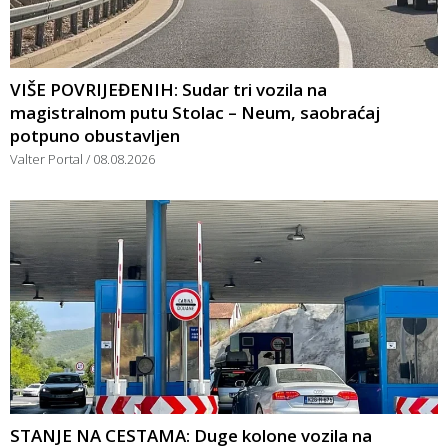
VIŠE POVRIJEĐENIH: Sudar tri vozila na
magistralnom putu Stolac – Neum, saobraćaj
potpuno obustavljen
Valter Portal
08.08.2026
STANJE NA CESTAMA: Duge kolone vozila na