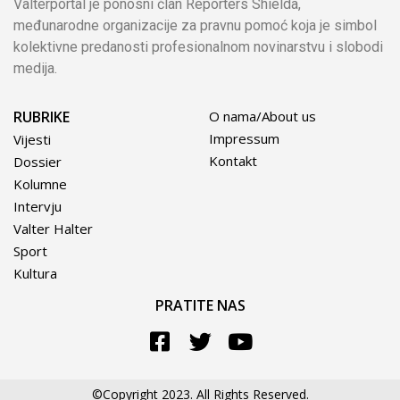
Valterportal je ponosni član Reporters Shielda,
međunarodne organizacije za pravnu pomoć koja je simbol
kolektivne predanosti profesionalnom novinarstvu i slobodi
medija.
RUBRIKE
O nama/About us
Impressum
Vijesti
Kontakt
Dossier
Kolumne
Intervju
Valter Halter
Sport
Kultura
PRATITE NAS
©Copyright 2023. All Rights Reserved.