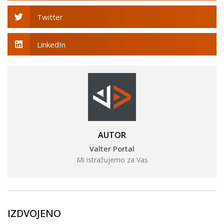
Twitter
LinkedIn
AUTOR
Valter Portal
Mi istražujemo za Vas
IZDVOJENO