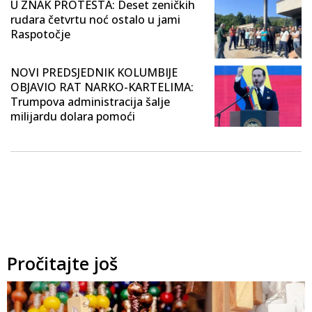
U ZNAK PROTESTA: Deset zeničkih
rudara četvrtu noć ostalo u jami
Raspotočje
NOVI PREDSJEDNIK KOLUMBIJE
OBJAVIO RAT NARKO-KARTELIMA:
Trumpova administracija šalje
milijardu dolara pomoći
Pročitajte još