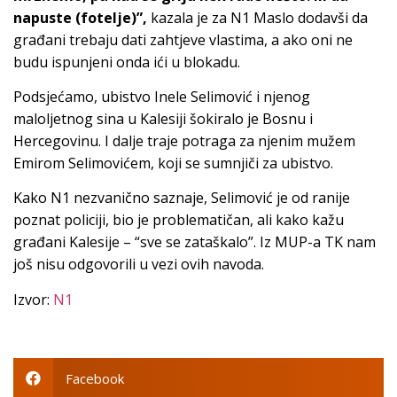
napuste (fotelje)”,
kazala je za N1 Maslo dodavši da
građani trebaju dati zahtjeve vlastima, a ako oni ne
budu ispunjeni onda ići u blokadu.
Podsjećamo, ubistvo Inele Selimović i njenog
maloljetnog sina u Kalesiji šokiralo je Bosnu i
Hercegovinu. I dalje traje potraga za njenim mužem
Emirom Selimovićem, koji se sumnjiči za ubistvo.
Kako N1 nezvanično saznaje, Selimović je od ranije
poznat policiji, bio je problematičan, ali kako kažu
građani Kalesije – “sve se zataškalo”. Iz MUP-a TK nam
još nisu odgovorili u vezi ovih navoda.
Izvor:
N1
Facebook