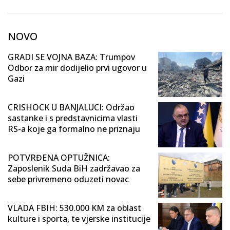
NOVO
GRADI SE VOJNA BAZA: Trumpov
Odbor za mir dodijelio prvi ugovor u
Gazi
CRISHOCK U BANJALUCI: Održao
sastanke i s predstavnicima vlasti
RS-a koje ga formalno ne priznaju
POTVRĐENA OPTUŽNICA:
Zaposlenik Suda BiH zadržavao za
sebe privremeno oduzeti novac
VLADA FBIH: 530.000 KM za oblast
kulture i sporta, te vjerske institucije