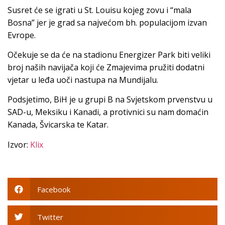
Susret će se igrati u St. Louisu kojeg zovu i “mala
Bosna” jer je grad sa najvećom bh. populacijom izvan
Evrope.
Očekuje se da će na stadionu Energizer Park biti veliki
broj naših navijača koji će Zmajevima pružiti dodatni
vjetar u leđa uoči nastupa na Mundijalu.
Podsjetimo, BiH je u grupi B na Svjetskom prvenstvu u
SAD-u, Meksiku i Kanadi, a protivnici su nam domaćin
Kanada, Švicarska te Katar.
Izvor:
Klix
Facebook
Twitter