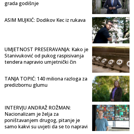
grada godišnje
ASIM MUJKIĆ: Dodikov Kec iz rukava
UMJETNOST PRESERAVANJA: Kako je
Stanivuković od pukog raspisivanja
tendera napravio umjetnički čin
TANJA TOPIĆ: 140 miliona razloga za
predizbornu glumu
INTERVJU ANDRAŽ ROŽMAN:
Nacionalizam je želja za
poništavanjem drugog, pitanje je
samo kakvi su uvjeti da se to napravi