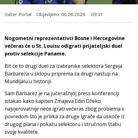
Valter Portal
Objavljeno:
06.06.2026.
09:31
Nogometni reprezentativci Bosne i Hercegovine
večeras će u St. Louisu odigrati prijateljski duel
protiv selekcije Paname.
Bit će to drugi duel za izabranike selektora Sergeja
Barbareza u sklopu priprema za drugi nastup na
Mundijalu u historiji.
Sam Barbarez je na jučerašnjoj press konferenciji
istakao kako kapiten Zmajeva Edin Džeko
najvjerovatnije neće igrati večeras zbog problema s
povredom što je prilika za druge igrače da uskoče iz
drugog plana i pokažu selektoru i stručnom štabu
svoje kvalitete.