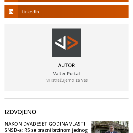
LinkedIn
AUTOR
Valter Portal
Mi istražujemo za Vas
IZDVOJENO
NAKON DVADESET GODINA VLASTI
SNSD-a: RS se prazni brzinom jednog