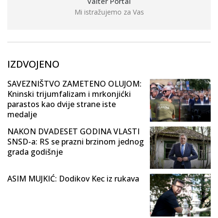
Valter Portal
Mi istražujemo za Vas
IZDVOJENO
SAVEZNIŠTVO ZAMETENO OLUJOM:
Kninski trijumfalizam i mrkonjićki
parastos kao dvije strane iste
medalje
NAKON DVADESET GODINA VLASTI
SNSD-a: RS se prazni brzinom jednog
grada godišnje
ASIM MUJKIĆ: Dodikov Kec iz rukava