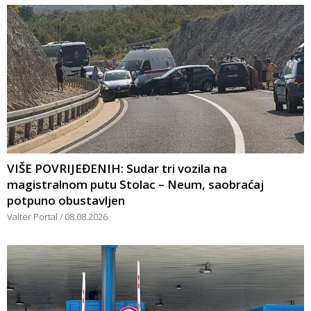
VIŠE POVRIJEĐENIH: Sudar tri vozila na
magistralnom putu Stolac – Neum, saobraćaj
potpuno obustavljen
Valter Portal
08.08.2026