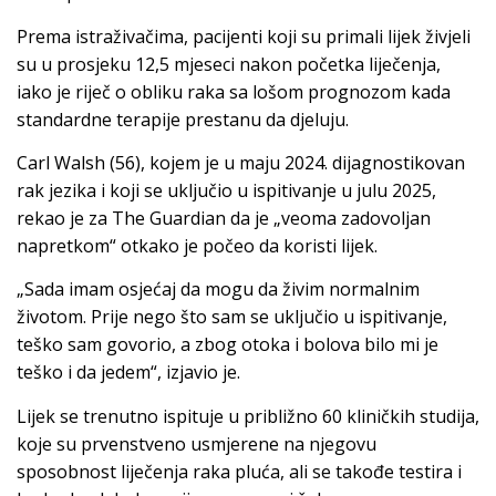
Prema istraživačima, pacijenti koji su primali lijek živjeli
su u prosjeku 12,5 mjeseci nakon početka liječenja,
iako je riječ o obliku raka sa lošom prognozom kada
standardne terapije prestanu da djeluju.
Carl Walsh
(56), kojem je u maju 2024. dijagnostikovan
rak jezika i koji se uključio u ispitivanje u julu 2025,
rekao je za The Guardian da je „veoma zadovoljan
napretkom“ otkako je počeo da koristi lijek.
„Sada imam osjećaj da mogu da živim normalnim
životom. Prije nego što sam se uključio u ispitivanje,
teško sam govorio, a zbog otoka i bolova bilo mi je
teško i da jedem“, izjavio je.
Lijek se trenutno ispituje u približno 60 kliničkih studija,
koje su prvenstveno usmjerene na njegovu
sposobnost liječenja raka pluća, ali se takođe testira i