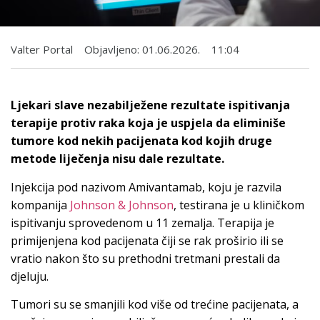
Valter Portal
Objavljeno:
01.06.2026.
11:04
Ljekari slave nezabilježene rezultate ispitivanja
terapije protiv raka koja je uspjela da eliminiše
tumore kod nekih pacijenata kod kojih druge
metode liječenja nisu dale rezultate.
Injekcija pod nazivom
Amivantamab
, koju je razvila
kompanija
Johnson & Johnson
, testirana je u kliničkom
ispitivanju sprovedenom u 11 zemalja. Terapija je
primijenjena kod pacijenata čiji se rak proširio ili se
vratio nakon što su prethodni tretmani prestali da
djeluju.
Tumori su se smanjili kod više od trećine pacijenata, a