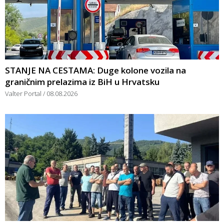
STANJE NA CESTAMA: Duge kolone vozila na
graničnim prelazima iz BiH u Hrvatsku
Valter Portal
08.08.2026