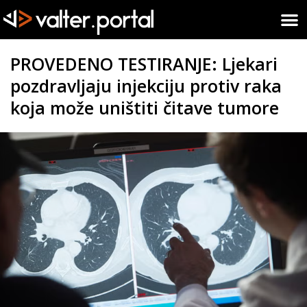
PROVEDENO TESTIRANJE: Ljekari
pozdravljaju injekciju protiv raka
koja može uništiti čitave tumore