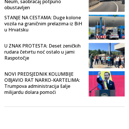
Neum, saobraćaj potpuno
obustavljen
STANJE NA CESTAMA: Duge kolone
vozila na graničnim prelazima iz BiH
u Hrvatsku
U ZNAK PROTESTA: Deset zeničkih
rudara četvrtu noć ostalo u jami
Raspotočje
NOVI PREDSJEDNIK KOLUMBIJE
OBJAVIO RAT NARKO-KARTELIMA:
Trumpova administracija šalje
milijardu dolara pomoći