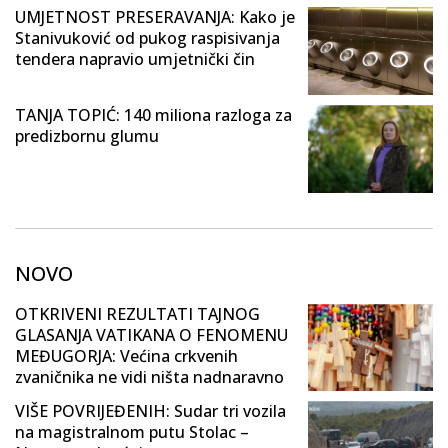
UMJETNOST PRESERAVANJA: Kako je
Stanivuković od pukog raspisivanja
tendera napravio umjetnički čin
TANJA TOPIĆ: 140 miliona razloga za
predizbornu glumu
NOVO
OTKRIVENI REZULTATI TAJNOG
GLASANJA VATIKANA O FENOMENU
MEĐUGORJA: Većina crkvenih
zvaničnika ne vidi ništa nadnaravno
VIŠE POVRIJEĐENIH: Sudar tri vozila
na magistralnom putu Stolac –