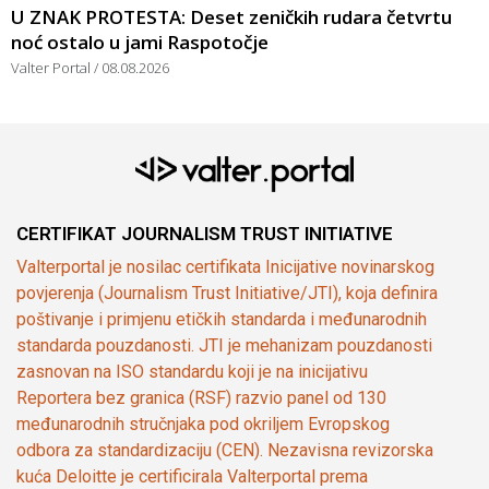
U ZNAK PROTESTA: Deset zeničkih rudara četvrtu
noć ostalo u jami Raspotočje
Valter Portal
08.08.2026
CERTIFIKAT JOURNALISM TRUST INITIATIVE
Valterportal je nosilac certifikata Inicijative novinarskog
povjerenja (Journalism Trust Initiative/JTI), koja definira
poštivanje i primjenu etičkih standarda i međunarodnih
standarda pouzdanosti. JTI je mehanizam pouzdanosti
zasnovan na ISO standardu koji je na inicijativu
Reportera bez granica (RSF) razvio panel od 130
međunarodnih stručnjaka pod okriljem Evropskog
odbora za standardizaciju (CEN). Nezavisna revizorska
kuća Deloitte je certificirala Valterportal prema