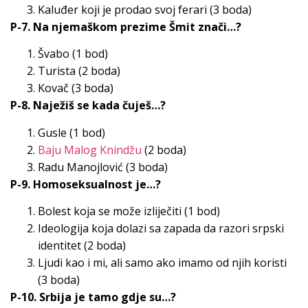
Kaluđer koji je prodao svoj ferari (3 boda)
P-7. Na njemaškom prezime Šmit znači…?
Švabo (1 bod)
Turista (2 boda)
Kovač (3 boda)
P-8. Naježiš se kada čuješ…?
Gusle (1 bod)
Baju Malog Knindžu
(2 boda)
Radu Manojlović (3 boda)
P-9. Homoseksualnost je…?
Bolest koja se može izliječiti (1 bod)
Ideologija koja dolazi sa zapada da razori srpski
identitet (2 boda)
Ljudi kao i mi, ali samo ako imamo od njih koristi
(3 boda)
P-10. Srbija je tamo gdje su…?