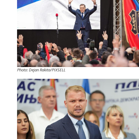
Photo: Dejan Rakita/PIXSELL