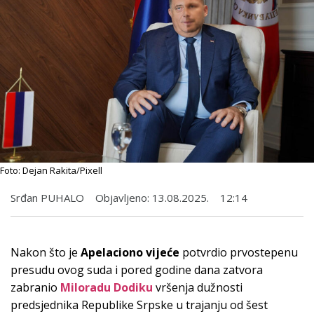
Foto: Dejan Rakita/Pixell
Srđan PUHALO
Objavljeno:
13.08.2025.
12:14
Nakon što je
Apelaciono vijeće
potvrdio prvostepenu
presudu ovog suda i pored godine dana zatvora
zabranio
Miloradu Dodiku
vršenja dužnosti
predsjednika Republike Srpske u trajanju od šest