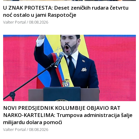
U ZNAK PROTESTA: Deset zeničkih rudara četvrtu
noć ostalo u jami Raspotočje
Valter Portal
08.08.2026
NOVI PREDSJEDNIK KOLUMBIJE OBJAVIO RAT
NARKO-KARTELIMA: Trumpova administracija šalje
milijardu dolara pomoći
Valter Portal
08.08.2026