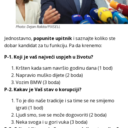
Photo: Dejan Rakita/PIXSELL
Jednostavno,
popunite upitnik
i saznajte koliko ste
dobar kandidat za tu funkciju. Pa da krenemo:
P-1. Koji je vaš najveći uspjeh u životu?
Kršten kada sam navršio godinu dana (1 bod)
Napravio muško dijete (2 boda)
Vozim BMW (3 boda)
P-2. Kakav je Vaš stav o korupciji?
To je dio naše tradicije i sa time se ne smijemo
igrati (1 bod)
Ljudi smo, sve se može dogovoriti (2 boda)
Neka svoga i u gori vuka (3 boda)