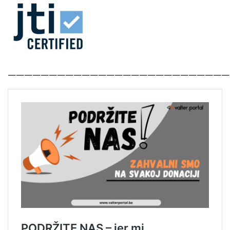
———————————————————————————