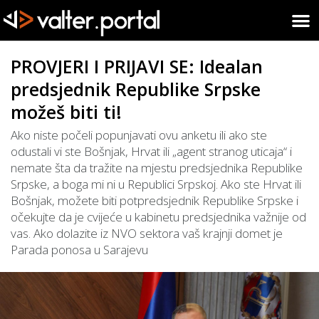
PROVJERI I PRIJAVI SE: Idealan
predsjednik Republike Srpske
možeš biti ti!
Ako niste počeli popunjavati ovu anketu ili ako ste
odustali vi ste Bošnjak, Hrvat ili „agent stranog uticaja“ i
nemate šta da tražite na mjestu predsjednika Republike
Srpske, a boga mi ni u Republici Srpskoj. Ako ste Hrvat ili
Bošnjak, možete biti potpredsjednik Republike Srpske i
očekujte da je cvijeće u kabinetu predsjednika važnije od
vas. Ako dolazite iz NVO sektora vaš krajnji domet je
Parada ponosa u Sarajevu