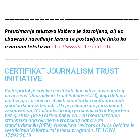
———————————————————————————
Preuzimanje tekstova Valtera je dozvoljeno, ali uz
obavezno navođenje izvora te postavljanje linka ka
izvornom tekstu na
http://www.valterportal.ba
———————————————————————————
CERTIFIKAT JOURNALISM TRUST
INITIATIVE
Valterportal je nosilac certifikata Inicijative novinarskog
povjerenja (Journalism Trust Initiative/JTI), koja definira
poštivanje i primjenu etičkih standarda i međunarodnih
standarda pouzdanosti. JTI je mehanizam pouzdanosti
zasnovan na ISO standardu koji je na inicijativu Reportera
bez granica (RSF) razvio panel od 130 međunarodnih
stručnjaka pod okriljem Evropskog odbora za
standardizaciju (CEN). Nezavisna revizorska kuća Deloitte je
certificirala Valterportal prema programu JTI i CWA
17493:2019.