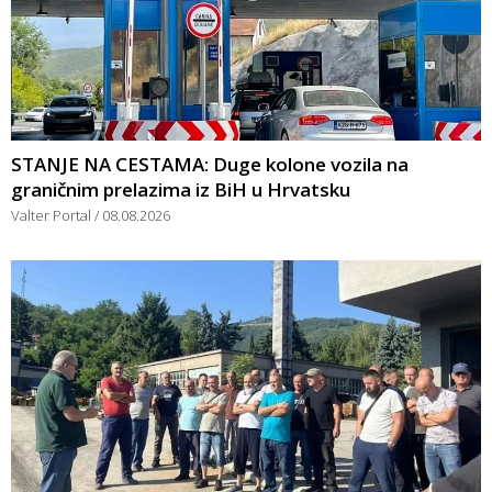
STANJE NA CESTAMA: Duge kolone vozila na
graničnim prelazima iz BiH u Hrvatsku
Valter Portal
08.08.2026