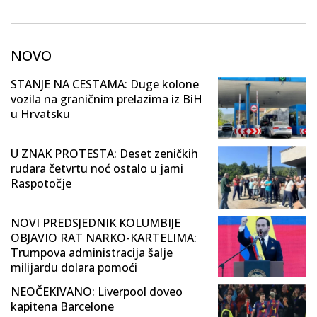
NOVO
STANJE NA CESTAMA: Duge kolone
vozila na graničnim prelazima iz BiH
u Hrvatsku
U ZNAK PROTESTA: Deset zeničkih
rudara četvrtu noć ostalo u jami
Raspotočje
NOVI PREDSJEDNIK KOLUMBIJE
OBJAVIO RAT NARKO-KARTELIMA:
Trumpova administracija šalje
milijardu dolara pomoći
NEOČEKIVANO: Liverpool doveo
kapitena Barcelone