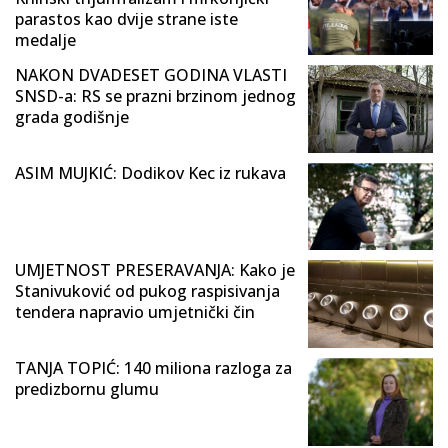
parastos kao dvije strane iste
medalje
NAKON DVADESET GODINA VLASTI
SNSD-a: RS se prazni brzinom jednog
grada godišnje
ASIM MUJKIĆ: Dodikov Kec iz rukava
UMJETNOST PRESERAVANJA: Kako je
Stanivuković od pukog raspisivanja
tendera napravio umjetnički čin
TANJA TOPIĆ: 140 miliona razloga za
predizbornu glumu