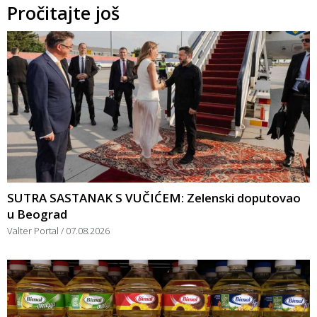
Pročitajte još
SUTRA SASTANAK S VUČIĆEM: Zelenski doputovao
u Beograd
Valter Portal
07.08.2026