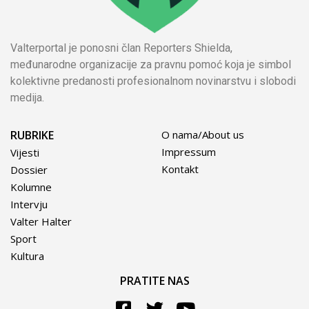
Valterportal je ponosni član Reporters Shielda,
međunarodne organizacije za pravnu pomoć koja je simbol
kolektivne predanosti profesionalnom novinarstvu i slobodi
medija.
RUBRIKE
O nama/About us
Impressum
Vijesti
Kontakt
Dossier
Kolumne
Intervju
Valter Halter
Sport
Kultura
PRATITE NAS