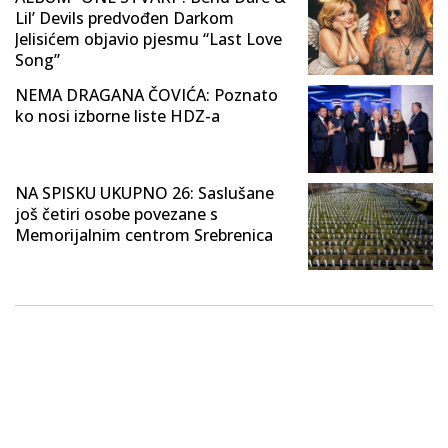
Lil’ Devils predvođen Darkom
Jelisićem objavio pjesmu “Last Love
Song”
NEMA DRAGANA ČOVIĆA: Poznato
ko nosi izborne liste HDZ-a
NA SPISKU UKUPNO 26: Saslušane
još četiri osobe povezane s
Memorijalnim centrom Srebrenica