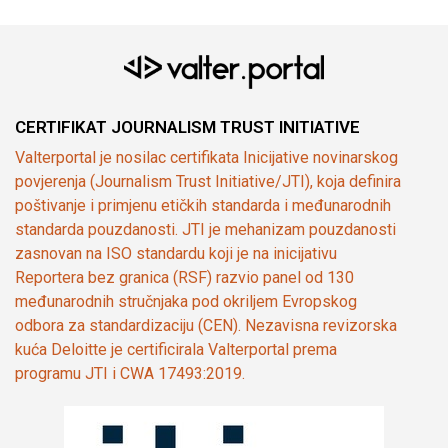
CERTIFIKAT JOURNALISM TRUST INITIATIVE
Valterportal je nosilac certifikata Inicijative novinarskog
povjerenja (Journalism Trust Initiative/JTI), koja definira
poštivanje i primjenu etičkih standarda i međunarodnih
standarda pouzdanosti. JTI je mehanizam pouzdanosti
zasnovan na ISO standardu koji je na inicijativu
Reportera bez granica (RSF) razvio panel od 130
međunarodnih stručnjaka pod okriljem Evropskog
odbora za standardizaciju (CEN). Nezavisna revizorska
kuća Deloitte je certificirala Valterportal prema
programu JTI i CWA 17493:2019.