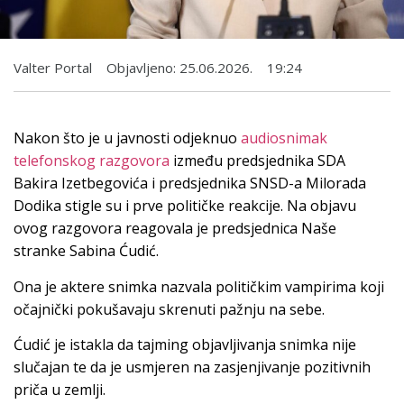
Valter Portal
Objavljeno:
25.06.2026.
19:24
Nakon što je u javnosti odjeknuo
audiosnimak
telefonskog razgovora
između predsjednika SDA
Bakira Izetbegovića i predsjednika SNSD-a Milorada
Dodika stigle su i prve političke reakcije. Na objavu
ovog razgovora reagovala je predsjednica Naše
stranke Sabina Ćudić.
Ona je aktere snimka nazvala političkim vampirima koji
očajnički pokušavaju skrenuti pažnju na sebe.
Ćudić je istakla da tajming objavljivanja snimka nije
slučajan te da je usmjeren na zasjenjivanje pozitivnih
priča u zemlji.