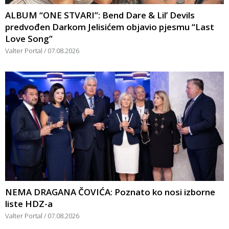
ALBUM “ONE STVARI”: Bend Dare & Lil’ Devils
predvođen Darkom Jelisićem objavio pjesmu “Last
Love Song”
Valter Portal
07.08.2026
NEMA DRAGANA ČOVIĆA: Poznato ko nosi izborne
liste HDZ-a
Valter Portal
07.08.2026