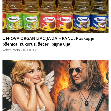
UN-OVA ORGANIZACIJA ZA HRANU: Poskupjeli
pšenica, kukuruz, šećer i biljna ulja
Valter Portal
07.08.2026