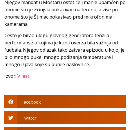
Njegov mandat u Mostaru ostat će i manje upamćen po
onome što je Zrinjski pokazivao na terenu, a više po
onome što je Štimac pokazivao pred mikrofonima i
kamerama.
Često je birao ulogu glavnog generatora tenzija i
performanse u kojima je kontroverza bila važnija od
fudbala. Njegov odlazak tako zatvara epizodu u kojoj je
bilo mnogo buke, mnogo podizanja temperature i
mnogo izjava koje su punile naslovnice.
Izvor:
Vijesti
Facebook
Twitter