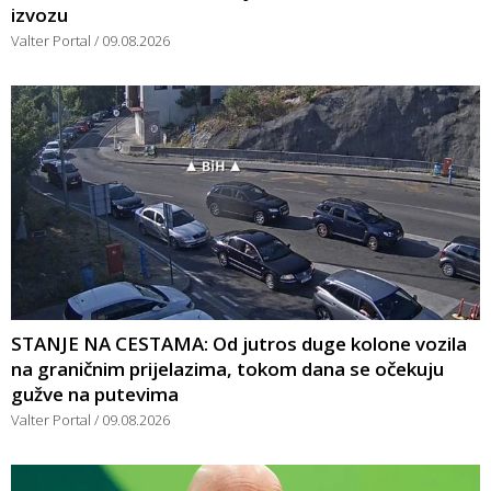
izvozu
Valter Portal
09.08.2026
STANJE NA CESTAMA: Od jutros duge kolone vozila
na graničnim prijelazima, tokom dana se očekuju
gužve na putevima
Valter Portal
09.08.2026