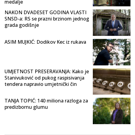
medalje
NAKON DVADESET GODINA VLASTI
SNSD-a: RS se prazni brzinom jednog
grada godišnje
ASIM MUJKIĆ: Dodikov Kec iz rukava
UMJETNOST PRESERAVANJA: Kako je
Stanivuković od pukog raspisivanja
tendera napravio umjetnički čin
TANJA TOPIĆ: 140 miliona razloga za
predizbornu glumu