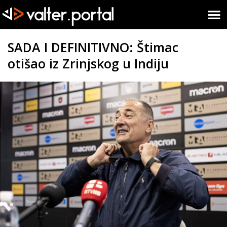
SADA I DEFINITIVNO: Štimac
otišao iz Zrinjskog u Indiju