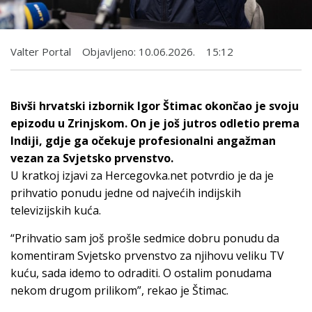
Valter Portal
Objavljeno:
10.06.2026.
15:12
Bivši hrvatski izbornik Igor Štimac okončao je svoju
epizodu u Zrinjskom. On je još jutros odletio prema
Indiji, gdje ga očekuje profesionalni angažman
vezan za Svjetsko prvenstvo.
U kratkoj izjavi za Hercegovka.net potvrdio je da je
prihvatio ponudu jedne od najvećih indijskih
televizijskih kuća.
“Prihvatio sam još prošle sedmice dobru ponudu da
komentiram Svjetsko prvenstvo za njihovu veliku TV
kuću, sada idemo to odraditi. O ostalim ponudama
nekom drugom prilikom”, rekao je Štimac.