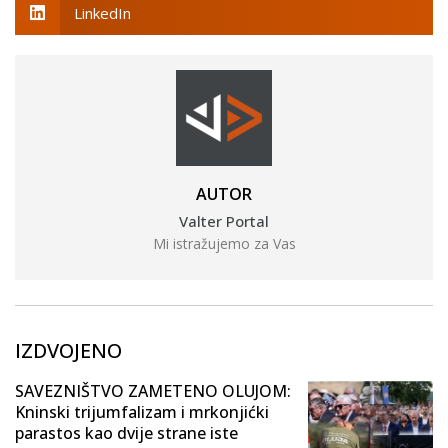
LinkedIn
AUTOR
Valter Portal
Mi istražujemo za Vas
IZDVOJENO
SAVEZNIŠTVO ZAMETENO OLUJOM:
Kninski trijumfalizam i mrkonjićki
parastos kao dvije strane iste