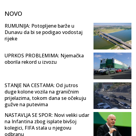
NOVO
RUMUNIJA: Potopljene barže u
Dunavu da bi se podigao vodostaj
rijeke
UPRKOS PROBLEMIMA: Njemačka
oborila rekord u izvozu
STANJE NA CESTAMA: Od jutros
duge kolone vozila na graničnim
prijelazima, tokom dana se očekuju
gužve na putevima
NASTAVLJA SE SPOR: Novi veliki udar
na Infantina zbog isplate bivšoj
kolegici, FIFA stala u njegovu
odbranu