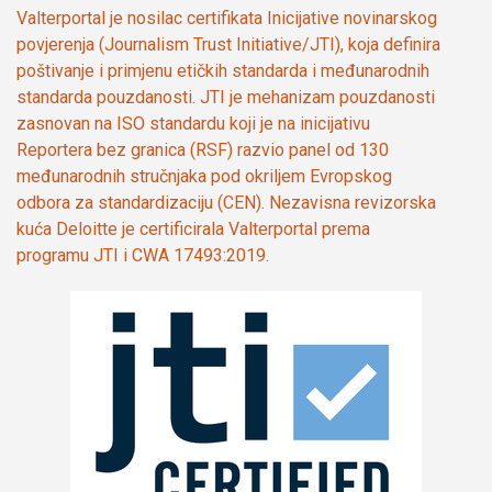
Valterportal je nosilac certifikata Inicijative novinarskog
povjerenja (Journalism Trust Initiative/JTI), koja definira
poštivanje i primjenu etičkih standarda i međunarodnih
standarda pouzdanosti. JTI je mehanizam pouzdanosti
zasnovan na ISO standardu koji je na inicijativu
Reportera bez granica (RSF) razvio panel od 130
međunarodnih stručnjaka pod okriljem Evropskog
odbora za standardizaciju (CEN). Nezavisna revizorska
kuća Deloitte je certificirala Valterportal prema
programu JTI i CWA 17493:2019.