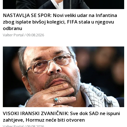
NASTAVLJA SE SPOR: Novi veliki udar na Infantina
zbog isplate bivšoj kolegici, FIFA stala u njegovu
odbranu
Valter Portal
09.08.2026
VISOKI IRANSKI ZVANIČNIK: Sve dok SAD ne ispuni
zahtjeve, Hormuz neće biti otvoren
Valter Portal
09.08.2026