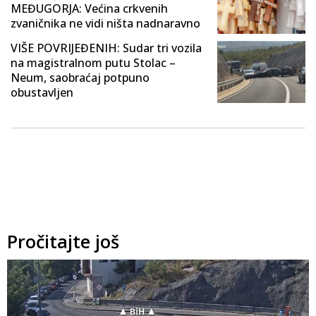
MEĐUGORJA: Većina crkvenih
zvaničnika ne vidi ništa nadnaravno
VIŠE POVRIJEĐENIH: Sudar tri vozila
na magistralnom putu Stolac –
Neum, saobraćaj potpuno
obustavljen
Pročitajte još