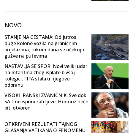
NOVO
STANJE NA CESTAMA: Od jutros
duge kolone vozila na graničnim
prijelazima, tokom dana se očekuju
gužve na putevima
NASTAVLJA SE SPOR: Novi veliki udar
na Infantina zbog isplate bivšoj
kolegici, FIFA stala u njegovu
odbranu
VISOKI IRANSKI ZVANIČNIK: Sve dok
SAD ne ispuni zahtjeve, Hormuz neće
biti otvoren
OTKRIVENI REZULTATI TAJNOG
GLASANJA VATIKANA O FENOMENU