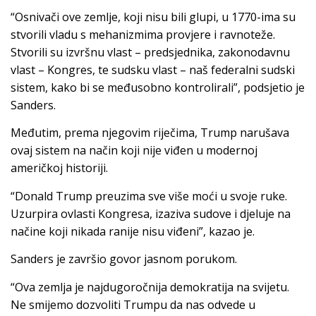
“Osnivači ove zemlje, koji nisu bili glupi, u 1770-ima su
stvorili vladu s mehanizmima provjere i ravnoteže.
Stvorili su izvršnu vlast – predsjednika, zakonodavnu
vlast – Kongres, te sudsku vlast – naš federalni sudski
sistem, kako bi se međusobno kontrolirali”, podsjetio je
Sanders.
Međutim, prema njegovim riječima, Trump narušava
ovaj sistem na način koji nije viđen u modernoj
američkoj historiji.
“Donald Trump preuzima sve više moći u svoje ruke.
Uzurpira ovlasti Kongresa, izaziva sudove i djeluje na
načine koji nikada ranije nisu viđeni”, kazao je.
Sanders je završio govor jasnom porukom.
“Ova zemlja je najdugoročnija demokratija na svijetu.
Ne smijemo dozvoliti Trumpu da nas odvede u