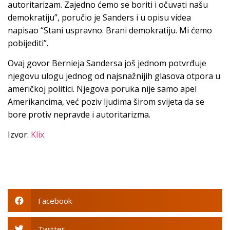
autoritarizam. Zajedno ćemo se boriti i očuvati našu
demokratiju”, poručio je Sanders i u opisu videa
napisao “Stani uspravno. Brani demokratiju. Mi ćemo
pobijediti”.
Ovaj govor Bernieja Sandersa još jednom potvrđuje
njegovu ulogu jednog od najsnažnijih glasova otpora u
američkoj politici. Njegova poruka nije samo apel
Amerikancima, već poziv ljudima širom svijeta da se
bore protiv nepravde i autoritarizma.
Izvor:
Klix
Facebook
Twitter