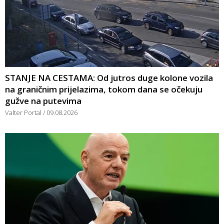
STANJE NA CESTAMA: Od jutros duge kolone vozila
na graničnim prijelazima, tokom dana se očekuju
gužve na putevima
Valter Portal
09.08.2026