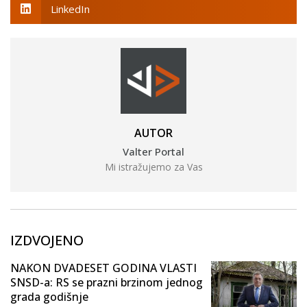
LinkedIn
AUTOR
Valter Portal
Mi istražujemo za Vas
IZDVOJENO
NAKON DVADESET GODINA VLASTI
SNSD-a: RS se prazni brzinom jednog
grada godišnje