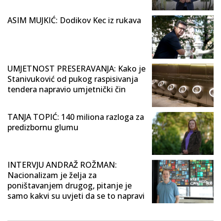
ASIM MUJKIĆ: Dodikov Kec iz rukava
UMJETNOST PRESERAVANJA: Kako je
Stanivuković od pukog raspisivanja
tendera napravio umjetnički čin
TANJA TOPIĆ: 140 miliona razloga za
predizbornu glumu
INTERVJU ANDRAŽ ROŽMAN:
Nacionalizam je želja za
poništavanjem drugog, pitanje je
samo kakvi su uvjeti da se to napravi