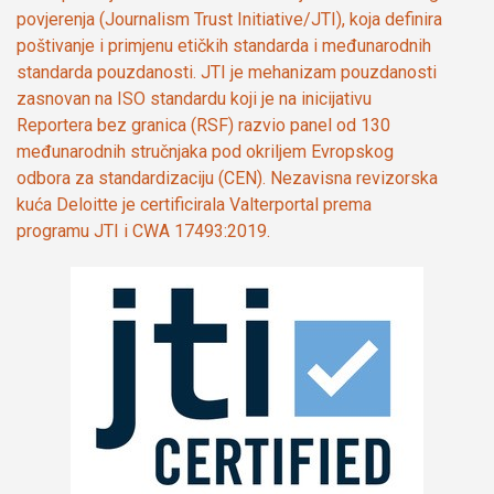
povjerenja (Journalism Trust Initiative/JTI), koja definira
poštivanje i primjenu etičkih standarda i međunarodnih
standarda pouzdanosti. JTI je mehanizam pouzdanosti
zasnovan na ISO standardu koji je na inicijativu
Reportera bez granica (RSF) razvio panel od 130
međunarodnih stručnjaka pod okriljem Evropskog
odbora za standardizaciju (CEN). Nezavisna revizorska
kuća Deloitte je certificirala Valterportal prema
programu JTI i CWA 17493:2019.