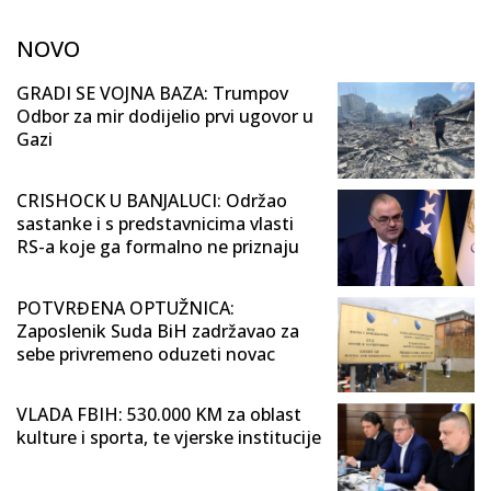
NOVO
GRADI SE VOJNA BAZA: Trumpov
Odbor za mir dodijelio prvi ugovor u
Gazi
CRISHOCK U BANJALUCI: Održao
sastanke i s predstavnicima vlasti
RS-a koje ga formalno ne priznaju
POTVRĐENA OPTUŽNICA:
Zaposlenik Suda BiH zadržavao za
sebe privremeno oduzeti novac
VLADA FBIH: 530.000 KM za oblast
kulture i sporta, te vjerske institucije