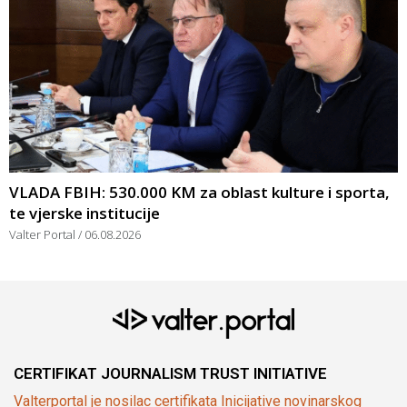
VLADA FBIH: 530.000 KM za oblast kulture i sporta,
te vjerske institucije
Valter Portal
06.08.2026
CERTIFIKAT JOURNALISM TRUST INITIATIVE
Valterportal je nosilac certifikata Inicijative novinarskog