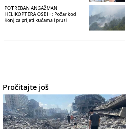
POTREBAN ANGAŽMAN
HELIKOPTERA OSBIH: Požar kod
Konjica prijeti kućama i pruzi
Pročitajte još