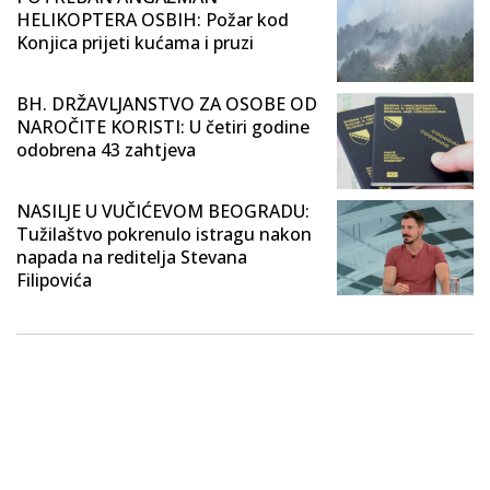
HELIKOPTERA OSBIH: Požar kod
Konjica prijeti kućama i pruzi
BH. DRŽAVLJANSTVO ZA OSOBE OD
NAROČITE KORISTI: U četiri godine
odobrena 43 zahtjeva
NASILJE U VUČIĆEVOM BEOGRADU:
Tužilaštvo pokrenulo istragu nakon
napada na reditelja Stevana
Filipovića