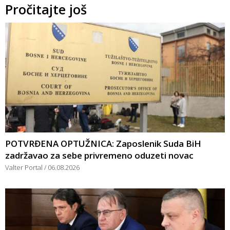
Pročitajte još
POTVRĐENA OPTUŽNICA: Zaposlenik Suda BiH
zadržavao za sebe privremeno oduzeti novac
Valter Portal
06.08.2026