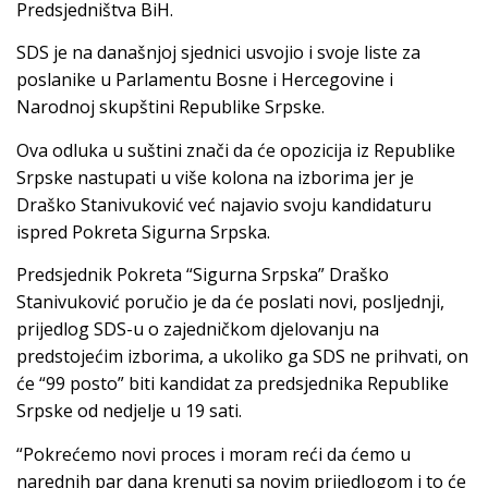
Predsjedništva BiH.
SDS je na današnjoj sjednici usvojio i svoje liste za
poslanike u Parlamentu Bosne i Hercegovine i
Narodnoj skupštini Republike Srpske.
Ova odluka u suštini znači da će opozicija iz Republike
Srpske nastupati u više kolona na izborima jer je
Draško Stanivuković već najavio svoju kandidaturu
ispred Pokreta Sigurna Srpska.
Predsjednik Pokreta “Sigurna Srpska” Draško
Stanivuković poručio je da će poslati novi, posljednji,
prijedlog SDS-u o zajedničkom djelovanju na
predstojećim izborima, a ukoliko ga SDS ne prihvati, on
će “99 posto” biti kandidat za predsjednika Republike
Srpske od nedjelje u 19 sati.
“Pokrećemo novi proces i moram reći da ćemo u
narednih par dana krenuti sa novim prijedlogom i to će