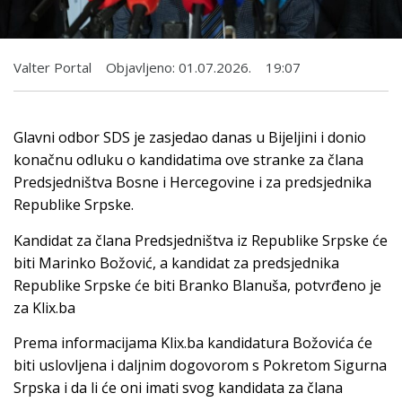
Valter Portal
Objavljeno:
01.07.2026.
19:07
Glavni odbor SDS je zasjedao danas u Bijeljini i donio
konačnu odluku o kandidatima ove stranke za člana
Predsjedništva Bosne i Hercegovine i za predsjednika
Republike Srpske.
Kandidat za člana Predsjedništva iz Republike Srpske će
biti Marinko Božović, a kandidat za predsjednika
Republike Srpske će biti Branko Blanuša, potvrđeno je
za Klix.ba
Prema informacijama Klix.ba kandidatura Božovića će
biti uslovljena i daljnim dogovorom s Pokretom Sigurna
Srpska i da li će oni imati svog kandidata za člana