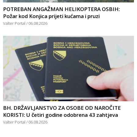
POTREBAN ANGAŽMAN HELIKOPTERA OSBIH:
Požar kod Konjica prijeti kućama i pruzi
Valter Portal
06.08.2026
BH. DRŽAVLJANSTVO ZA OSOBE OD NAROČITE
KORISTI: U četiri godine odobrena 43 zahtjeva
Valter Portal
06.08.2026