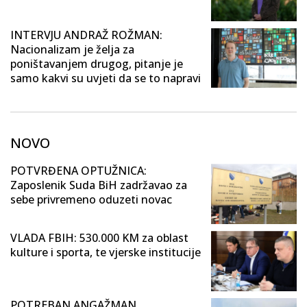
INTERVJU ANDRAŽ ROŽMAN:
Nacionalizam je želja za
poništavanjem drugog, pitanje je
samo kakvi su uvjeti da se to napravi
NOVO
POTVRĐENA OPTUŽNICA:
Zaposlenik Suda BiH zadržavao za
sebe privremeno oduzeti novac
VLADA FBIH: 530.000 KM za oblast
kulture i sporta, te vjerske institucije
POTREBAN ANGAŽMAN