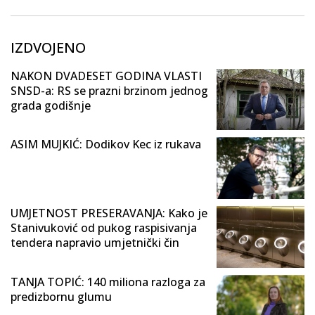
IZDVOJENO
NAKON DVADESET GODINA VLASTI
SNSD-a: RS se prazni brzinom jednog
grada godišnje
ASIM MUJKIĆ: Dodikov Kec iz rukava
UMJETNOST PRESERAVANJA: Kako je
Stanivuković od pukog raspisivanja
tendera napravio umjetnički čin
TANJA TOPIĆ: 140 miliona razloga za
predizbornu glumu