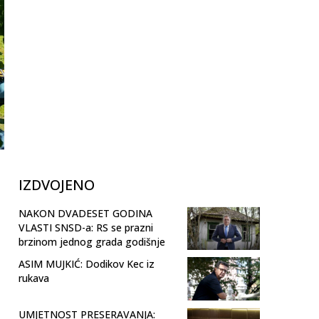
IZDVOJENO
NAKON DVADESET GODINA
VLASTI SNSD-a: RS se prazni
brzinom jednog grada godišnje
ASIM MUJKIĆ: Dodikov Kec iz
rukava
UMJETNOST PRESERAVANJA: