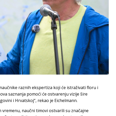
učnike raznih ekspertiza koji će istraživati floru i
ihova saznanja pomoći će ostvarenju vizije šire
govini i Hrvatskoj“, rekao je Eichelmann.
 vremenu, naučni timovi ostvarili su značajne