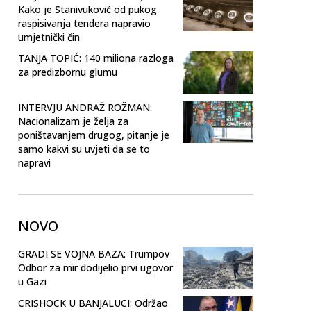
Kako je Stanivuković od pukog
raspisivanja tendera napravio
umjetnički čin
TANJA TOPIĆ: 140 miliona razloga
za predizbornu glumu
INTERVJU ANDRAŽ ROŽMAN:
Nacionalizam je želja za
poništavanjem drugog, pitanje je
samo kakvi su uvjeti da se to
napravi
NOVO
GRADI SE VOJNA BAZA: Trumpov
Odbor za mir dodijelio prvi ugovor
u Gazi
CRISHOCK U BANJALUCI: Održao