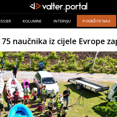
SSIER
KOLUMNE
INTERVJU
PODRŽITE NAS
5 naučnika iz cijele Evrope za