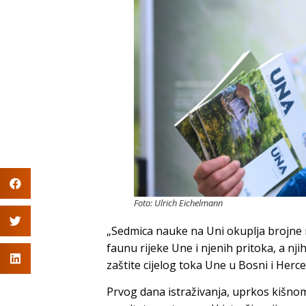
Foto: Ulrich Eichelmann
„Sedmica nauke na Uni okuplja brojne na
faunu rijeke Une i njenih pritoka, a nj
zaštite cijelog toka Une u Bosni i Herce
Prvog dana istraživanja, uprkos kišnom