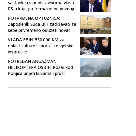
sastanke i s predstavnicima vlasti
RS-a koje ga formalno ne priznaju
POTVRĐENA OPTUŽNICA:
Zaposlenik Suda BiH zadržavao za
sebe privremeno oduzeti novac
VLADA FBIH: 530.000 KM za
oblast kulture i sporta, te vjerske
institucije
POTREBAN ANGAŽMAN
HELIKOPTERA OSBIH: Požar kod
Konjica prijeti kućama i pruzi