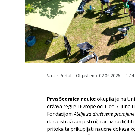
Valter Portal
Objavljeno:
02.06.2026.
17:4
Prva Sedmica nauke
okupila je na Uni
država regije i Evrope od 1. do 7. juna 
Fondacijom
Atelje za društvene promjene
dana istraživanja stručnjaci iz različiti
pritoka te prikupljati naučne dokaze koj