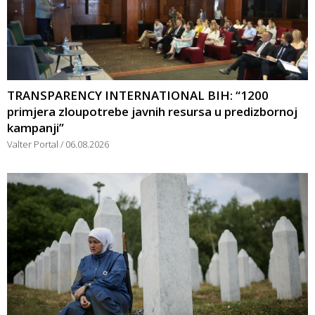
TRANSPARENCY INTERNATIONAL BIH: “1200
primjera zloupotrebe javnih resursa u predizbornoj
kampanji”
Valter Portal
06.08.2026