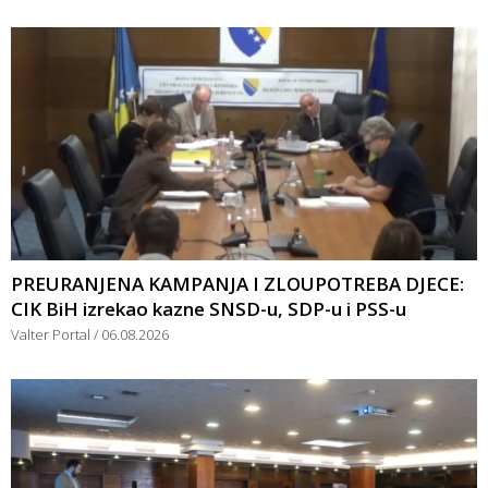
PREURANJENA KAMPANJA I ZLOUPOTREBA DJECE:
CIK BiH izrekao kazne SNSD-u, SDP-u i PSS-u
Valter Portal
06.08.2026