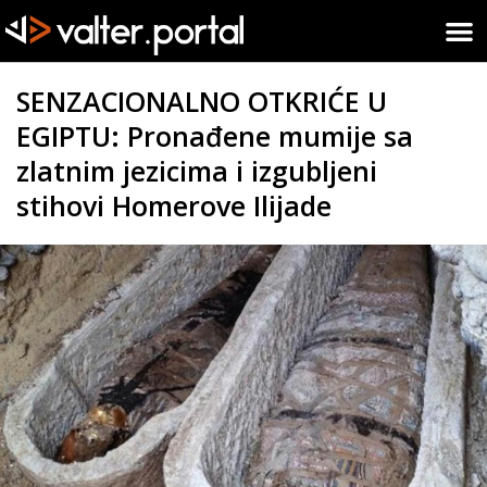
SENZACIONALNO OTKRIĆE U
EGIPTU: Pronađene mumije sa
zlatnim jezicima i izgubljeni
stihovi Homerove Ilijade