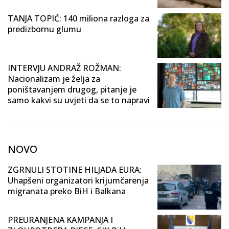
TANJA TOPIĆ: 140 miliona razloga za
predizbornu glumu
INTERVJU ANDRAŽ ROŽMAN:
Nacionalizam je želja za
poništavanjem drugog, pitanje je
samo kakvi su uvjeti da se to napravi
NOVO
ZGRNULI STOTINE HILJADA EURA:
Uhapšeni organizatori krijumčarenja
migranata preko BiH i Balkana
PREURANJENA KAMPANJA I