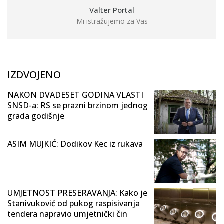
Valter Portal
Mi istražujemo za Vas
IZDVOJENO
NAKON DVADESET GODINA VLASTI
SNSD-a: RS se prazni brzinom jednog
grada godišnje
ASIM MUJKIĆ: Dodikov Kec iz rukava
UMJETNOST PRESERAVANJA: Kako je
Stanivuković od pukog raspisivanja
tendera napravio umjetnički čin