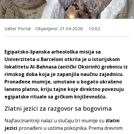
Valter Portal
Objavljeno:
21.04.2026.
10:02
Egipatsko-španska arheološka misija sa
Univerziteta u Barceloni otkrila je u istorijskom
lokalitetu Al-Bahnasa (antički Oksirinh) grobnicu iz
rimskog doba koja je zapanjila naučnu zajednicu.
Pronađene mumije, umotane u bogato ukrašeno
laneno platno, kriju tajne koje direktno povezuju
egipatske rituale sa grčkom književnošću.
Zlatni jezici za razgovor sa bogovima
Najfascinantniji nalaz u slučaju tri mumije su
zlatni
jezici
pronađeni u ustima pokojnika. Prema drevnim