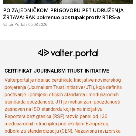
PO ZAJEDNIČKOM PRIGOVORU PET UDRUŽENJA
ŽRTAVA: RAK pokrenuo postupak protiv RTRS-a
Valter Portal
06.08.2026
CERTIFIKAT JOURNALISM TRUST INITIATIVE
Valterportal je nosilac certifikata Inicijative novinarskog
povjerenja (Journalism Trust Initiative/JTI), koja definira
poštivanje i primjenu etičkih standarda i međunarodnih
standarda pouzdanosti. JTI je mehanizam pouzdanosti
zasnovan na ISO standardu koji je na inicijativu
Reportera bez granica (RSF) razvio panel od 130
međunarodnih stručnjaka pod okriljem Evropskog
odbora za standardizaciju (CEN). Nezavisna revizorska