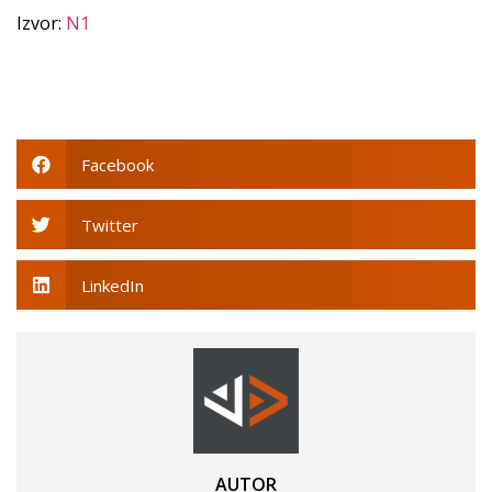
Izvor:
N1
Facebook
Twitter
LinkedIn
AUTOR