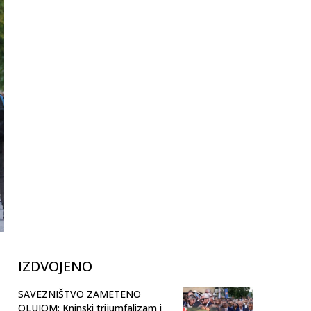
IZDVOJENO
SAVEZNIŠTVO ZAMETENO
OLUJOM: Kninski trijumfalizam i