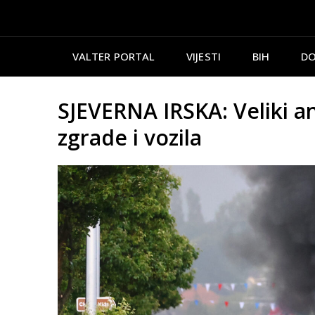
VALTER PORTAL
VIJESTI
BIH
DO
SJEVERNA IRSKA: Veliki an
zgrade i vozila