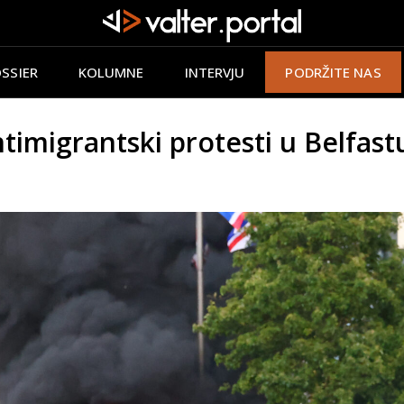
SSIER
KOLUMNE
INTERVJU
PODRŽITE NAS
timigrantski protesti u Belfas