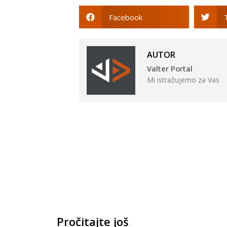
Facebook
AUTOR
Valter Portal
Mi istražujemo za Vas
Pročitajte još