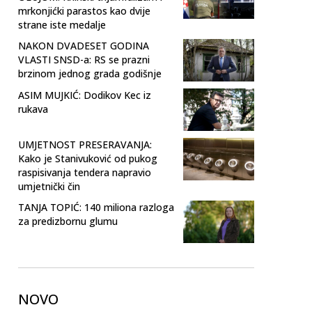
mrkonjićki parastos kao dvije
strane iste medalje
NAKON DVADESET GODINA
VLASTI SNSD-a: RS se prazni
brzinom jednog grada godišnje
ASIM MUJKIĆ: Dodikov Kec iz
rukava
UMJETNOST PRESERAVANJA:
Kako je Stanivuković od pukog
raspisivanja tendera napravio
umjetnički čin
TANJA TOPIĆ: 140 miliona razloga
za predizbornu glumu
NOVO