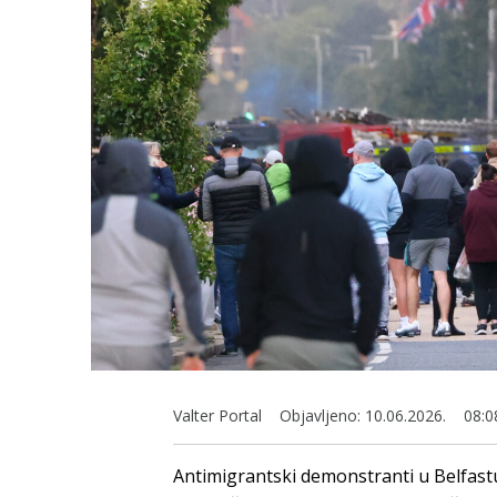
Valter Portal
Objavljeno:
10.06.2026.
08:0
Antimigrantski demonstranti u Belfastu 