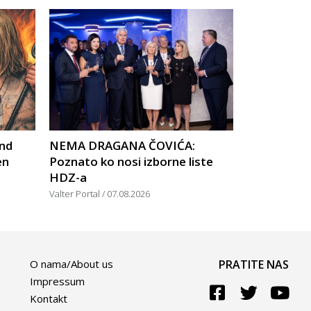
nd
NEMA DRAGANA ČOVIĆA:
en
Poznato ko nosi izborne liste
HDZ-a
Valter Portal
07.08.2026
O nama/About us
PRATITE NAS
Impressum
Kontakt