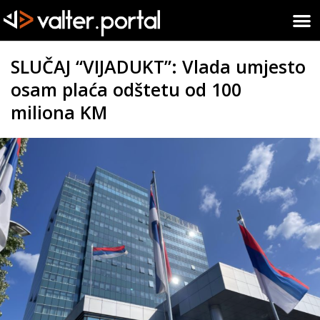
SLUČAJ “VIJADUKT”: Vlada umjesto
osam plaća odštetu od 100
miliona KM