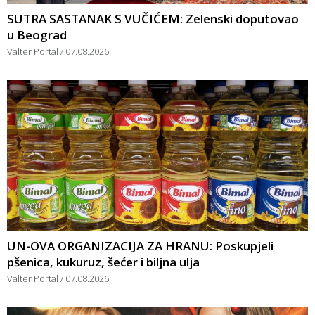
SUTRA SASTANAK S VUČIĆEM: Zelenski doputovao
u Beograd
Valter Portal
07.08.2026
UN-OVA ORGANIZACIJA ZA HRANU: Poskupjeli
pšenica, kukuruz, šećer i biljna ulja
Valter Portal
07.08.2026