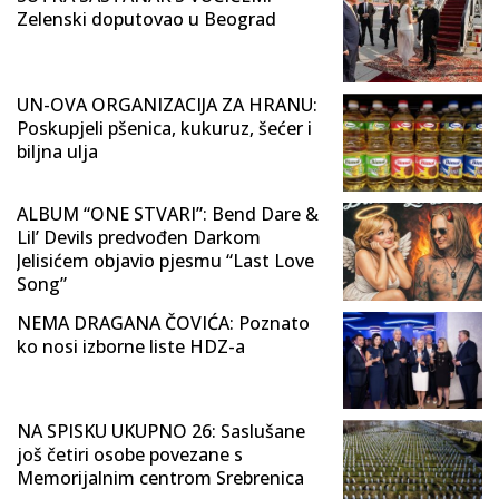
Zelenski doputovao u Beograd
UN-OVA ORGANIZACIJA ZA HRANU:
Poskupjeli pšenica, kukuruz, šećer i
biljna ulja
ALBUM “ONE STVARI”: Bend Dare &
Lil’ Devils predvođen Darkom
Jelisićem objavio pjesmu “Last Love
Song”
NEMA DRAGANA ČOVIĆA: Poznato
ko nosi izborne liste HDZ-a
NA SPISKU UKUPNO 26: Saslušane
još četiri osobe povezane s
Memorijalnim centrom Srebrenica