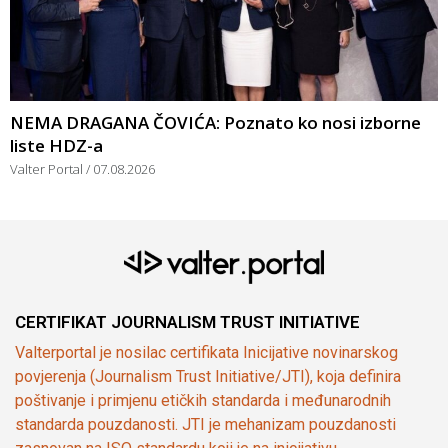
NEMA DRAGANA ČOVIĆA: Poznato ko nosi izborne
liste HDZ-a
Valter Portal
07.08.2026
CERTIFIKAT JOURNALISM TRUST INITIATIVE
Valterportal je nosilac certifikata Inicijative novinarskog
povjerenja (Journalism Trust Initiative/JTI), koja definira
poštivanje i primjenu etičkih standarda i međunarodnih
standarda pouzdanosti. JTI je mehanizam pouzdanosti