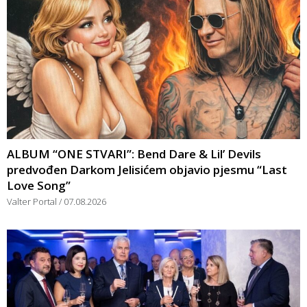
ALBUM “ONE STVARI”: Bend Dare & Lil’ Devils
predvođen Darkom Jelisićem objavio pjesmu “Last
Love Song”
Valter Portal
07.08.2026