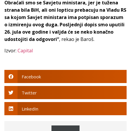
Obraćali smo se Savjetu ministara, jer je tužena
strana bila BiH, ali oni lopticu prebacuju na Vladu RS
sa kojom Savjet ministara ima potpisan sporazum
o izmirenju ovog duga. Posljednji dopis smo uputili
26. jula ove godine i valjda će se neko konačno
udostojiti da odgovori“
, rekao je Baroš.
Izvor:
Capital
Facebook
Twitter
LinkedIn