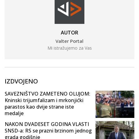
AUTOR
Valter Portal
Mi istražujemo za Vas
IZDVOJENO
SAVEZNIŠTVO ZAMETENO OLUJOM:
Kninski trijumfalizam i mrkonjićki
parastos kao dvije strane iste
medalje
NAKON DVADESET GODINA VLASTI
SNSD-a: RS se prazni brzinom jednog
grada godišnje