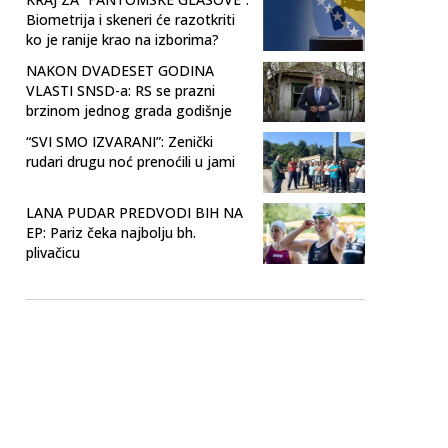
Biometrija i skeneri će razotkriti
ko je ranije krao na izborima?
NAKON DVADESET GODINA
VLASTI SNSD-a: RS se prazni
brzinom jednog grada godišnje
“SVI SMO IZVARANI”: Zenički
rudari drugu noć prenoćili u jami
LANA PUDAR PREDVODI BIH NA
EP: Pariz čeka najbolju bh.
plivačicu