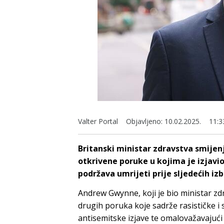
Valter Portal
Objavljeno:
10.02.2025.
11:3
Britanski ministar zdravstva smijen
otkrivene poruke u kojima je izjavi
podržava umrijeti prije sljedećih izb
Andrew Gwynne, koji je bio ministar zdr
drugih poruka koje sadrže rasističke i
antisemitske izjave te omalovažavajući