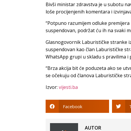
Bivši ministar zdravstva je u subotu na
loše procijenjenih komentara i izvinja
“Potpuno razumijem odluke premijera i 
suspendovan, podržat ću ih na svaki m
Glasnogovornik Laburističke stranke iz
suspendovan kao član Laburističke st
WhatsApp grupi u skladu s pravilima i
“Brza akcija bit će poduzeta ako se utvr
se očekuju od članova Laburističke str
Izvor:
vijesti.ba
Facebook
AUTOR