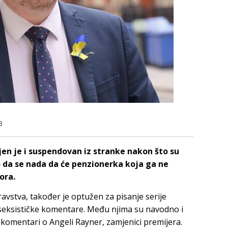
3
jen je i suspendovan iz stranke nakon što su
o da se nada da će penzionerka koja ga ne
ora.
avstva, također je optužen za pisanje serije
 seksističke komentare. Među njima su navodno i
 komentari o Angeli Rayner, zamjenici premijera.