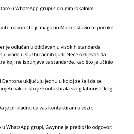
ntare u WhatsApp grupi s drugim lokalnim
botu nakon što je magazin Mail dostavio te poruke
jer je odlučan u održavanju visokih standarda
u vlade u službi radnih ljudi. Neće oklijevati da
ra koji ne ispunjava te standarde, kao što je učinio
Dentona uključuju jednu u kojoj se šali da se
ijeti nakon što je kontaktirala svog laburističkog
 je prikladno da vas kontaktiram u vezi s
no u WhatsApp grupi, Gwynne je predložio odgovor: