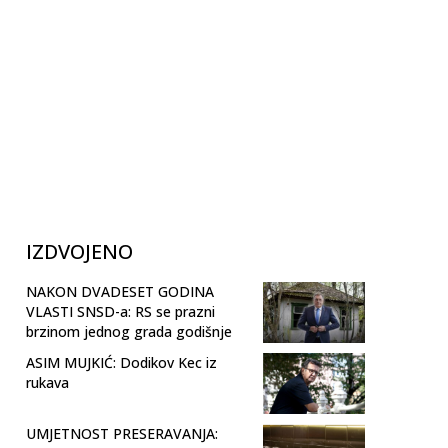
IZDVOJENO
NAKON DVADESET GODINA
VLASTI SNSD-a: RS se prazni
brzinom jednog grada godišnje
ASIM MUJKIĆ: Dodikov Kec iz
rukava
UMJETNOST PRESERAVANJA: