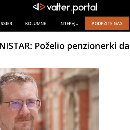
SSIER
KOLUMNE
INTERVJU
PODRŽITE NAS
STAR: Poželio penzionerki da 