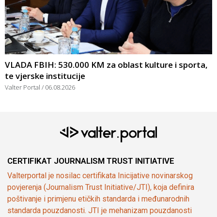
VLADA FBIH: 530.000 KM za oblast kulture i sporta,
te vjerske institucije
Valter Portal
06.08.2026
CERTIFIKAT JOURNALISM TRUST INITIATIVE
Valterportal je nosilac certifikata Inicijative novinarskog
povjerenja (Journalism Trust Initiative/JTI), koja definira
poštivanje i primjenu etičkih standarda i međunarodnih
standarda pouzdanosti. JTI je mehanizam pouzdanosti