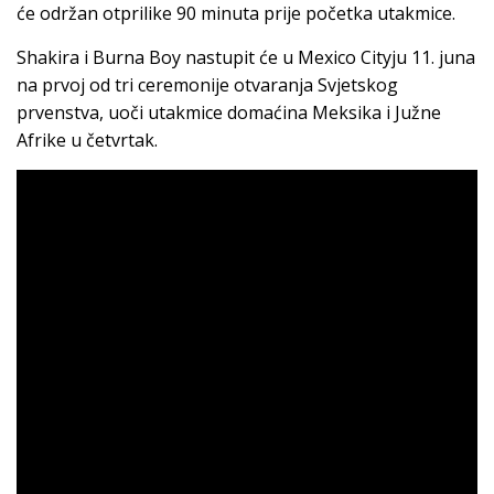
će održan otprilike 90 minuta prije početka utakmice.
Shakira i Burna Boy nastupit će u Mexico Cityju 11. juna
na prvoj od tri ceremonije otvaranja Svjetskog
prvenstva, uoči utakmice domaćina Meksika i Južne
Afrike u četvrtak.