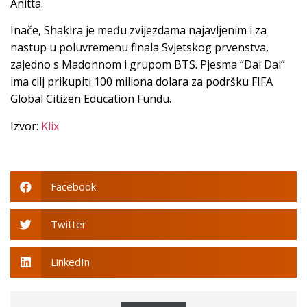
Anitta.
Inače, Shakira je među zvijezdama najavljenim i za
nastup u poluvremenu finala Svjetskog prvenstva,
zajedno s Madonnom i grupom BTS. Pjesma “Dai Dai”
ima cilj prikupiti 100 miliona dolara za podršku FIFA
Global Citizen Education Fundu.
Izvor:
Klix
Facebook
Twitter
LinkedIn