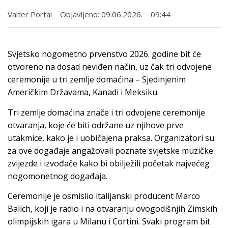
Valter Portal
Objavljeno:
09.06.2026.
09:44
Svjetsko nogometno prvenstvo 2026. godine bit će
otvoreno na dosad neviđen način, uz čak tri odvojene
ceremonije u tri zemlje domaćina – Sjedinjenim
Američkim Državama, Kanadi i Meksiku.
Tri zemlje domaćina znače i tri odvojene ceremonije
otvaranja, koje će biti održane uz njihove prve
utakmice, kako je i uobičajena praksa. Organizatori su
za ove događaje angažovali poznate svjetske muzičke
zvijezde i izvođače kako bi obilježili početak najvećeg
nogomonetnog događaja.
Ceremonije je osmislio italijanski producent Marco
Balich, koji je radio i na otvaranju ovogodišnjih Zimskih
olimpijskih igara u Milanu i Cortini. Svaki program bit