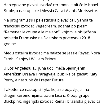
Hercegovine glavni izvođač ceremonije bit će Michael
Buble, a nastupit će i Alessia Cara i Alanis Morissette.
Na programu su i palestinska pjevačica Elyanna te
francuski izvođač Vegedream, poznat po pjesmi
“Ramenez la coupe a la maison”, kojom je obilježena
pobjeda Francuske na Svjetskom prvenstvu 2018.
godine.
Među ostalim izvođačima nalaze se Jessie Reyez, Nora
Fatehi, Sanjoy i William Prince.
U Los Angelesu 13. juna uoči meča Sjedinjenih
Američkih Država i Paragvaja, publika će gledati Katy
Perry, a nastupit će i reper Future.
Također će nastupiti Tyla, koja se pojavljuje i na
drugim ceremonijama, zatim Lisa iz K-pop grupe
Blackpink, nigerijski izvođač Rema i brazilska pjevačica