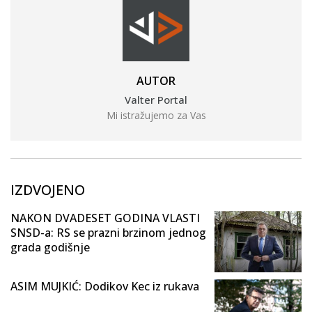
AUTOR
Valter Portal
Mi istražujemo za Vas
IZDVOJENO
NAKON DVADESET GODINA VLASTI
SNSD-a: RS se prazni brzinom jednog
grada godišnje
ASIM MUJKIĆ: Dodikov Kec iz rukava