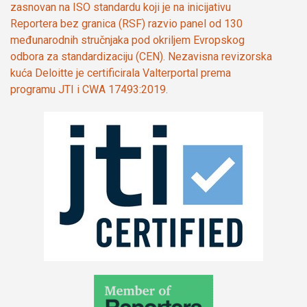
zasnovan na ISO standardu koji je na inicijativu
Reportera bez granica (RSF) razvio panel od 130
međunarodnih stručnjaka pod okriljem Evropskog
odbora za standardizaciju (CEN). Nezavisna revizorska
kuća Deloitte je certificirala Valterportal prema
programu JTI i CWA 17493:2019.