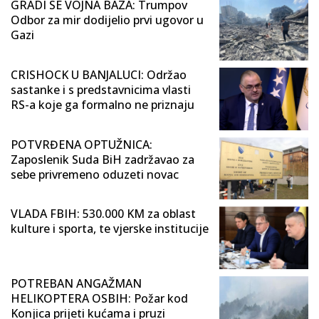
GRADI SE VOJNA BAZA: Trumpov
Odbor za mir dodijelio prvi ugovor u
Gazi
CRISHOCK U BANJALUCI: Održao
sastanke i s predstavnicima vlasti
RS-a koje ga formalno ne priznaju
POTVRĐENA OPTUŽNICA:
Zaposlenik Suda BiH zadržavao za
sebe privremeno oduzeti novac
VLADA FBIH: 530.000 KM za oblast
kulture i sporta, te vjerske institucije
POTREBAN ANGAŽMAN
HELIKOPTERA OSBIH: Požar kod
Konjica prijeti kućama i pruzi