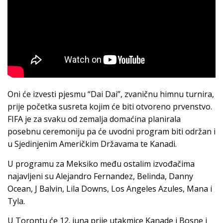
Oni će izvesti pjesmu “Dai Dai”, zvaničnu himnu turnira,
prije početka susreta kojim će biti otvoreno prvenstvo.
FIFA je za svaku od zemalja domaćina planirala
posebnu ceremoniju pa će uvodni program biti održan i
u Sjedinjenim Američkim Državama te Kanadi.
U programu za Meksiko među ostalim izvođačima
najavljeni su Alejandro Fernandez, Belinda, Danny
Ocean, J Balvin, Lila Downs, Los Angeles Azules, Mana i
Tyla.
U Torontu će 12. juna prije utakmice Kanade i Bosne i