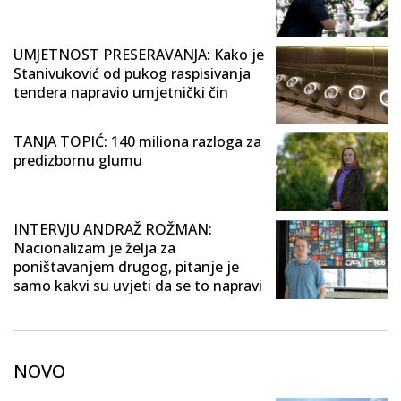
UMJETNOST PRESERAVANJA: Kako je
Stanivuković od pukog raspisivanja
tendera napravio umjetnički čin
TANJA TOPIĆ: 140 miliona razloga za
predizbornu glumu
INTERVJU ANDRAŽ ROŽMAN:
Nacionalizam je želja za
poništavanjem drugog, pitanje je
samo kakvi su uvjeti da se to napravi
NOVO