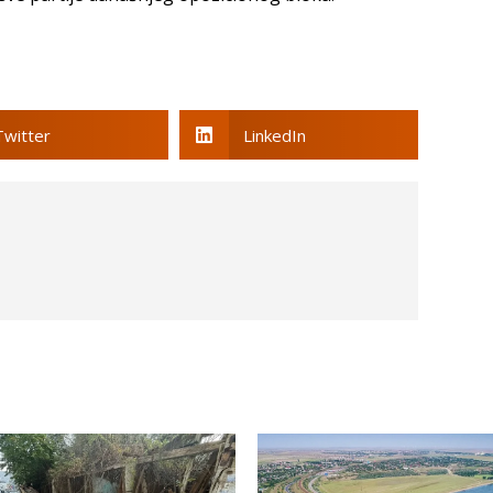
Twitter
LinkedIn