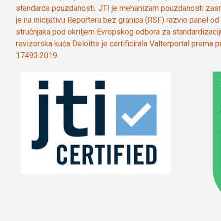
standarda pouzdanosti. JTI je mehanizam pouzdanosti zasn
je na inicijativu Reportera bez granica (RSF) razvio panel 
stručnjaka pod okriljem Evropskog odbora za standardizaci
revizorska kuća Deloitte je certificirala Valterportal prema
17493:2019.