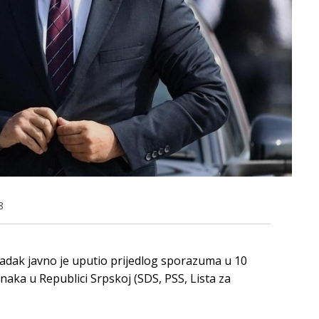
8
adak javno je uputio prijedlog sporazuma u 10
naka u Republici Srpskoj (SDS, PSS, Lista za