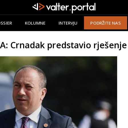
SSIER
KOLUMNE
INTERVJU
PODRŽITE NAS
Crnadak predstavio rješenje za