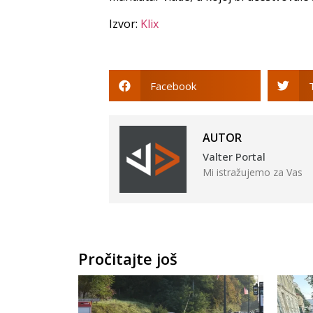
Izvor:
Klix
Facebook
AUTOR
Valter Portal
Mi istražujemo za Vas
Pročitajte još