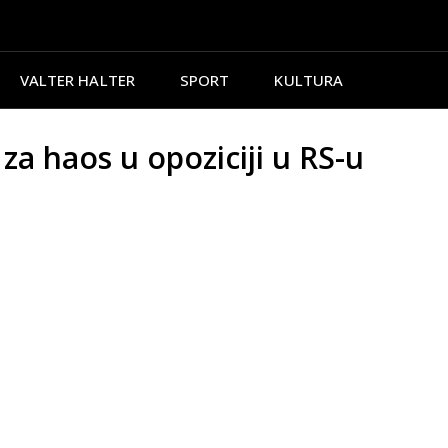
VALTER HALTER
SPORT
KULTURA
 haos u opoziciji u RS-u