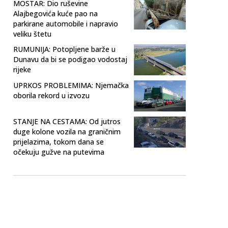
MOSTAR: Dio ruševine
Alajbegovića kuće pao na
parkirane automobile i napravio
veliku štetu
RUMUNIJA: Potopljene barže u
Dunavu da bi se podigao vodostaj
rijeke
UPRKOS PROBLEMIMA: Njemačka
oborila rekord u izvozu
STANJE NA CESTAMA: Od jutros
duge kolone vozila na graničnim
prijelazima, tokom dana se
očekuju gužve na putevima