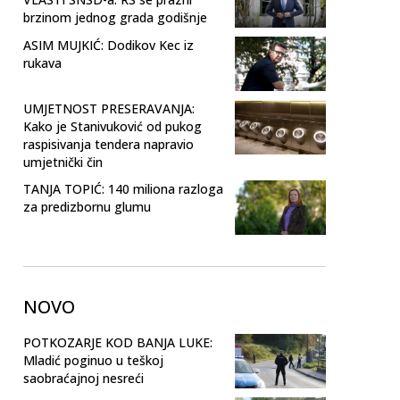
brzinom jednog grada godišnje
ASIM MUJKIĆ: Dodikov Kec iz
rukava
UMJETNOST PRESERAVANJA:
Kako je Stanivuković od pukog
raspisivanja tendera napravio
umjetnički čin
TANJA TOPIĆ: 140 miliona razloga
za predizbornu glumu
NOVO
POTKOZARJE KOD BANJA LUKE:
Mladić poginuo u teškoj
saobraćajnoj nesreći