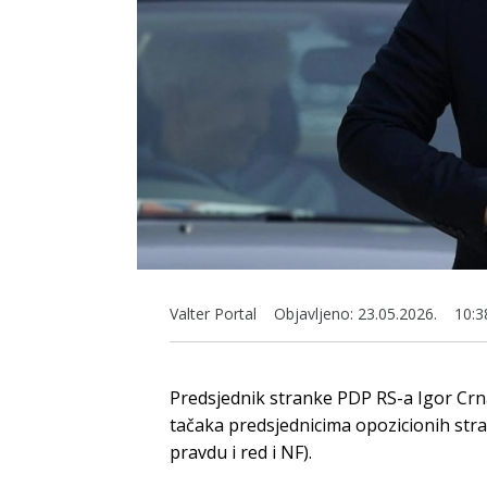
Valter Portal
Objavljeno:
23.05.2026.
10:3
Predsjednik stranke PDP RS-a Igor Crn
tačaka predsjednicima opozicionih stra
pravdu i red i NF).