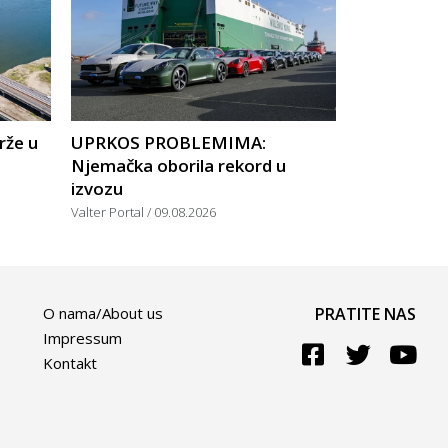
rže u
UPRKOS PROBLEMIMA:
Njemačka oborila rekord u
izvozu
Valter Portal
09.08.2026
O nama/About us
PRATITE NAS
Impressum
Kontakt