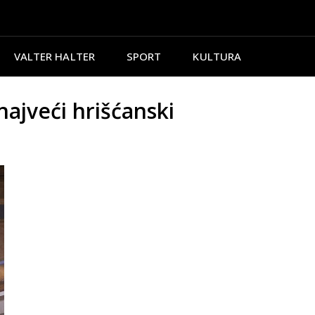
VALTER HALTER
SPORT
KULTURA
najveći hrišćanski