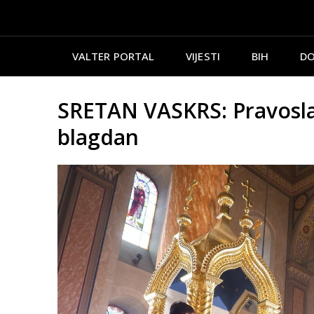
VALTER PORTAL
VIJESTI
BIH
DO
SRETAN VASKRS: Pravoslavn
blagdan