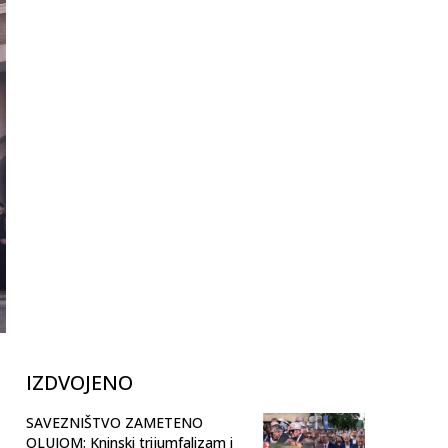
IZDVOJENO
SAVEZNIŠTVO ZAMETENO
OLUJOM: Kninski trijumfalizam i