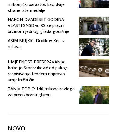
mrkonjićki parastos kao dvije
strane iste medalje
NAKON DVADESET GODINA
VLASTI SNSD-a: RS se prazni
brzinom jednog grada godišnje
ASIM MUJKIĆ: Dodikov Kec iz
rukava
UMJETNOST PRESERAVANJA:
Kako je Stanivuković od pukog
raspisivanja tendera napravio
umjetnički čin
TANJA TOPIĆ: 140 miliona razloga
za predizbornu glumu
NOVO