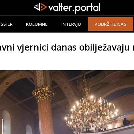
SSIER
KOLUMNE
INTERVJU
PODRŽITE NAS
i vjernici danas obilježavaju 