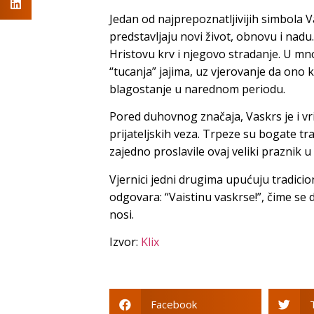
Jedan od najprepoznatljivijih simbola V
predstavljaju novi život, obnovu i nadu
Hristovu krv i njegovo stradanje. U 
“tucanja” jajima, uz vjerovanje da ono k
blagostanje u narednom periodu.
Pored duhovnog značaja, Vaskrs je i vri
prijateljskih veza. Trpeze su bogate tr
zajedno proslavile ovaj veliki praznik u
Vjernici jedni drugima upućuju tradicion
odgovara: “Vaistinu vaskrse!”, čime se
nosi.
Izvor:
Klix
Facebook