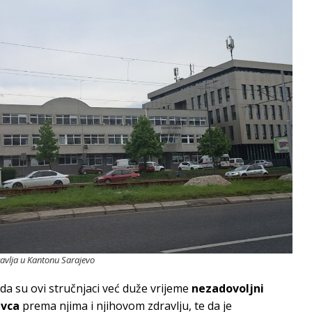
avlja u Kantonu Sarajevo
 da su ovi stručnjaci već duže vrijeme
nezadovoljn
i
vca
prema njima i njihovom zdravlju, te da je