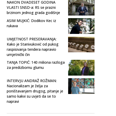
NAKON DVADESET GODINA
VLASTI SNSD-a: RS se prazni
brzinom jednog grada godišnje
ASIM MUJKIĆ: Dodikov Kec iz
rukava
UMJETNOST PRESERAVANJA:
Kako je Stanivuković od pukog
raspisivanja tendera napravio
umjetnički čin
TANJA TOPIĆ: 140 miliona razloga
za predizbornu glumu
INTERVJU ANDRAŽ ROŽMAN:
Nacionalizam je želja za
poništavanjem drugog, pitanje je
samo kakvi su uvjeti da se to
napravi