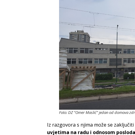
Foto: DZ “Omer Maslić” jedan od domova zdr
Iz razgovora s njima može se zaključiti
uvjetima na radu i odnos
om
posloda