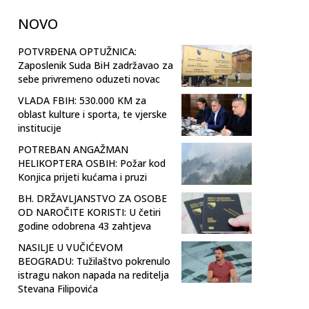
NOVO
POTVRĐENA OPTUŽNICA:
Zaposlenik Suda BiH zadržavao za
sebe privremeno oduzeti novac
VLADA FBIH: 530.000 KM za
oblast kulture i sporta, te vjerske
institucije
POTREBAN ANGAŽMAN
HELIKOPTERA OSBIH: Požar kod
Konjica prijeti kućama i pruzi
BH. DRŽAVLJANSTVO ZA OSOBE
OD NAROČITE KORISTI: U četiri
godine odobrena 43 zahtjeva
NASILJE U VUČIĆEVOM
BEOGRADU: Tužilaštvo pokrenulo
istragu nakon napada na reditelja
Stevana Filipovića