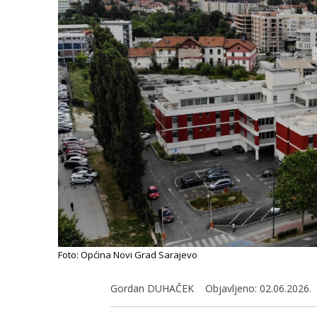
Foto: Općina Novi Grad Sarajevo
Gordan DUHAČEK
Objavljeno:
02.06.2026.