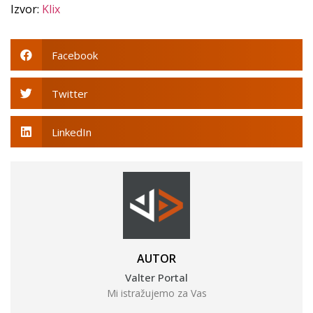
Izvor:
Klix
Facebook
Twitter
LinkedIn
AUTOR
Valter Portal
Mi istražujemo za Vas