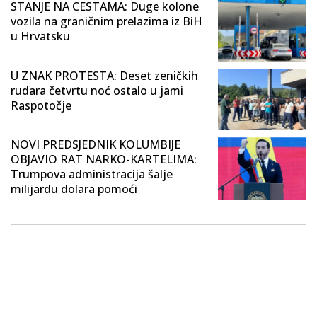
STANJE NA CESTAMA: Duge kolone
vozila na graničnim prelazima iz BiH
u Hrvatsku
U ZNAK PROTESTA: Deset zeničkih
rudara četvrtu noć ostalo u jami
Raspotočje
NOVI PREDSJEDNIK KOLUMBIJE
OBJAVIO RAT NARKO-KARTELIMA:
Trumpova administracija šalje
milijardu dolara pomoći