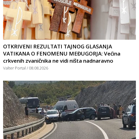
OTKRIVENI REZULTATI TAJNOG GLASANJA
VATIKANA O FENOMENU MEĐUGORJA: Većina
crkvenih zvaničnika ne vidi ništa nadnaravno
Valter Portal
08.08.2026