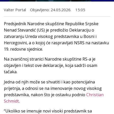
Valter Portal
Objavljeno:
24.05.2026.
15:05
Predsjednik Narodne skupštine Republike Srpske
Nenad Stevandić (US) je predložio Deklaraciju o
zatvaranju Ureda visokog predstavnika u Bosni i
Hercegovini, a o kojoj će raspravljati NSRS na nastavku
19. redovne sjednice.
Na zvaničnoj stranici Narodne skupštine RS-a je
objavljen i tekst ove deklaracije, koja sadrži osam
tačaka.
Jedna od njih može se shvatiti i kao potencijalna
prijetnja, a odnosi se na imenovanje novog visokog
predstavnika, nakon što je ostavku podnio
Christian
Schmidt
.
“Ukoliko se imenuje novi visoki predstavnik sa