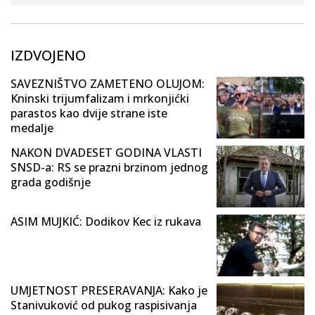
IZDVOJENO
SAVEZNIŠTVO ZAMETENO OLUJOM:
Kninski trijumfalizam i mrkonjićki
parastos kao dvije strane iste
medalje
NAKON DVADESET GODINA VLASTI
SNSD-a: RS se prazni brzinom jednog
grada godišnje
ASIM MUJKIĆ: Dodikov Kec iz rukava
UMJETNOST PRESERAVANJA: Kako je
Stanivuković od pukog raspisivanja