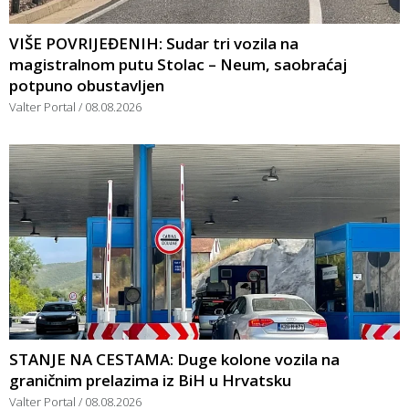
VIŠE POVRIJEĐENIH: Sudar tri vozila na
magistralnom putu Stolac – Neum, saobraćaj
potpuno obustavljen
Valter Portal
08.08.2026
STANJE NA CESTAMA: Duge kolone vozila na
graničnim prelazima iz BiH u Hrvatsku
Valter Portal
08.08.2026