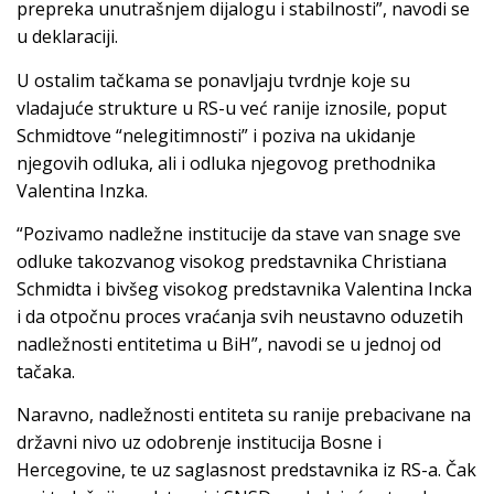
prepreka unutrašnjem dijalogu i stabilnosti”, navodi se
u deklaraciji.
U ostalim tačkama se ponavljaju tvrdnje koje su
vladajuće strukture u RS-u već ranije iznosile, poput
Schmidtove “nelegitimnosti” i poziva na ukidanje
njegovih odluka, ali i odluka njegovog prethodnika
Valentina Inzka.
“Pozivamo nadležne institucije da stave van snage sve
odluke takozvanog visokog predstavnika Christiana
Schmidta i bivšeg visokog predstavnika Valentina Incka
i da otpočnu proces vraćanja svih neustavno oduzetih
nadležnosti entitetima u BiH”, navodi se u jednoj od
tačaka.
Naravno, nadležnosti entiteta su ranije prebacivane na
državni nivo uz odobrenje institucija Bosne i
Hercegovine, te uz saglasnost predstavnika iz RS-a. Čak