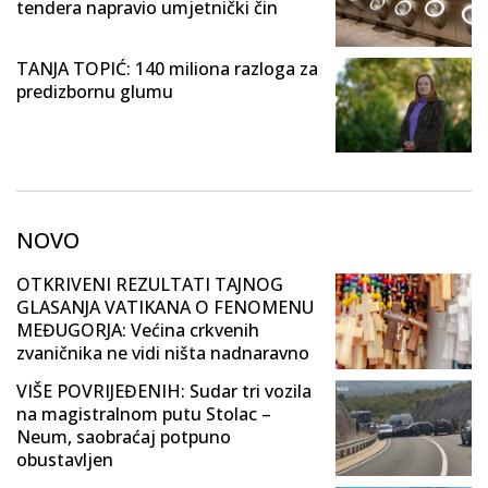
tendera napravio umjetnički čin
TANJA TOPIĆ: 140 miliona razloga za
predizbornu glumu
NOVO
OTKRIVENI REZULTATI TAJNOG
GLASANJA VATIKANA O FENOMENU
MEĐUGORJA: Većina crkvenih
zvaničnika ne vidi ništa nadnaravno
VIŠE POVRIJEĐENIH: Sudar tri vozila
na magistralnom putu Stolac –
Neum, saobraćaj potpuno
obustavljen