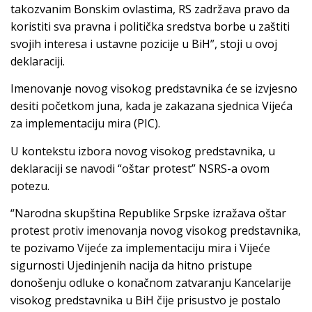
takozvanim Bonskim ovlastima, RS zadržava pravo da
koristiti sva pravna i politička sredstva borbe u zaštiti
svojih interesa i ustavne pozicije u BiH”, stoji u ovoj
deklaraciji.
Imenovanje novog visokog predstavnika će se izvjesno
desiti početkom juna, kada je zakazana sjednica Vijeća
za implementaciju mira (PIC).
U kontekstu izbora novog visokog predstavnika, u
deklaraciji se navodi “oštar protest” NSRS-a ovom
potezu.
“Narodna skupština Republike Srpske izražava oštar
protest protiv imenovanja novog visokog predstavnika,
te pozivamo Vijeće za implementaciju mira i Vijeće
sigurnosti Ujedinjenih nacija da hitno pristupe
donošenju odluke o konačnom zatvaranju Kancelarije
visokog predstavnika u BiH čije prisustvo je postalo