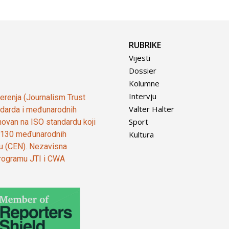
RUBRIKE
Vijesti
Dossier
Kolumne
Intervju
vjerenja (Journalism Trust
Valter Halter
tandarda i međunarodnih
Sport
ovan na ISO standardu koji
Kultura
od 130 međunarodnih
ju (CEN). Nezavisna
 programu JTI i CWA