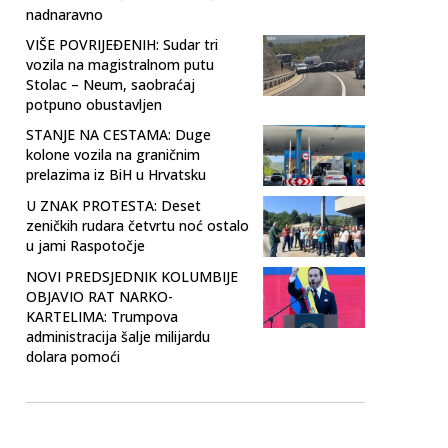
nadnaravno
VIŠE POVRIJEĐENIH: Sudar tri
vozila na magistralnom putu
Stolac – Neum, saobraćaj
potpuno obustavljen
STANJE NA CESTAMA: Duge
kolone vozila na graničnim
prelazima iz BiH u Hrvatsku
U ZNAK PROTESTA: Deset
zeničkih rudara četvrtu noć ostalo
u jami Raspotočje
NOVI PREDSJEDNIK KOLUMBIJE
OBJAVIO RAT NARKO-
KARTELIMA: Trumpova
administracija šalje milijardu
dolara pomoći