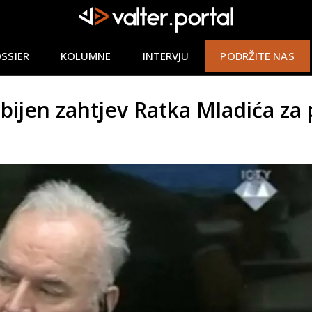
SSIER
KOLUMNE
INTERVJU
PODRŽITE NAS
en zahtjev Ratka Mladića za p