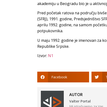
akademiju u Beogradu bio je u aktivnoj
Pred početak ratova na području bivše 
(SFRJ), 1991. godine, Predsjedništvo SF
aprilu 1992. godine, na samom početku 
potpukovnika.
U maju 1992. godine je imenovan za 
Republike Srpske.
Izvor:
N1
Facebook
AUTOR
Valter Portal
Mi istražujemo za Vas