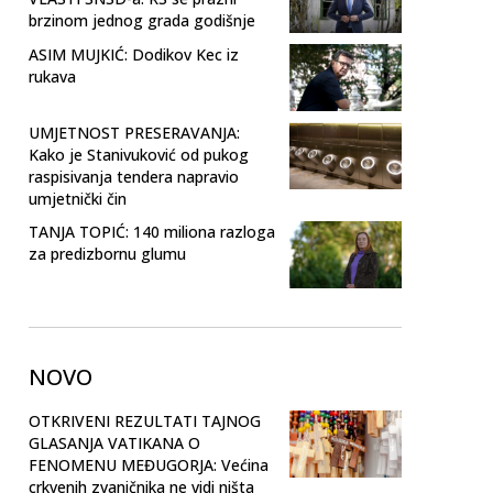
brzinom jednog grada godišnje
ASIM MUJKIĆ: Dodikov Kec iz
rukava
UMJETNOST PRESERAVANJA:
Kako je Stanivuković od pukog
raspisivanja tendera napravio
umjetnički čin
TANJA TOPIĆ: 140 miliona razloga
za predizbornu glumu
NOVO
OTKRIVENI REZULTATI TAJNOG
GLASANJA VATIKANA O
FENOMENU MEĐUGORJA: Većina
crkvenih zvaničnika ne vidi ništa