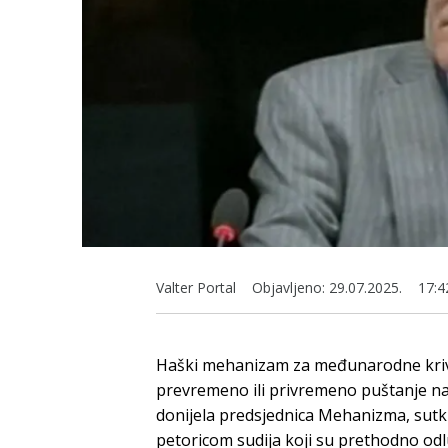
Valter Portal
Objavljeno:
29.07.2025.
17:4
Haški mehanizam za međunarodne krivič
prevremeno ili privremeno puštanje na
donijela predsjednica Mehanizma, sutki
petoricom sudija koji su prethodno odl