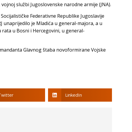
 vojnoj službi Jugoslovenske narodne armije (JNA).
Socijalističke Federativne Republike Jugoslavije
RJ unaprijedilo je Mladića u general-majora, a u
rata u Bosni i Hercegovini, u general-
komandanta Glavnog štaba novoformirane Vojske
Twitter
LinkedIn