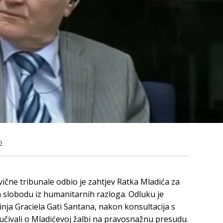
2
ne tribunale odbio je zahtjev Ratka Mladića za
 slobodu iz humanitarnih razloga. Odluku je
nja Graciela Gati Santana, nakon konsultacija s
učivali o Mladićevoj žalbi na pravosnažnu presudu.