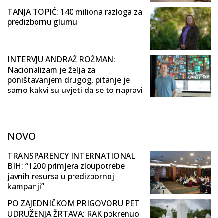
TANJA TOPIĆ: 140 miliona razloga za
predizbornu glumu
INTERVJU ANDRAŽ ROŽMAN:
Nacionalizam je želja za
poništavanjem drugog, pitanje je
samo kakvi su uvjeti da se to napravi
NOVO
TRANSPARENCY INTERNATIONAL
BIH: “1200 primjera zloupotrebe
javnih resursa u predizbornoj
kampanji”
PO ZAJEDNIČKOM PRIGOVORU PET
UDRUŽENJA ŽRTAVA: RAK pokrenuo