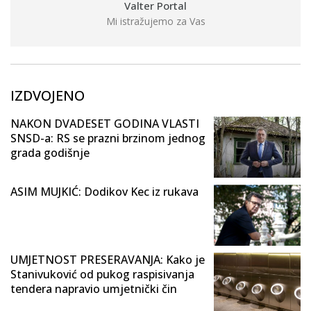
Valter Portal
Mi istražujemo za Vas
IZDVOJENO
NAKON DVADESET GODINA VLASTI
SNSD-a: RS se prazni brzinom jednog
grada godišnje
ASIM MUJKIĆ: Dodikov Kec iz rukava
UMJETNOST PRESERAVANJA: Kako je
Stanivuković od pukog raspisivanja
tendera napravio umjetnički čin