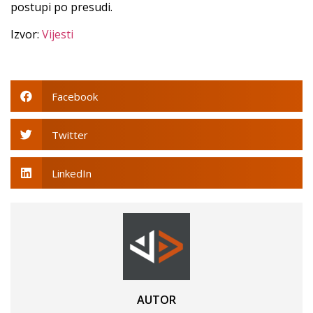
postupi po presudi.
Izvor:
Vijesti
Facebook
Twitter
LinkedIn
AUTOR