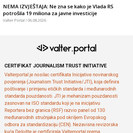
NEMA IZVJEŠTAJA: Ne zna se kako je Vlada RS
potrošila 19 miliona za javne investicije
Valter Portal
06.08.2026
CERTIFIKAT JOURNALISM TRUST INITIATIVE
Valterportal je nosilac certifikata Inicijative novinarskog
povjerenja (Journalism Trust Initiative/JTI), koja definira
poštivanje i primjenu etičkih standarda i međunarodnih
standarda pouzdanosti. JTI je mehanizam pouzdanosti
zasnovan na ISO standardu koji je na inicijativu
Reportera bez granica (RSF) razvio panel od 130
međunarodnih stručnjaka pod okriljem Evropskog
odbora za standardizaciju (CEN). Nezavisna revizorska
kuća Deloitte je certificirala Valterportal prema