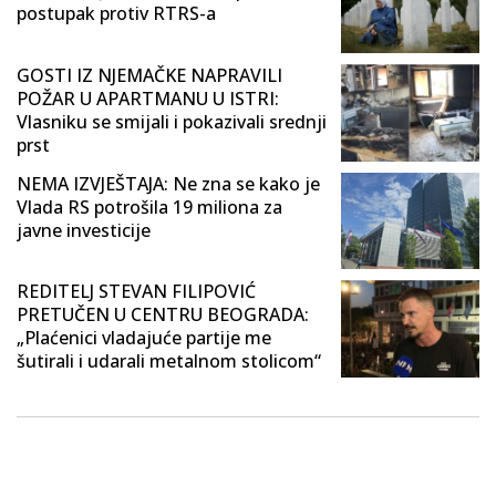
postupak protiv RTRS-a
GOSTI IZ NJEMAČKE NAPRAVILI
POŽAR U APARTMANU U ISTRI:
Vlasniku se smijali i pokazivali srednji
prst
NEMA IZVJEŠTAJA: Ne zna se kako je
Vlada RS potrošila 19 miliona za
javne investicije
REDITELJ STEVAN FILIPOVIĆ
PRETUČEN U CENTRU BEOGRADA:
„Plaćenici vladajuće partije me
šutirali i udarali metalnom stolicom“