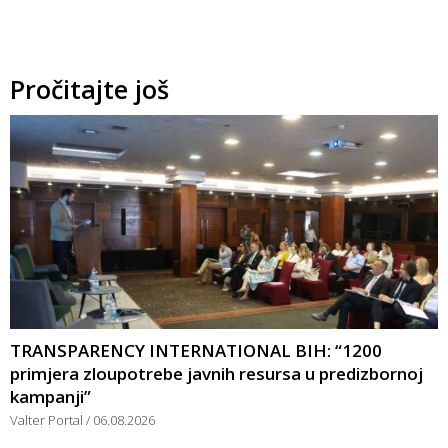
Pročitajte još
TRANSPARENCY INTERNATIONAL BIH: “1200
primjera zloupotrebe javnih resursa u predizbornoj
kampanji”
Valter Portal
06.08.2026